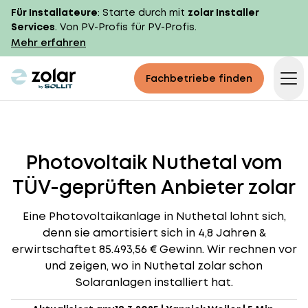
Für Installateure
: Starte durch mit
zolar Installer
Services
. Von PV-Profis für PV-Profis.
Mehr erfahren
zolar logo
Fachbetriebe finden
Op
Photovoltaik Nuthetal vom
TÜV-geprüften Anbieter zolar
Eine Photovoltaikanlage in Nuthetal lohnt sich,
denn sie amortisiert sich in 4,8 Jahren &
erwirtschaftet 85.493,56 € Gewinn. Wir rechnen vor
und zeigen, wo in Nuthetal zolar schon
Solaranlagen installiert hat.