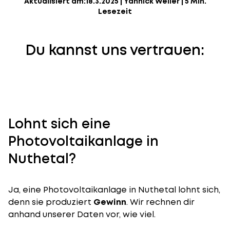
Aktualisiert am:
18.3.2025
|
Yannick Weiler
|
5 Min.
Lesezeit
Du kannst uns vertrauen:
Lohnt sich eine
Photovoltaikanlage in
Nuthetal?
Ja, eine Photovoltaikanlage in Nuthetal lohnt sich,
denn sie produziert
Gewinn
. Wir rechnen dir
anhand unserer Daten vor, wie viel.