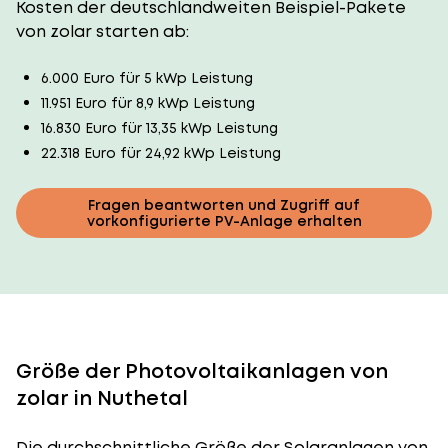
Kosten der deutschlandweiten Beispiel-Pakete
von zolar starten ab:
6.000 Euro für 5 kWp Leistung
11.951 Euro für 8,9 kWp Leistung
16.830 Euro für 13,35 kWp Leistung
22.318 Euro für 24,92 kWp Leistung
Fragen beantworten und Zugriff auf
vorkonfigurierte PV-Anlage erhalten
Größe der Photovoltaikanlagen von
zolar in Nuthetal
Die durchschnittliche
Größe der Solaranlagen
von