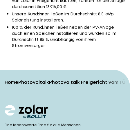
von zolar in Freigericht kauften, zahlten für die Anlage
durchschnittlich 13.916,00 €.
Unsere Kund:innen ließen im Durchschnitt 8,5 kWp
Solarleistung installieren.
100 % der Kund:innen ließen neben der PV-Anlage
auch einen Speicher installieren und wurden so im
Durchschnitt 85 % unabhängig von ihrem
Stromversorger.
Home
Photovoltaik
Photovoltaik Freigericht vom TÜV
Eine lebenswerte Erde für alle Menschen.