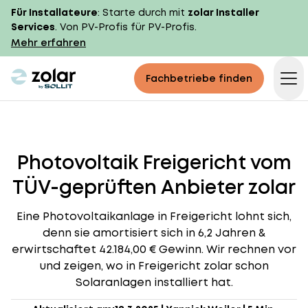
Für Installateure
: Starte durch mit
zolar Installer
Services
. Von PV-Profis für PV-Profis.
Mehr erfahren
zolar logo
Fachbetriebe finden
Op
Photovoltaik Freigericht vom
TÜV-geprüften Anbieter zolar
Eine Photovoltaikanlage in Freigericht lohnt sich,
denn sie amortisiert sich in 6,2 Jahren &
erwirtschaftet 42.184,00 € Gewinn. Wir rechnen vor
und zeigen, wo in Freigericht zolar schon
Solaranlagen installiert hat.