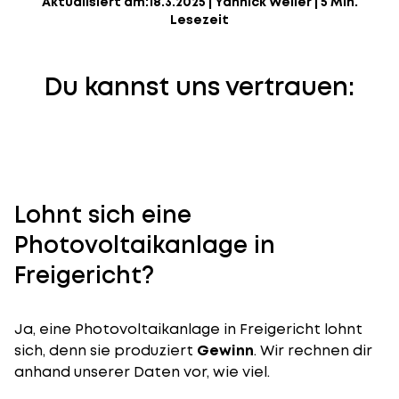
Aktualisiert am:
18.3.2025
|
Yannick Weiler
|
5 Min.
Lesezeit
Du kannst uns vertrauen:
Lohnt sich eine
Photovoltaikanlage in
Freigericht?
Ja, eine Photovoltaikanlage in Freigericht lohnt
sich, denn sie produziert
Gewinn
. Wir rechnen dir
anhand unserer Daten vor, wie viel.