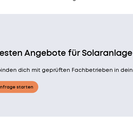
besten Angebote für Solaranlage
binden dich mit geprüften Fachbetrieben in dein
Anfrage starten