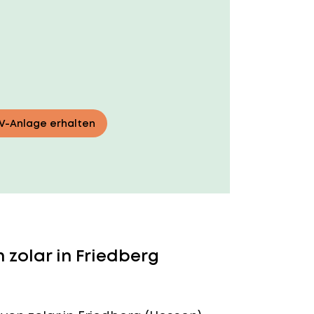
PV-Anlage erhalten
zolar in Friedberg