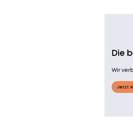
Die 
Wir ver
Jetzt 