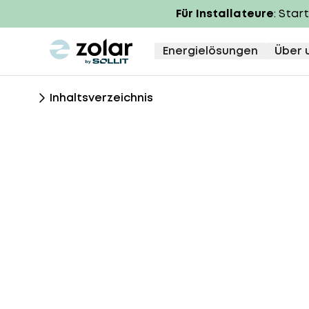
Für Installateure
: Star
zolar logo
Energielösungen
Über 
Inhaltsverzeichnis