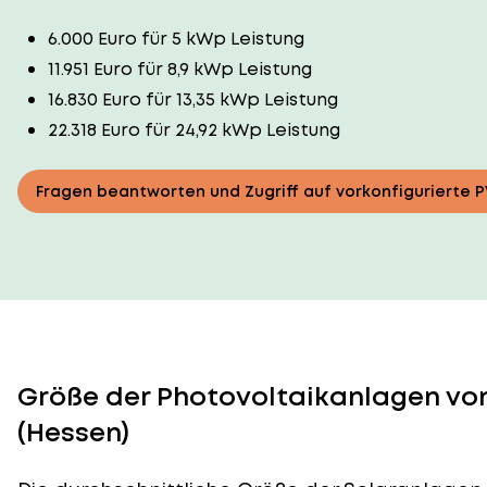
6.000 Euro für 5 kWp Leistung
11.951 Euro für 8,9 kWp Leistung
16.830 Euro für 13,35 kWp Leistung
22.318 Euro für 24,92 kWp Leistung
Fragen beantworten und Zugriff auf vorkonfigurierte 
Größe der Photovoltaikanlagen von 
(Hessen)