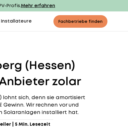
PV-Profis.
Mehr erfahren
 Installateure
Fachbetriebe finden
berg (Hessen)
Anbieter zolar
 lohnt sich, denn sie amortisiert
4 € Gewinn. Wir rechnen vor und
n Solaranlagen installiert hat.
eiler
|
5 Min. Lesezeit