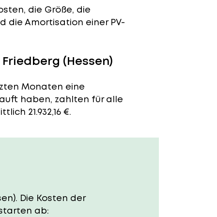
sten, die Größe, die
 die Amortisation einer PV-
 Friedberg (Hessen)
etzten Monaten eine
auft haben, zahlten für alle
lich 21.932,16 €.
sen). Die Kosten der
starten ab: