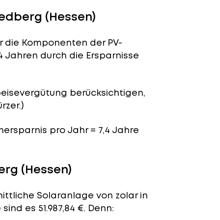
iedberg (Hessen)
für die Komponenten der PV-
4 Jahren durch die Ersparnisse
peisevergütung berücksichtigen,
rzer.)
enersparnis pro Jahr = 7,4 Jahre
erg (Hessen)
ittliche Solaranlage von zolar in
sind es 51.987,84 €. Denn: