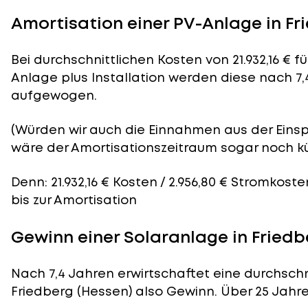
Amortisation einer PV-Anlage in Fr
Bei durchschnittlichen
Kosten
von 21.932,16 € 
Anlage plus Installation werden diese nach 7,
aufgewogen.
(Würden wir auch die Einnahmen aus der Eins
wäre der
Amortisationszeitraum
sogar noch kü
Denn: 21.932,16 € Kosten / 2.956,80 € Stromkost
bis zur Amortisation
Gewinn einer Solaranlage in Friedb
Nach 7,4 Jahren erwirtschaftet eine durchschn
Friedberg (Hessen) also Gewinn. Über 25 Jahre 