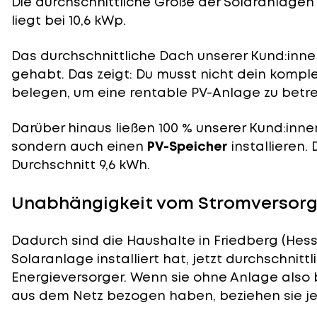
Die durchschnittliche
Größe der Solaranlagen
liegt bei 10,6 kWp.
Das durchschnittliche Dach unserer Kund:innen
gehabt. Das zeigt: Du musst nicht dein komp
belegen, um eine rentable PV-Anlage zu betre
Darüber hinaus ließen 100 % unserer Kund:inne
sondern auch einen
PV-Speicher
installieren.
Durchschnitt 9,6 kWh.
Unabhängigkeit vom Stromversorger
Dadurch sind die Haushalte in Friedberg (Hess
Solaranlage installiert hat, jetzt durchschnit
Energieversorger. Wenn sie ohne Anlage also 
aus dem Netz bezogen haben, beziehen sie je