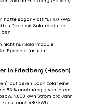
von zolar in Friedberg (Hessen)
 hätte sogar Platz für 11,0 kWp
lettes Dach mit Solarmodulen
iben.
n nicht nur Solarmodule,
 Der Speicher fasst im
 in Friedberg (Hessen)
en), auf deren Dach zolar eine
tlich 88 % unabhängig von ihrem
bspw. 4.000 kWh Strom pro Jahr
tzt nur noch 480 kWh.