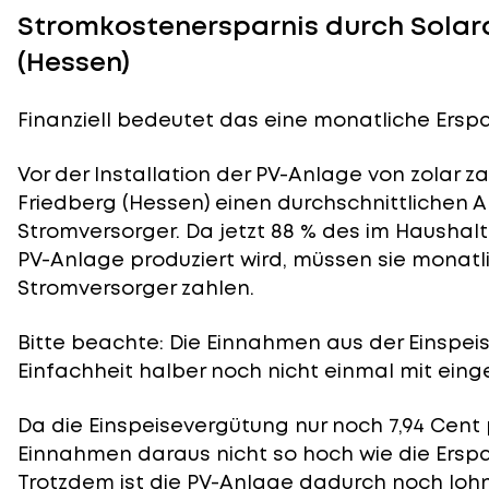
Stromkostenersparnis durch Solara
(Hessen)
Finanziell bedeutet das eine monatliche Erspa
Vor der Installation der PV-Anlage von zolar z
Friedberg (Hessen) einen durchschnittlichen A
Stromversorger. Da jetzt 88 % des im Haushal
PV-Anlage produziert wird, müssen sie monatli
Stromversorger zahlen.
Bitte beachte: Die Einnahmen aus der
Einspei
Einfachheit halber noch nicht einmal mit eing
Da die Einspeisevergütung nur noch 7,94 Cent 
Einnahmen daraus nicht so hoch wie die Ersp
Trotzdem ist die PV-Anlage dadurch noch lohn