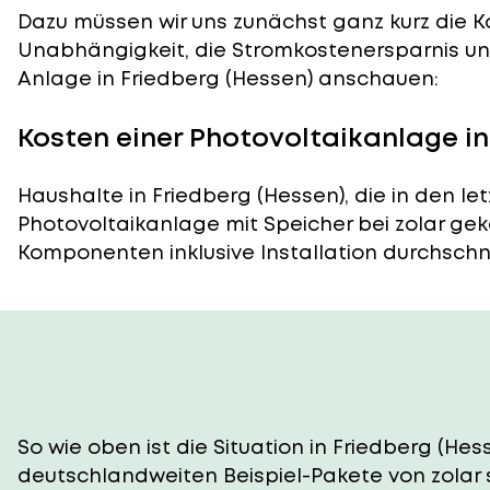
Dazu müssen wir uns zunächst ganz kurz die Ko
Unabhängigkeit, die Stromkostenersparnis und
Anlage in Friedberg (Hessen) anschauen:
Kosten einer Photovoltaikanlage in
Haushalte in Friedberg (Hessen), die in den l
Photovoltaikanlage mit Speicher bei zolar gek
Komponenten inklusive Installation durchschnitt
So wie oben ist die Situation in Friedberg (Hes
deutschlandweiten Beispiel-Pakete von zolar 