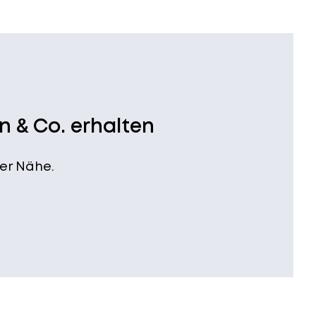
n & Co. erhalten
er Nähe.