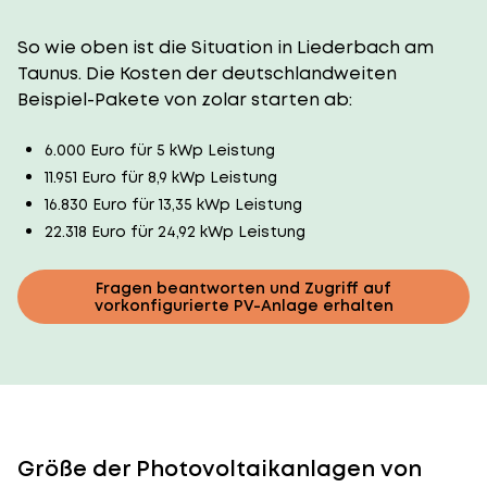
So wie oben ist die Situation in Liederbach am
Taunus. Die Kosten der deutschlandweiten
Beispiel-Pakete von zolar starten ab:
6.000 Euro für 5 kWp Leistung
11.951 Euro für 8,9 kWp Leistung
16.830 Euro für 13,35 kWp Leistung
22.318 Euro für 24,92 kWp Leistung
Fragen beantworten und Zugriff auf
vorkonfigurierte PV-Anlage erhalten
Größe der Photovoltaikanlagen von