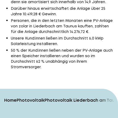
denn sie amortisiert sich innerhalb von 14,9 Jahren.
Darüber hinaus erwirtschaftet die Anlage über 25
Jahre 10.419,28 € Gewinn.
Personen, die in den letzten Monaten eine PV-Anlage
von zolar in Liederbach am Taunus kauften, zahlten
für die Anlage durchschnittlich 14.276,72 €.
Unsere Kund:innen ließen im Durchschnitt 6,0 kWp
Solarleistung installieren.
50 % der Kund:innen ließen neben der PV-Anlage auch
einen Speicher installieren und wurden so im
Durchschnitt 62 % unabhängig von ihrem
Stromversorger.
Home
Photovoltaik
Photovoltaik Liederbach am Taun