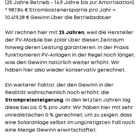
(25 Jahre Betrieb - 14,9 Jahre bis zur Amortisation)
* 987,84 € Stromkostenersparnis pro Jahr =
10.419,28 € Gewinn über die Betriebsdauer
Wir rechnen hier mit
25 Jahren
, weil die Hersteller
der PV-Module bei zolar über diesen Zeitraum
hinweg deren Leistung garantieren. In der Praxis
funktionieren PV-Anlagen in der Regel noch länger,
was den Gewinn natürlich weiter erhöht. Wir
haben hier also wieder konservativ gerechnet.
Ein weiterer Faktor, der den Gewinn in der
Realität wahrscheinlich noch erhöht: die
Strompreissteigerung
. In den letzten Jahren lag
diese bei ca. 0 % pro Jahr. Wir haben hier mit sehr
unrealistischen 0 % gerechnet, um zu zeigen, dass
eine Solaranlage selbst im ungünstigsten Fall noch
eine Menge Gewinn erwirtschaftet.