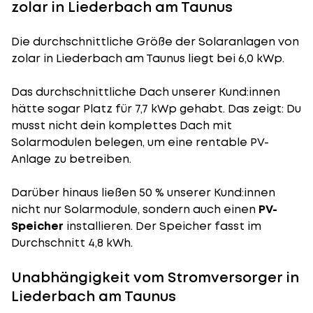
zolar in Liederbach am Taunus
Die durchschnittliche
Größe der Solaranlagen
von
zolar in Liederbach am Taunus liegt bei 6,0 kWp.
Das durchschnittliche Dach unserer Kund:innen
hätte sogar Platz für 7,7 kWp gehabt. Das zeigt: Du
musst nicht dein komplettes Dach mit
Solarmodulen belegen, um eine rentable PV-
Anlage zu betreiben.
Darüber hinaus ließen 50 % unserer Kund:innen
nicht nur Solarmodule, sondern auch einen
PV-
Speicher
installieren. Der Speicher fasst im
Durchschnitt 4,8 kWh.
Unabhängigkeit vom Stromversorger in
Liederbach am Taunus