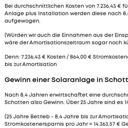
Bei durchschnittlichen
Kosten
von 7.236,43 € f
Anlage plus Installation werden diese nach 8,
aufgewogen.
(Würden wir auch die Einnahmen aus der Eins
wäre der
Amortisationszeitraum
sogar noch kü
Denn: 7.236,43 € Kosten / 864,00 € Stromkosten
bis zur Amortisation
Gewinn einer Solaranlage in Schot
Nach 8,4 Jahren erwirtschaftet eine durchschn
Schotten also Gewinn. Über 25 Jahre sind es 14
(25 Jahre Betrieb - 8,4 Jahre bis zur Amortisati
Stromkostenersparnis pro Jahr = 14.363,57 € G