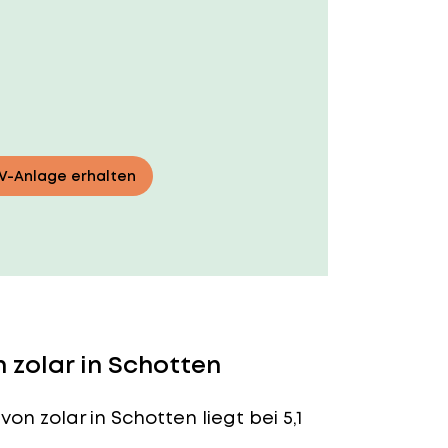
PV-Anlage erhalten
 zolar in Schotten
von zolar in Schotten liegt bei 5,1