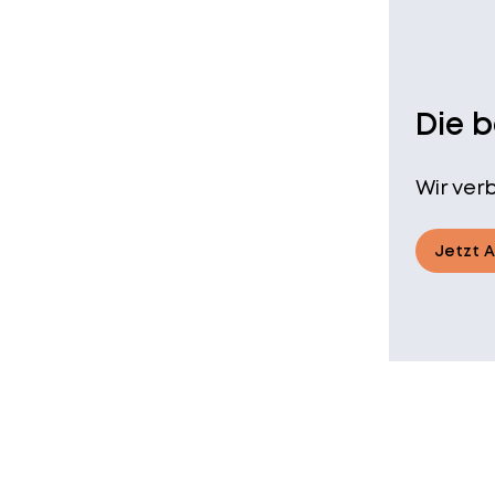
Die 
Wir ver
Jetzt 