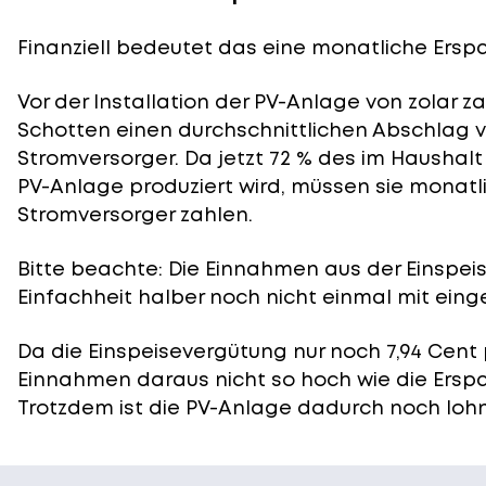
Finanziell bedeutet das eine monatliche Erspar
Vor der Installation der PV-Anlage von zolar z
Schotten einen durchschnittlichen Abschlag vo
Stromversorger. Da jetzt 72 % des im Haushal
PV-Anlage produziert wird, müssen sie monatl
Stromversorger zahlen.
Bitte beachte: Die Einnahmen aus der
Einspei
Einfachheit halber noch nicht einmal mit eing
Da die Einspeisevergütung nur noch 7,94 Cent 
Einnahmen daraus nicht so hoch wie die Ersp
Trotzdem ist die PV-Anlage dadurch noch lohn