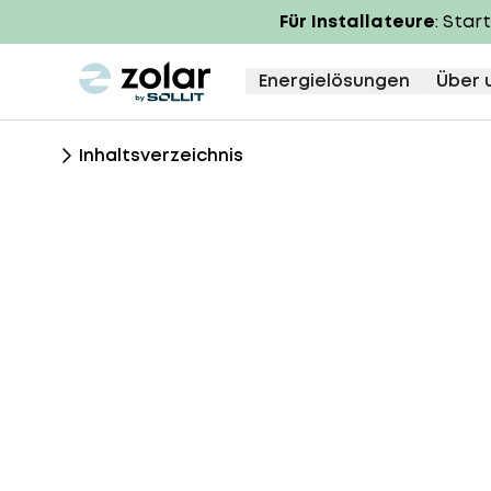
Für Installateure
: Star
zolar logo
Energielösungen
Über 
Inhaltsverzeichnis