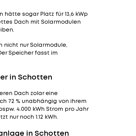
 hätte sogar Platz für 13,6 kWp
lettes Dach mit Solarmodulen
iben.
n nicht nur Solarmodule,
 Der Speicher fasst im
r in Schotten
eren Dach zolar eine
tlich 72 % unabhängig von ihrem
bspw. 4.000 kWh Strom pro Jahr
t nur noch 1.12 kWh.
anlage in Schotten