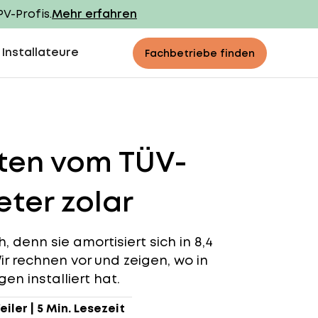
PV-Profis.
Mehr erfahren
 Installateure
Fachbetriebe finden
tten vom TÜV-
ter zolar
 denn sie amortisiert sich in 8,4
ir rechnen vor und zeigen, wo in
en installiert hat.
eiler
|
5 Min. Lesezeit