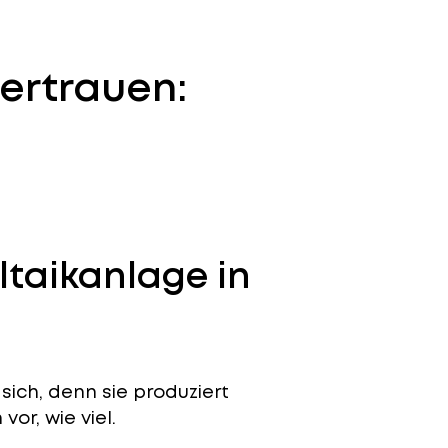
ertrauen:
ltaikanlage in
sich, denn sie produziert
or, wie viel.