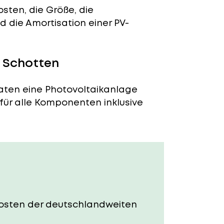
sten, die Größe, die
 die Amortisation einer PV-
n Schotten
naten eine Photovoltaikanlage
 für alle Komponenten inklusive
e Kosten der deutschlandweiten