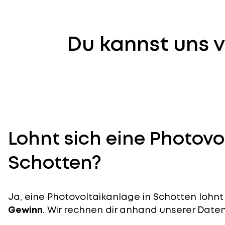
Du kannst uns v
Lohnt sich eine Photovo
Schotten?
Ja, eine Photovoltaikanlage in Schotten lohnt 
Gewinn
. Wir rechnen dir anhand unserer Daten v