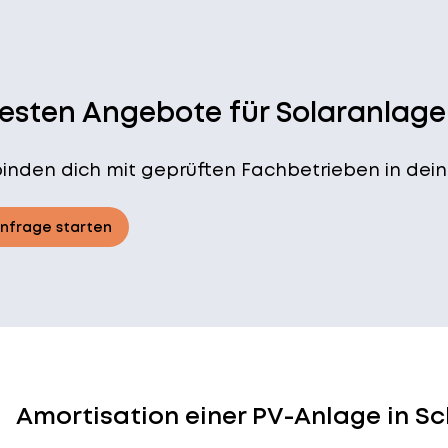
besten Angebote für Solaranlage
binden dich mit geprüften Fachbetrieben in dein
Anfrage starten
Amortisation einer PV-Anlage in S