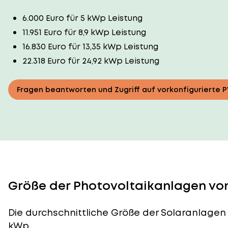
6.000 Euro für 5 kWp Leistung
11.951 Euro für 8,9 kWp Leistung
16.830 Euro für 13,35 kWp Leistung
22.318 Euro für 24,92 kWp Leistung
Fragen beantworten und Zugriff auf vorkonfigurierte 
Größe der Photovoltaikanlagen von
Die durchschnittliche
Größe der Solaranlagen
kWp.