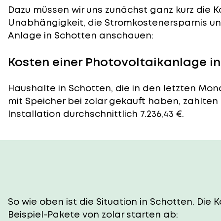
Dazu müssen wir uns zunächst ganz kurz die Ko
Unabhängigkeit, die Stromkostenersparnis und
Anlage in Schotten anschauen:
Kosten einer Photovoltaikanlage i
Haushalte in Schotten, die in den letzten Mo
mit Speicher bei zolar gekauft haben, zahlten
Installation durchschnittlich 7.236,43 €.
So wie oben ist die Situation in Schotten. Di
Beispiel-Pakete von zolar starten ab: