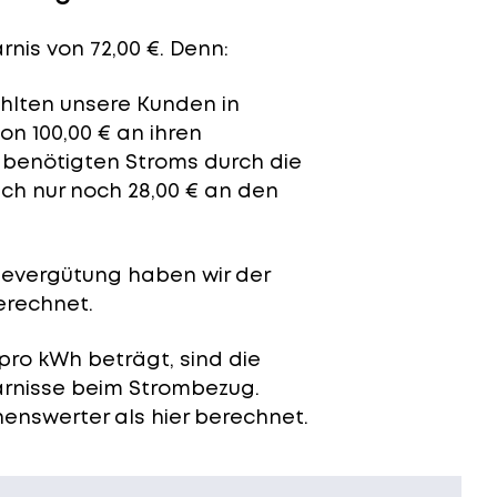
nis von 72,00 €. Denn:
ahlten unsere Kunden in
n 100,00 € an ihren
t benötigten Stroms durch die
ich nur noch 28,00 € an den
severgütung
haben wir der
erechnet.
pro kWh beträgt, sind die
arnisse beim Strombezug.
enswerter als hier berechnet.