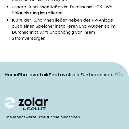
Unsere Kund:innen ließen im Durchschnitt 11,9 kWp
Solarleistung installieren.
100 % der Kund:innen ließen neben der PV-Anlage
auch einen Speicher installieren und wurden so im
Durchschnitt 87 % unabhängig von ihrem
Stromversorger.
Home
Photovoltaik
Photovoltaik Fünfseen vom TÜV-g
Eine lebenswerte Erde für alle Menschen.