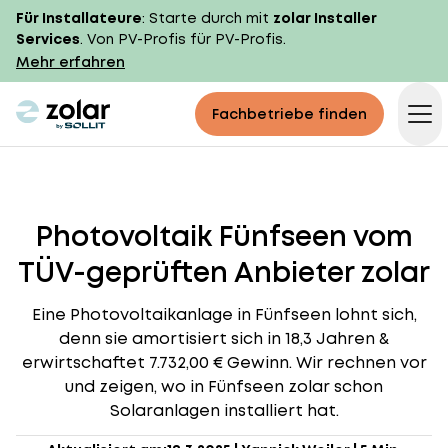
Für Installateure
: Starte durch mit
zolar Installer
Services
. Von PV-Profis für PV-Profis.
Mehr erfahren
zolar logo
Fachbetriebe finden
Op
Photovoltaik Fünfseen vom
TÜV-geprüften Anbieter zolar
Eine Photovoltaikanlage in Fünfseen lohnt sich,
denn sie amortisiert sich in 18,3 Jahren &
erwirtschaftet 7.732,00 € Gewinn. Wir rechnen vor
und zeigen, wo in Fünfseen zolar schon
Solaranlagen installiert hat.