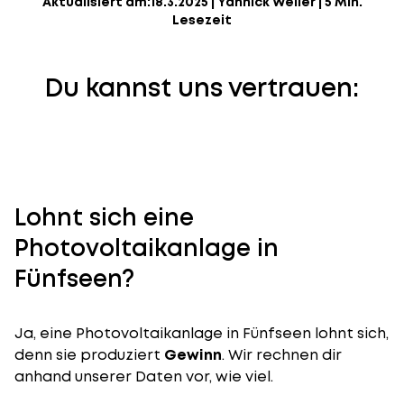
Aktualisiert am:
18.3.2025
|
Yannick Weiler
|
5 Min.
Lesezeit
Du kannst uns vertrauen:
Lohnt sich eine
Photovoltaikanlage in
Fünfseen?
Ja, eine Photovoltaikanlage in Fünfseen lohnt sich,
denn sie produziert
Gewinn
. Wir rechnen dir
anhand unserer Daten vor, wie viel.