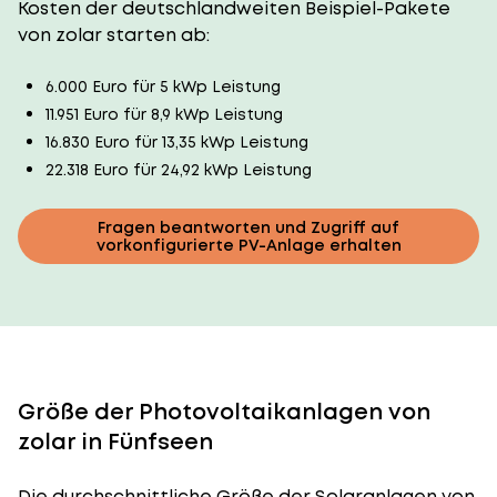
Kosten der deutschlandweiten Beispiel-Pakete
von zolar starten ab:
6.000 Euro für 5 kWp Leistung
11.951 Euro für 8,9 kWp Leistung
16.830 Euro für 13,35 kWp Leistung
22.318 Euro für 24,92 kWp Leistung
Fragen beantworten und Zugriff auf
vorkonfigurierte PV-Anlage erhalten
Größe der Photovoltaikanlagen von
zolar in Fünfseen
Die durchschnittliche
Größe der Solaranlagen
von