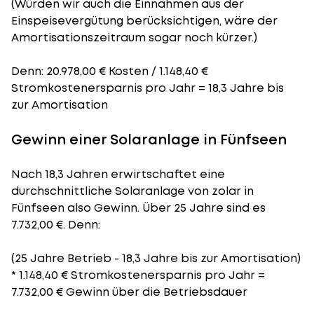
(Würden wir auch die Einnahmen aus der
Einspeisevergütung berücksichtigen, wäre der
Amortisationszeitraum
sogar noch kürzer.)
Denn: 20.978,00 € Kosten / 1.148,40 €
Stromkostenersparnis pro Jahr = 18,3 Jahre bis
zur Amortisation
Gewinn einer Solaranlage in Fünfseen
Nach 18,3 Jahren erwirtschaftet eine
durchschnittliche Solaranlage von zolar in
Fünfseen also Gewinn. Über 25 Jahre sind es
7.732,00 €. Denn:
(25 Jahre Betrieb - 18,3 Jahre bis zur Amortisation)
* 1.148,40 € Stromkostenersparnis pro Jahr =
7.732,00 € Gewinn über die Betriebsdauer