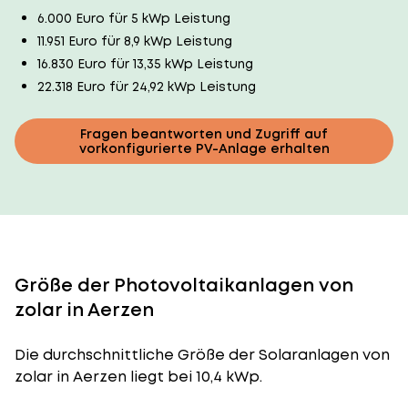
6.000 Euro für 5 kWp Leistung
11.951 Euro für 8,9 kWp Leistung
16.830 Euro für 13,35 kWp Leistung
22.318 Euro für 24,92 kWp Leistung
Fragen beantworten und Zugriff auf
vorkonfigurierte PV-Anlage erhalten
Größe der Photovoltaikanlagen von
zolar in Aerzen
Die durchschnittliche
Größe der Solaranlagen
von
zolar in Aerzen liegt bei 10,4 kWp.