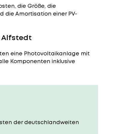
sten, die Größe, die
 die Amortisation einer PV-
 Alfstedt
aten eine Photovoltaikanlage mit
 alle Komponenten inklusive
 Kosten der deutschlandweiten