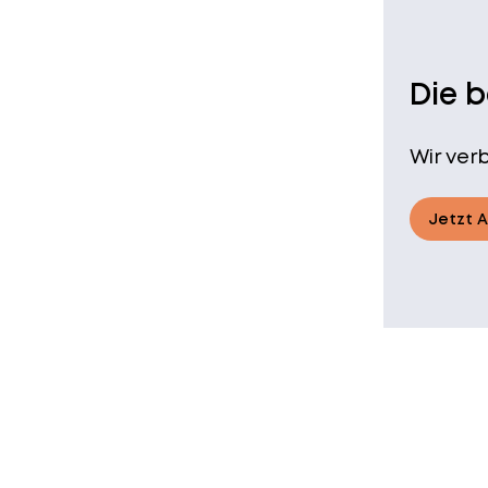
Die 
Wir ver
Jetzt 