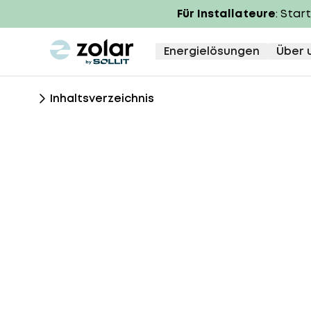
Für Installateure
: Star
zolar logo
Energielösungen
Über 
Inhaltsverzeichnis