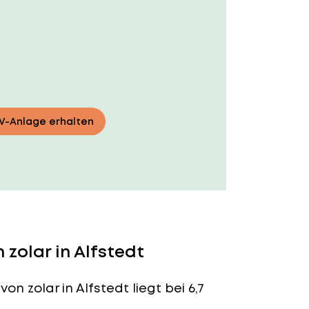
PV-Anlage erhalten
zolar in Alfstedt
von zolar in Alfstedt liegt bei 6,7