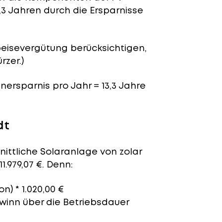
,3 Jahren durch die Ersparnisse
peisevergütung berücksichtigen,
rzer.)
enersparnis pro Jahr = 13,3 Jahre
dt
nittliche Solaranlage von zolar
1.979,07 €. Denn:
n) * 1.020,00 €
ewinn über die Betriebsdauer