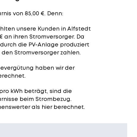
rnis von 85,00 €. Denn:
ahlten unsere Kunden in Alfstedt
€ an ihren Stromversorger. Da
 durch die PV-Anlage produziert
n den Stromversorger zahlen.
severgütung
haben wir der
erechnet.
pro kWh beträgt, sind die
arnisse beim Strombezug.
enswerter als hier berechnet.