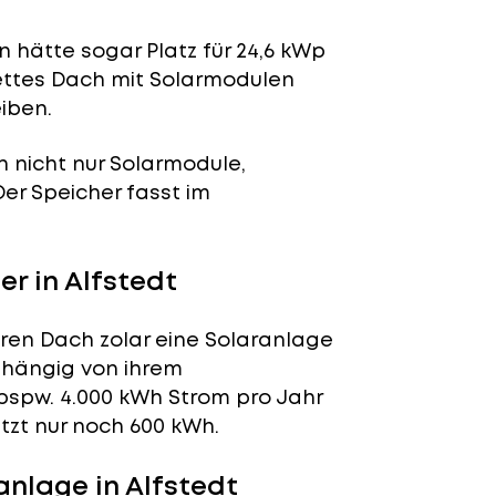
 hätte sogar Platz für 24,6 kWp
lettes Dach mit Solarmodulen
iben.
n nicht nur Solarmodule,
 Der Speicher fasst im
r in Alfstedt
eren Dach zolar eine Solaranlage
abhängig von ihrem
bspw. 4.000 kWh Strom pro Jahr
tzt nur noch 600 kWh.
nlage in Alfstedt