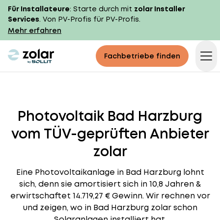
Für Installateure
: Starte durch mit
zolar Installer
Services
. Von PV-Profis für PV-Profis.
Mehr erfahren
zolar logo
Fachbetriebe finden
Op
Photovoltaik Bad Harzburg
vom TÜV-geprüften Anbieter
zolar
Eine Photovoltaikanlage in Bad Harzburg lohnt
sich, denn sie amortisiert sich in 10,8 Jahren &
erwirtschaftet 14.719,27 € Gewinn. Wir rechnen vor
und zeigen, wo in Bad Harzburg zolar schon
Solaranlagen installiert hat.