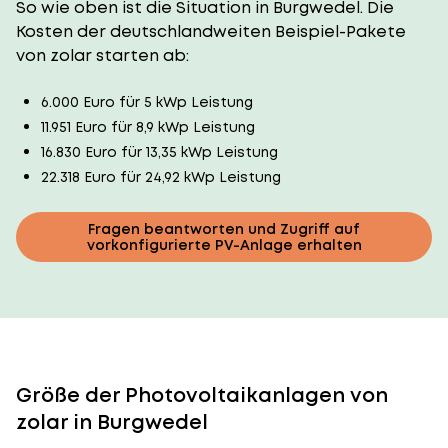
So wie oben ist die Situation in Burgwedel. Die
Kosten der deutschlandweiten Beispiel-Pakete
von zolar starten ab:
6.000 Euro für 5 kWp Leistung
11.951 Euro für 8,9 kWp Leistung
16.830 Euro für 13,35 kWp Leistung
22.318 Euro für 24,92 kWp Leistung
Fragen beantworten und Zugriff auf
vorkonfigurierte PV-Anlage erhalten
Größe der Photovoltaikanlagen von
zolar in Burgwedel