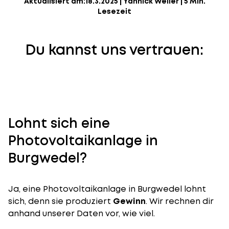
Aktualisiert am:
18.3.2025
|
Yannick Weiler
|
5 Min.
Lesezeit
Du kannst uns vertrauen:
Lohnt sich eine
Photovoltaikanlage in
Burgwedel?
Ja, eine Photovoltaikanlage in Burgwedel lohnt
sich, denn sie produziert
Gewinn
. Wir rechnen dir
anhand unserer Daten vor, wie viel.