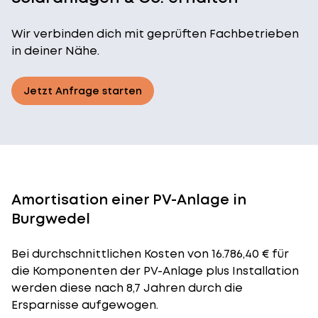
Wir verbinden dich mit geprüften Fachbetrieben
in deiner Nähe.
Jetzt Anfrage starten
Amortisation einer PV-Anlage in
Burgwedel
Bei durchschnittlichen
Kosten
von 16.786,40 € für
die Komponenten der PV-Anlage plus Installation
werden diese nach 8,7 Jahren durch die
Ersparnisse aufgewogen.