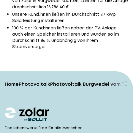
von zolar in Burgwedel kauften, zahlten für die Anlage
durchschnittlich 16.786,40 €.
Unsere Kund:innen ließen im Durchschnitt 9,7 kWp
Solarleistung installieren.
100 % der Kund:innen ließen neben der PV-Anlage
auch einen Speicher installieren und wurden so im
Durchschnitt 86 % unabhängig von ihrem
Stromversorger.
Home
Photovoltaik
Photovoltaik Burgwedel vom TÜV-
Eine lebenswerte Erde für alle Menschen.