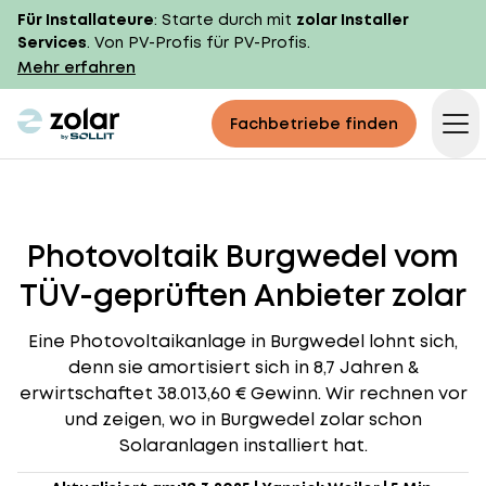
Für Installateure
: Starte durch mit
zolar Installer
Services
. Von PV-Profis für PV-Profis.
Mehr erfahren
zolar logo
Fachbetriebe finden
Op
Photovoltaik Burgwedel vom
TÜV-geprüften Anbieter zolar
Eine Photovoltaikanlage in Burgwedel lohnt sich,
denn sie amortisiert sich in 8,7 Jahren &
erwirtschaftet 38.013,60 € Gewinn. Wir rechnen vor
und zeigen, wo in Burgwedel zolar schon
Solaranlagen installiert hat.