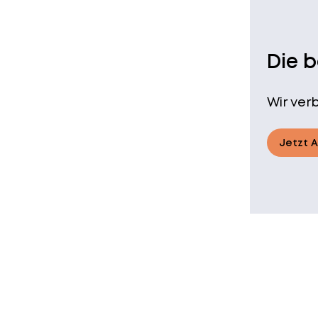
Die 
Wir ver
Jetzt 