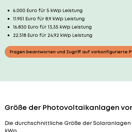
6.000 Euro für 5 kWp Leistung
11.951 Euro für 8,9 kWp Leistung
16.830 Euro für 13,35 kWp Leistung
22.318 Euro für 24,92 kWp Leistung
Fragen beantworten und Zugriff auf vorkonfigurierte 
Größe der Photovoltaikanlagen von
Die durchschnittliche
Größe der Solaranlagen
kWp.