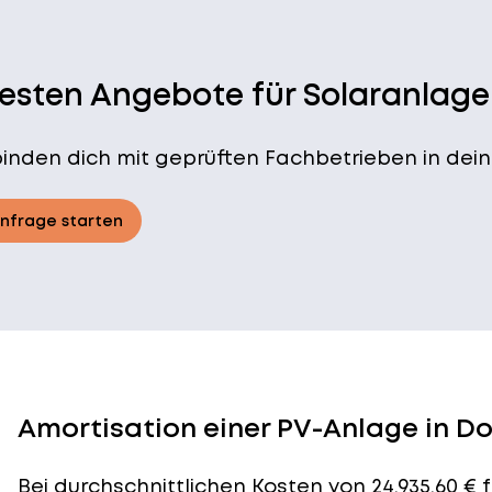
besten Angebote für Solaranlage
binden dich mit geprüften Fachbetrieben in dein
Anfrage starten
Amortisation einer PV-Anlage in D
Bei durchschnittlichen
Kosten
von 24.935,60 €