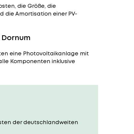
sten, die Größe, die
 die Amortisation einer PV-
n Dornum
ten eine Photovoltaikanlage mit
 alle Komponenten inklusive
Kosten der deutschlandweiten