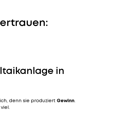
ertrauen:
ltaikanlage in
ich, denn sie produziert
Gewinn
.
viel.