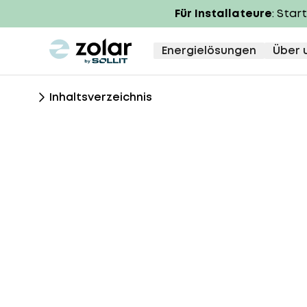
Für Installateure
: Star
zolar logo
Energielösungen
Über 
Inhaltsverzeichnis