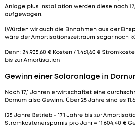
Anlage plus Installation werden diese nach 17
aufgewogen.
(Würden wir auch die Einnahmen aus der Eins
wäre der
Amortisationszeitraum
sogar noch kü
Denn: 24.935,60 € Kosten / 1.461,60 € Stromkoste
bis zur Amortisation
Gewinn einer Solaranlage in Dorn
Nach 17,1 Jahren erwirtschaftet eine durchschn
Dornum also Gewinn. Über 25 Jahre sind es 11.6
(25 Jahre Betrieb - 17,1 Jahre bis zur Amortisation
Stromkostenersparnis pro Jahr = 11.604,40 € G