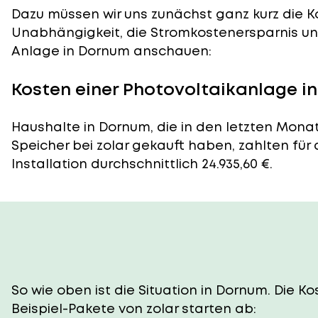
Dazu müssen wir uns zunächst ganz kurz die Ko
Unabhängigkeit, die Stromkostenersparnis und
Anlage in Dornum anschauen:
Kosten einer Photovoltaikanlage i
Haushalte in Dornum, die in den letzten Mona
Speicher bei zolar gekauft haben, zahlten für
Installation durchschnittlich 24.935,60 €.
So wie oben ist die Situation in Dornum. Die 
Beispiel-Pakete von zolar starten ab: