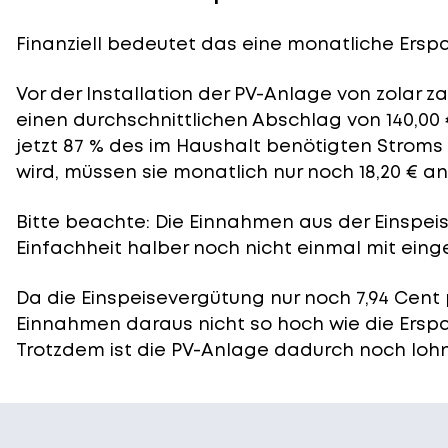
Finanziell bedeutet das eine monatliche Erspar
Vor der Installation der PV-Anlage von zolar 
einen durchschnittlichen Abschlag von 140,00 
jetzt 87 % des im Haushalt benötigten Stroms
wird, müssen sie monatlich nur noch 18,20 € a
Bitte beachte: Die Einnahmen aus der
Einspei
Einfachheit halber noch nicht einmal mit eing
Da die Einspeisevergütung nur noch 7,94 Cent 
Einnahmen daraus nicht so hoch wie die Ersp
Trotzdem ist die PV-Anlage dadurch noch lohn