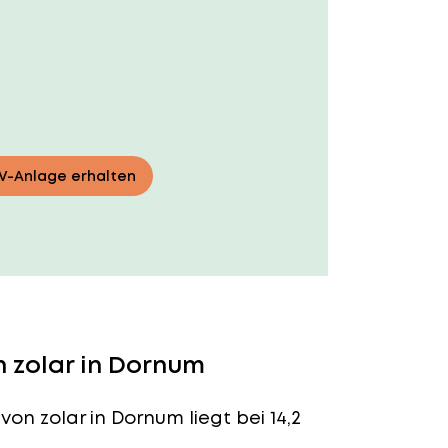
PV-Anlage erhalten
 zolar in Dornum
von zolar in Dornum liegt bei 14,2