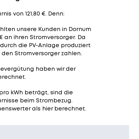
nis von 121,80 €. Denn:
zahlten unsere Kunden in Dornum
€ an ihren Stromversorger. Da
 durch die PV-Anlage produziert
n den Stromversorger zahlen.
severgütung
haben wir der
erechnet.
pro kWh beträgt, sind die
arnisse beim Strombezug.
enswerter als hier berechnet.