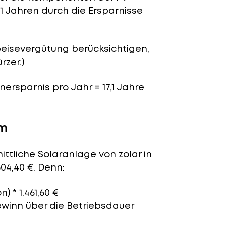
,1 Jahren durch die Ersparnisse
peisevergütung berücksichtigen,
rzer.)
nersparnis pro Jahr = 17,1 Jahre
um
ittliche Solaranlage von zolar in
04,40 €. Denn:
) * 1.461,60 €
ewinn über die Betriebsdauer