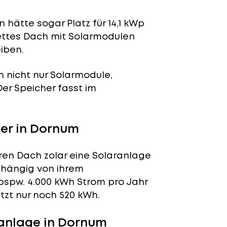
 hätte sogar Platz für 14,1 kWp
lettes Dach mit Solarmodulen
iben.
n nicht nur Solarmodule,
 Der Speicher fasst im
er in Dornum
ren Dach zolar eine Solaranlage
abhängig von ihrem
bspw. 4.000 kWh Strom pro Jahr
tzt nur noch 520 kWh.
anlage in Dornum