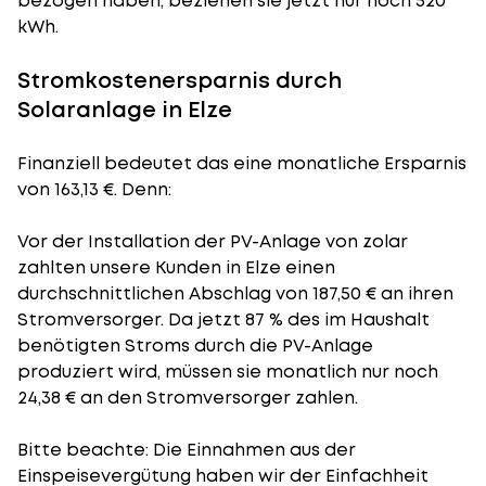
bezogen haben, beziehen sie jetzt nur noch 520
kWh.
Stromkostenersparnis durch
Solaranlage in Elze
Finanziell bedeutet das eine monatliche Ersparnis
von 163,13 €. Denn:
Vor der Installation der PV-Anlage von zolar
zahlten unsere Kunden in Elze einen
durchschnittlichen Abschlag von 187,50 € an ihren
Stromversorger. Da jetzt 87 % des im Haushalt
benötigten Stroms durch die PV-Anlage
produziert wird, müssen sie monatlich nur noch
24,38 € an den Stromversorger zahlen.
Bitte beachte: Die Einnahmen aus der
Einspeisevergütung
haben wir der Einfachheit