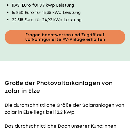
11.951 Euro für 8,9 kWp Leistung
16.830 Euro für 13,35 kWp Leistung
22.318 Euro für 24,92 kWp Leistung
Fragen beantworten und Zugriff auf
vorkonfigurierte PV-Anlage erhalten
Größe der Photovoltaikanlagen von
zolar in Elze
Die durchschnittliche
Größe der Solaranlagen
von
zolar in Elze liegt bei 12,2 kWp.
Das durchschnittliche Dach unserer Kund:innen