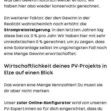
was den Gewinn natürlich weiter erhöht. Wir
haben hier also wieder konservativ gerechnet.
Ein weiterer Faktor, der den Gewinn in der
Realität wahrscheinlich noch erhöht: die
Strompreissteigerung
. In den letzten Jahren lag
diese bei ca. 0 % pro Jahr. Wir haben hier mit sehr
unrealistischen 0 % gerechnet, um zu zeigen, dass
eine Solaranlage selbst im ungünstigsten Fall noch
eine Menge Gewinn erwirtschaftet.
Wirtschaftlichkeit deines PV-Projekts in
Elze auf einen Blick
Das waren eine Menge Kennzahlen! Du musst sie
dir aber nicht merken:
Unser
zolar Online-Konfigurator
wird von unseren
PV-Expert:innen so für dich eingerichtet, dass du