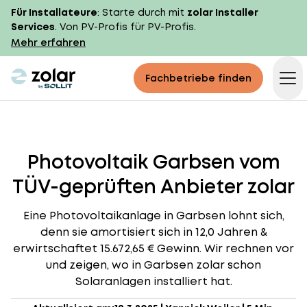
Für Installateure
: Starte durch mit
zolar Installer
Services
. Von PV-Profis für PV-Profis.
Mehr erfahren
zolar logo
Fachbetriebe finden
Op
Photovoltaik Garbsen vom
TÜV-geprüften Anbieter zolar
Eine Photovoltaikanlage in Garbsen lohnt sich,
denn sie amortisiert sich in 12,0 Jahren &
erwirtschaftet 15.672,65 € Gewinn. Wir rechnen vor
und zeigen, wo in Garbsen zolar schon
Solaranlagen installiert hat.