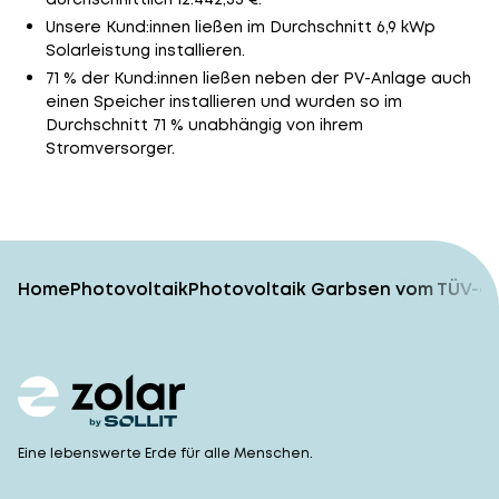
Unsere Kund:innen ließen im Durchschnitt 6,9 kWp
Solarleistung installieren.
71 % der Kund:innen ließen neben der PV-Anlage auch
einen Speicher installieren und wurden so im
Durchschnitt 71 % unabhängig von ihrem
Stromversorger.
Home
Photovoltaik
Photovoltaik Garbsen vom TÜV-ge
Eine lebenswerte Erde für alle Menschen.