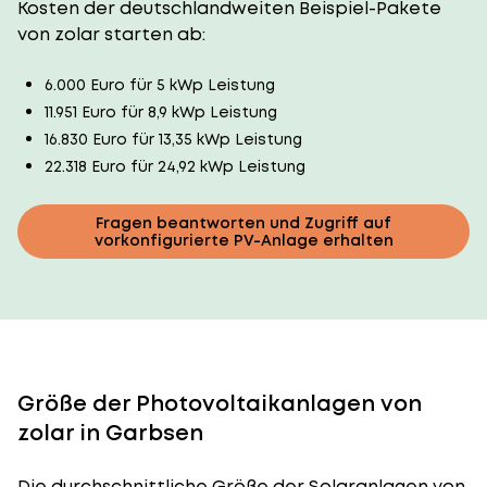
Kosten der deutschlandweiten Beispiel-Pakete
von zolar starten ab:
6.000 Euro für 5 kWp Leistung
11.951 Euro für 8,9 kWp Leistung
16.830 Euro für 13,35 kWp Leistung
22.318 Euro für 24,92 kWp Leistung
Fragen beantworten und Zugriff auf
vorkonfigurierte PV-Anlage erhalten
Größe der Photovoltaikanlagen von
zolar in Garbsen
Die durchschnittliche
Größe der Solaranlagen
von