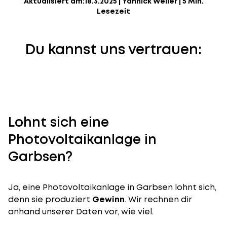
Aktualisiert am:
18.3.2025
|
Yannick Weiler
|
5 Min.
Lesezeit
Du kannst uns vertrauen:
Lohnt sich eine
Photovoltaikanlage in
Garbsen?
Ja, eine Photovoltaikanlage in Garbsen lohnt sich,
denn sie produziert
Gewinn
. Wir rechnen dir
anhand unserer Daten vor, wie viel.