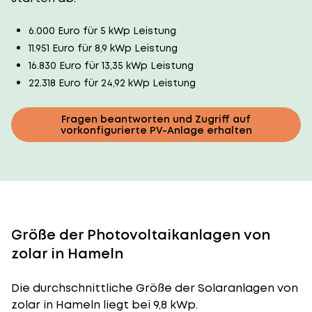
6.000 Euro für 5 kWp Leistung
11.951 Euro für 8,9 kWp Leistung
16.830 Euro für 13,35 kWp Leistung
22.318 Euro für 24,92 kWp Leistung
Fragen beantworten und Zugriff auf
vorkonfigurierte PV-Anlage erhalten
Größe der Photovoltaikanlagen von
zolar in Hameln
Die durchschnittliche
Größe der Solaranlagen
von
zolar in Hameln liegt bei 9,8 kWp.