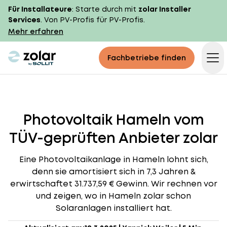
Für Installateure
: Starte durch mit
zolar Installer
Services
. Von PV-Profis für PV-Profis.
Mehr erfahren
zolar logo
Fachbetriebe finden
Op
Photovoltaik Hameln vom
TÜV-geprüften Anbieter zolar
Eine Photovoltaikanlage in Hameln lohnt sich,
denn sie amortisiert sich in 7,3 Jahren &
erwirtschaftet 31.737,59 € Gewinn. Wir rechnen vor
und zeigen, wo in Hameln zolar schon
Solaranlagen installiert hat.