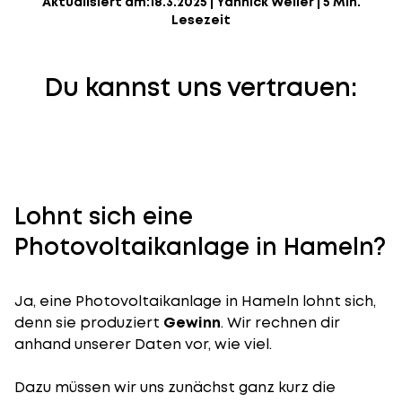
Aktualisiert am:
18.3.2025
|
Yannick Weiler
|
5 Min.
Lesezeit
Du kannst uns vertrauen:
Lohnt sich eine
Photovoltaikanlage in Hameln?
Ja, eine Photovoltaikanlage in Hameln lohnt sich,
denn sie produziert
Gewinn
. Wir rechnen dir
anhand unserer Daten vor, wie viel.
Dazu müssen wir uns zunächst ganz kurz die