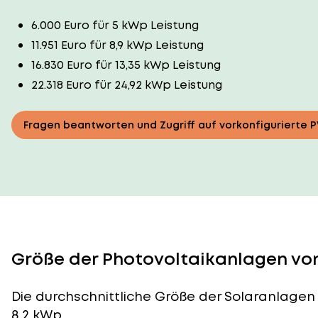
6.000 Euro für 5 kWp Leistung
11.951 Euro für 8,9 kWp Leistung
16.830 Euro für 13,35 kWp Leistung
22.318 Euro für 24,92 kWp Leistung
Fragen beantworten und Zugriff auf vorkonfigurierte 
Größe der Photovoltaikanlagen von
Die durchschnittliche
Größe der Solaranlagen
8,2 kWp.