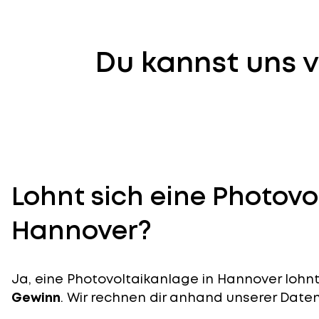
Du kannst uns v
Lohnt sich eine Photovo
Hannover?
Ja, eine Photovoltaikanlage in Hannover lohnt 
Gewinn
. Wir rechnen dir anhand unserer Daten v