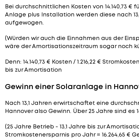
Bei durchschnittlichen
Kosten
von 14.140,73 € 
Anlage plus Installation werden diese nach 13
aufgewogen.
(Würden wir auch die Einnahmen aus der Eins
wäre der
Amortisationszeitraum
sogar noch kü
Denn: 14.140,73 € Kosten / 1.216,22 € Stromkoste
bis zur Amortisation
Gewinn einer Solaranlage in Hanno
Nach 13,1 Jahren erwirtschaftet eine durchschn
Hannover also Gewinn. Über 25 Jahre sind es 16
(25 Jahre Betrieb - 13,1 Jahre bis zur Amortisation
Stromkostenersparnis pro Jahr = 16.264,65 € G