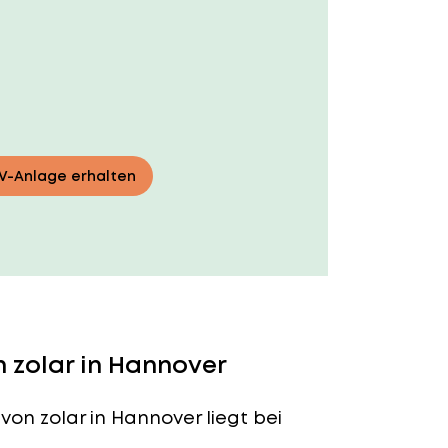
PV-Anlage erhalten
 zolar in Hannover
von zolar in Hannover liegt bei