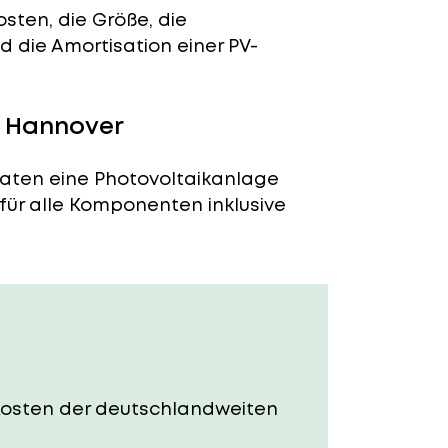
sten, die Größe, die
 die Amortisation einer PV-
n Hannover
naten eine Photovoltaikanlage
 für alle Komponenten inklusive
e Kosten der deutschlandweiten