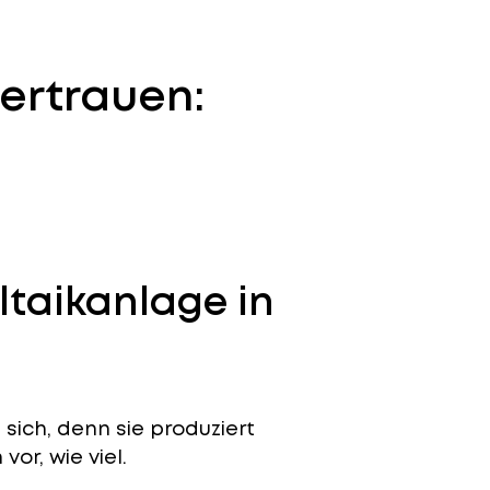
ertrauen:
ltaikanlage in
sich, denn sie produziert
or, wie viel.