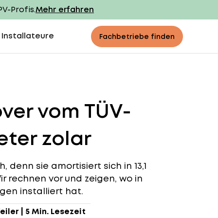
PV-Profis.
Mehr erfahren
 Installateure
Fachbetriebe finden
over vom TÜV-
ter zolar
 denn sie amortisiert sich in 13,1
ir rechnen vor und zeigen, wo in
en installiert hat.
eiler
|
5 Min. Lesezeit