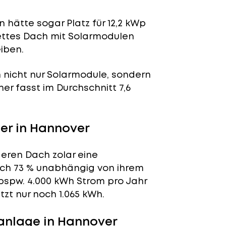
 hätte sogar Platz für 12,2 kWp
lettes Dach mit Solarmodulen
iben.
n nicht nur Solarmodule, sondern
her fasst im Durchschnitt 7,6
er in Hannover
deren Dach zolar eine
tlich 73 % unabhängig von ihrem
bspw. 4.000 kWh Strom pro Jahr
zt nur noch 1.065 kWh.
anlage in Hannover