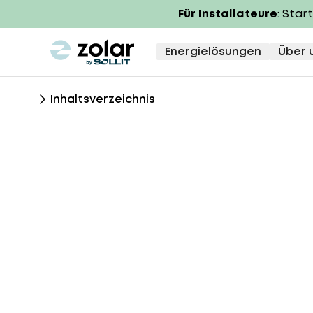
Für Installateure
: Star
zolar logo
Energielösungen
Über 
Inhaltsverzeichnis