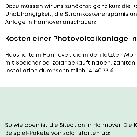
Dazu müssen wir uns zunächst ganz kurz die Ko
Unabhängigkeit, die Stromkostenersparnis und
Anlage in Hannover anschauen:
Kosten einer Photovoltaikanlage i
Haushalte in Hannover, die in den letzten Mo
mit Speicher bei zolar gekauft haben, zahlten
Installation durchschnittlich 14.140,73 €.
So wie oben ist die Situation in Hannover. Di
Beispiel-Pakete von zolar starten ab: