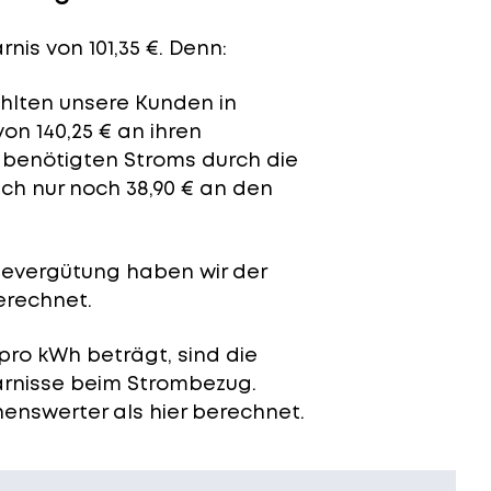
nis von 101,35 €. Denn:
ahlten unsere Kunden in
on 140,25 € an ihren
t benötigten Stroms durch die
ch nur noch 38,90 € an den
severgütung
haben wir der
erechnet.
pro kWh beträgt, sind die
arnisse beim Strombezug.
enswerter als hier berechnet.