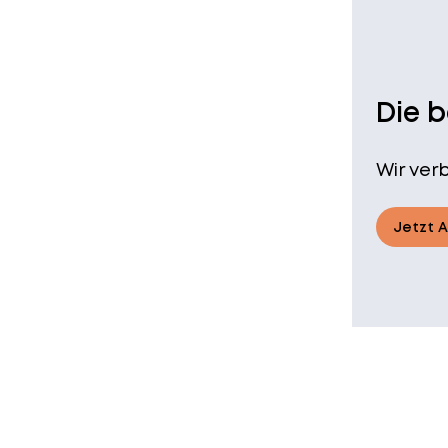
Die 
Wir ver
Jetzt 