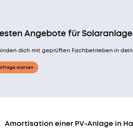
besten Angebote für Solaranlage
binden dich mit geprüften Fachbetrieben in dein
Anfrage starten
Amortisation einer PV-Anlage in H