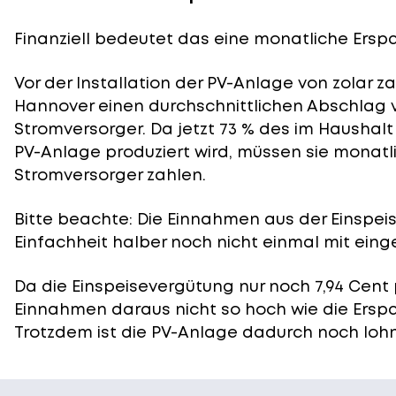
Finanziell bedeutet das eine monatliche Erspar
Vor der Installation der PV-Anlage von zolar z
Hannover einen durchschnittlichen Abschlag v
Stromversorger. Da jetzt 73 % des im Haushal
PV-Anlage produziert wird, müssen sie monatli
Stromversorger zahlen.
Bitte beachte: Die Einnahmen aus der
Einspei
Einfachheit halber noch nicht einmal mit eing
Da die Einspeisevergütung nur noch 7,94 Cent 
Einnahmen daraus nicht so hoch wie die Ersp
Trotzdem ist die PV-Anlage dadurch noch lohn