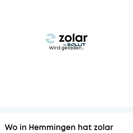
Wird geladen...
Wo in Hemmingen hat zolar