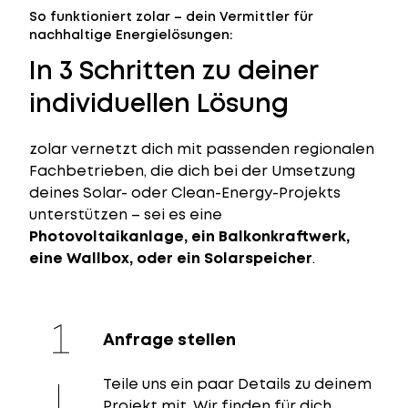
So funktioniert zolar – dein Vermittler für
nachhaltige Energielösungen:
In 3 Schritten zu deiner
individuellen Lösung
zolar vernetzt dich mit passenden regionalen
Fachbetrieben, die dich bei der Umsetzung
deines Solar- oder Clean-Energy-Projekts
unterstützen – sei es eine
Photovoltaikanlage, ein Balkonkraftwerk,
eine Wallbox, oder ein Solarspeicher
.
Anfrage stellen
Teile uns ein paar Details zu deinem
Projekt mit. Wir finden für dich