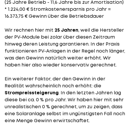
(25 Jahre Betrieb - 11,6 Jahre bis zur Amortisation)
* 1.224,00 € Stromkostenersparnis pro Jahr =
16.373,75 € Gewinn über die Betriebsdauer
Wir rechnen hier mit
25 Jahren
, weil die Hersteller
der PV-Module bei zolar über diesen Zeitraum
hinweg deren Leistung garantieren. In der Praxis
funktionieren PV-Anlagen in der Regel noch länger,
was den Gewinn natürlich weiter erhöht. Wir
haben hier also wieder konservativ gerechnet.
Ein weiterer Faktor, der den Gewinn in der
Realität wahrscheinlich noch erhöht: die
Strompreissteigerung
. In den letzten Jahren lag
diese bei ca. 0 % pro Jahr. Wir haben hier mit sehr
unrealistischen 0 % gerechnet, um zu zeigen, dass
eine Solaranlage selbst im ungünstigsten Fall noch
eine Menge Gewinn erwirtschaftet.