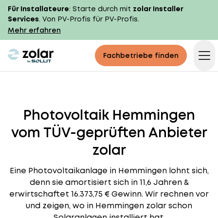
Für Installateure
: Starte durch mit
zolar Installer
Services
. Von PV-Profis für PV-Profis.
Mehr erfahren
zolar logo
Fachbetriebe finden
Op
Photovoltaik Hemmingen
vom TÜV-geprüften Anbieter
zolar
Eine Photovoltaikanlage in Hemmingen lohnt sich,
denn sie amortisiert sich in 11,6 Jahren &
erwirtschaftet 16.373,75 € Gewinn. Wir rechnen vor
und zeigen, wo in Hemmingen zolar schon
Solaranlagen installiert hat.