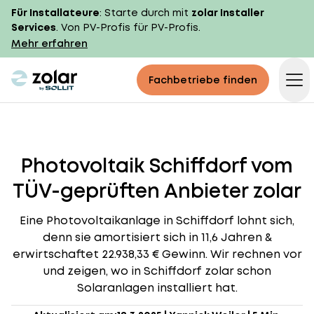
Für Installateure
: Starte durch mit
zolar Installer
Services
. Von PV-Profis für PV-Profis.
Mehr erfahren
zolar logo
Fachbetriebe finden
Op
Photovoltaik Schiffdorf vom
TÜV-geprüften Anbieter zolar
Eine Photovoltaikanlage in Schiffdorf lohnt sich,
denn sie amortisiert sich in 11,6 Jahren &
erwirtschaftet 22.938,33 € Gewinn. Wir rechnen vor
und zeigen, wo in Schiffdorf zolar schon
Solaranlagen installiert hat.