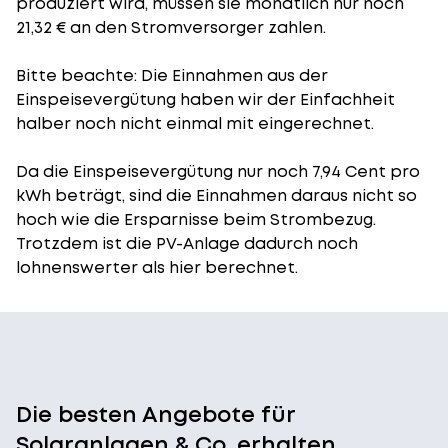
produziert wird, müssen sie monatlich nur noch
21,32 € an den Stromversorger zahlen.
Bitte beachte: Die Einnahmen aus der
Einspeisevergütung
haben wir der Einfachheit
halber noch nicht einmal mit eingerechnet.
Da die Einspeisevergütung nur noch 7,94 Cent pro
kWh beträgt, sind die Einnahmen daraus nicht so
hoch wie die Ersparnisse beim Strombezug.
Trotzdem ist die PV-Anlage dadurch noch
lohnenswerter als hier berechnet.
Die besten Angebote für
Solaranlagen & Co. erhalten