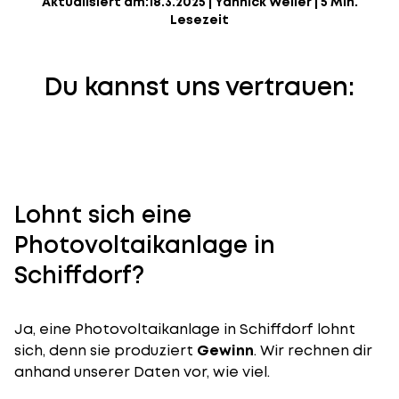
Aktualisiert am:
18.3.2025
|
Yannick Weiler
|
5 Min.
Lesezeit
Du kannst uns vertrauen:
Lohnt sich eine
Photovoltaikanlage in
Schiffdorf?
Ja, eine Photovoltaikanlage in Schiffdorf lohnt
sich, denn sie produziert
Gewinn
. Wir rechnen dir
anhand unserer Daten vor, wie viel.