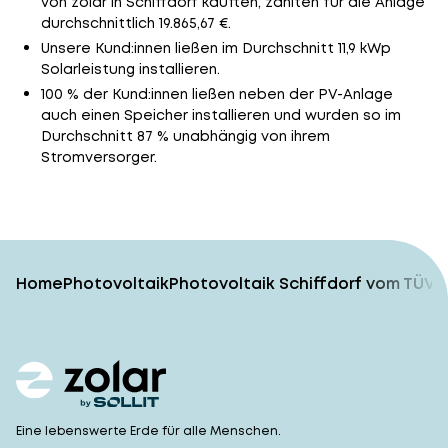
von zolar in Schiffdorf kauften, zahlten für die Anlage
durchschnittlich 19.865,67 €.
Unsere Kund:innen ließen im Durchschnitt 11,9 kWp
Solarleistung installieren.
100 % der Kund:innen ließen neben der PV-Anlage
auch einen Speicher installieren und wurden so im
Durchschnitt 87 % unabhängig von ihrem
Stromversorger.
Home
Photovoltaik
Photovoltaik Schiffdorf vom TÜV-
Eine lebenswerte Erde für alle Menschen.