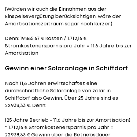
(Würden wir auch die Einnahmen aus der
Einspeisevergütung berücksichtigen, wäre der
Amortisationszeitraum
sogar noch kürzer.)
Denn: 19.865,67 € Kosten / 1.712,16 €
Stromkostenersparnis pro Jahr = 11,6 Jahre bis zur
Amortisation
Gewinn einer Solaranlage in Schiffdorf
Nach 11,6 Jahren erwirtschaftet eine
durchschnittliche Solaranlage von zolar in
Schiffdorf also Gewinn. Über 25 Jahre sind es
22.938,33 €. Denn:
(25 Jahre Betrieb - 11,6 Jahre bis zur Amortisation)
* 1.712,16 € Stromkostenersparnis pro Jahr =
22.938,33 € Gewinn über die Betriebsdauer