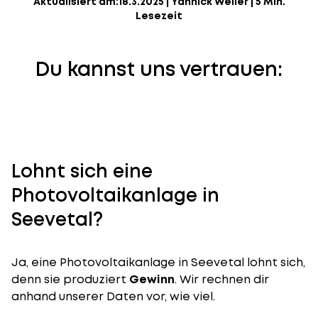
Aktualisiert am:
18.3.2025
|
Yannick Weiler
|
5 Min.
Lesezeit
Du kannst uns vertrauen:
Lohnt sich eine
Photovoltaikanlage in
Seevetal?
Ja, eine Photovoltaikanlage in Seevetal lohnt sich,
denn sie produziert
Gewinn
. Wir rechnen dir
anhand unserer Daten vor, wie viel.