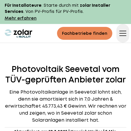
Für Installateure
: Starte durch mit
zolar Installer
Services
. Von PV-Profis für PV-Profis.
Mehr erfahren
zolar logo
Fachbetriebe finden
Op
Photovoltaik Seevetal vom
TÜV-geprüften Anbieter zolar
Eine Photovoltaikanlage in Seevetal lohnt sich,
denn sie amortisiert sich in 7,0 Jahren &
erwirtschaftet 45.773,43 € Gewinn. Wir rechnen vor
und zeigen, wo in Seevetal zolar schon
Solaranlagen installiert hat.