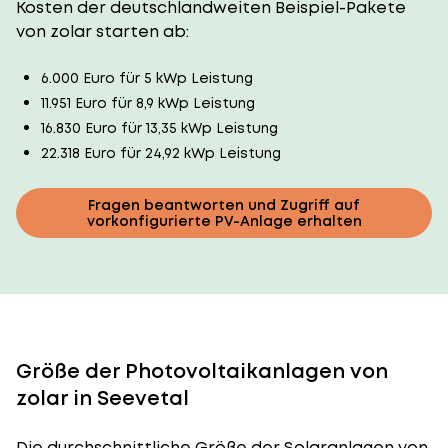
Kosten der deutschlandweiten Beispiel-Pakete
von zolar starten ab:
6.000 Euro für 5 kWp Leistung
11.951 Euro für 8,9 kWp Leistung
16.830 Euro für 13,35 kWp Leistung
22.318 Euro für 24,92 kWp Leistung
Fragen beantworten und Zugriff auf
vorkonfigurierte PV-Anlage erhalten
Größe der Photovoltaikanlagen von
zolar in Seevetal
Die durchschnittliche
Größe der Solaranlagen
von