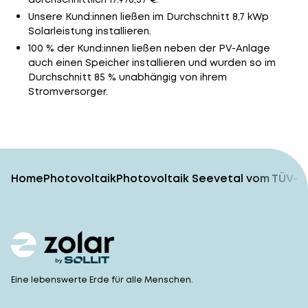
Unsere Kund:innen ließen im Durchschnitt 8,7 kWp
Solarleistung installieren.
100 % der Kund:innen ließen neben der PV-Anlage
auch einen Speicher installieren und wurden so im
Durchschnitt 85 % unabhängig von ihrem
Stromversorger.
Home
Photovoltaik
Photovoltaik Seevetal vom TÜV-g
Eine lebenswerte Erde für alle Menschen.