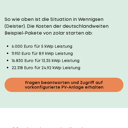
So wie oben ist die Situation in Wennigsen
(Deister). Die Kosten der deutschlandweiten
Beispiel-Pakete von zolar starten ab:
6.000 Euro für 5 kWp Leistung
11.951 Euro für 8,9 kWp Leistung
16.830 Euro für 13,35 kWp Leistung
22.318 Euro für 24,92 kWp Leistung
Fragen beantworten und Zugriff auf
vorkonfigurierte PV-Anlage erhalten