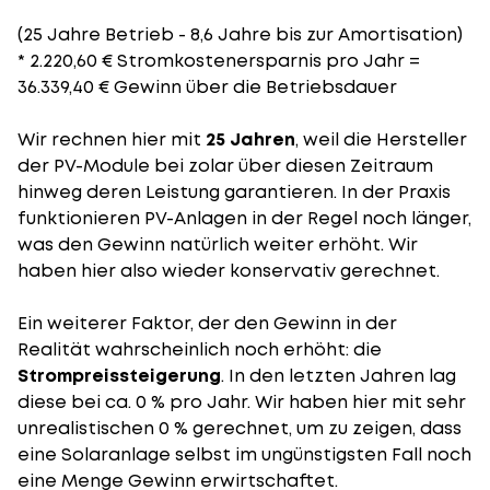
(25 Jahre Betrieb - 8,6 Jahre bis zur Amortisation)
* 2.220,60 € Stromkostenersparnis pro Jahr =
36.339,40 € Gewinn über die Betriebsdauer
Wir rechnen hier mit
25 Jahren
, weil die Hersteller
der PV-Module bei zolar über diesen Zeitraum
hinweg deren Leistung garantieren. In der Praxis
funktionieren PV-Anlagen in der Regel noch länger,
was den Gewinn natürlich weiter erhöht. Wir
haben hier also wieder konservativ gerechnet.
Ein weiterer Faktor, der den Gewinn in der
Realität wahrscheinlich noch erhöht: die
Strompreissteigerung
. In den letzten Jahren lag
diese bei ca. 0 % pro Jahr. Wir haben hier mit sehr
unrealistischen 0 % gerechnet, um zu zeigen, dass
eine Solaranlage selbst im ungünstigsten Fall noch
eine Menge Gewinn erwirtschaftet.