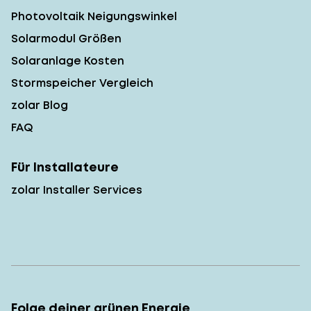
Photovoltaik Neigungswinkel
Solarmodul Größen
Solaranlage Kosten
Stormspeicher Vergleich
zolar Blog
FAQ
Für Installateure
zolar Installer Services
Folge deiner grünen Energie