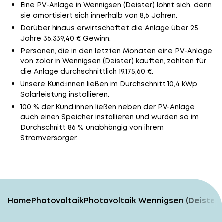
Eine PV-Anlage in Wennigsen (Deister) lohnt sich, denn
sie amortisiert sich innerhalb von 8,6 Jahren.
Darüber hinaus erwirtschaftet die Anlage über 25
Jahre 36.339,40 € Gewinn.
Personen, die in den letzten Monaten eine PV-Anlage
von zolar in Wennigsen (Deister) kauften, zahlten für
die Anlage durchschnittlich 19.175,60 €.
Unsere Kund:innen ließen im Durchschnitt 10,4 kWp
Solarleistung installieren.
100 % der Kund:innen ließen neben der PV-Anlage
auch einen Speicher installieren und wurden so im
Durchschnitt 86 % unabhängig von ihrem
Stromversorger.
Home
Photovoltaik
Photovoltaik Wennigsen (Deister)