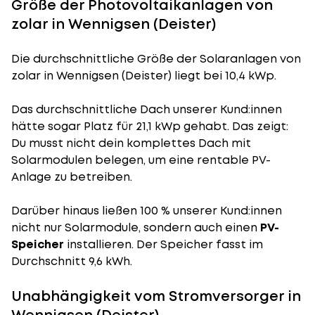
Größe der Photovoltaikanlagen von
zolar in Wennigsen (Deister)
Die durchschnittliche
Größe der Solaranlagen
von
zolar in Wennigsen (Deister) liegt bei 10,4 kWp.
Das durchschnittliche Dach unserer Kund:innen
hätte sogar Platz für 21,1 kWp gehabt. Das zeigt:
Du musst nicht dein komplettes Dach mit
Solarmodulen belegen, um eine rentable PV-
Anlage zu betreiben.
Darüber hinaus ließen 100 % unserer Kund:innen
nicht nur Solarmodule, sondern auch einen
PV-
Speicher
installieren. Der Speicher fasst im
Durchschnitt 9,6 kWh.
Unabhängigkeit vom Stromversorger in