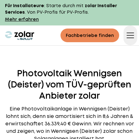
Für Installateure
: Starte durch mit
zolar Installer
Services
. Von PV-Profis für PV-Profis.
Mehr erfahren
zolar logo
Fachbetriebe finden
Op
Photovoltaik Wennigsen
(Deister) vom TÜV-geprüften
Anbieter zolar
Eine Photovoltaikanlage in Wennigsen (Deister)
lohnt sich, denn sie amortisiert sich in 8,6 Jahren &
erwirtschaftet 36.339,40 € Gewinn. Wir rechnen vor
und zeigen, wo in Wennigsen (Deister) zolar schon
Solaranlagen installiert hat.