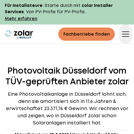
Für Installateure
: Starte durch mit
zolar Installer
Services
. Von PV-Profis für PV-Profis.
Mehr erfahren
zolar logo
Fachbetriebe finden
Op
Photovoltaik Düsseldorf vom
TÜV-geprüften Anbieter zolar
Eine Photovoltaikanlage in Düsseldorf lohnt sich,
denn sie amortisiert sich in 11,6 Jahren &
erwirtschaftet 23.371,76 € Gewinn. Wir rechnen vor
und zeigen, wo in Düsseldorf zolar schon
Solaranlagen installiert hat.