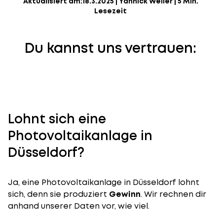
Aktualisiert am:
18.3.2025
|
Yannick Weiler
|
5 Min.
Lesezeit
Du kannst uns vertrauen:
Lohnt sich eine
Photovoltaikanlage in
Düsseldorf?
Ja, eine Photovoltaikanlage in Düsseldorf lohnt
sich, denn sie produziert
Gewinn
. Wir rechnen dir
anhand unserer Daten vor, wie viel.