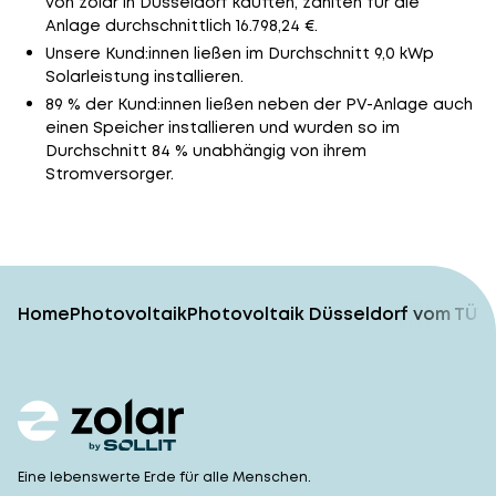
von zolar in Düsseldorf kauften, zahlten für die
Anlage durchschnittlich 16.798,24 €.
Unsere Kund:innen ließen im Durchschnitt 9,0 kWp
Solarleistung installieren.
89 % der Kund:innen ließen neben der PV-Anlage auch
einen Speicher installieren und wurden so im
Durchschnitt 84 % unabhängig von ihrem
Stromversorger.
Home
Photovoltaik
Photovoltaik Düsseldorf vom TÜV-
Eine lebenswerte Erde für alle Menschen.