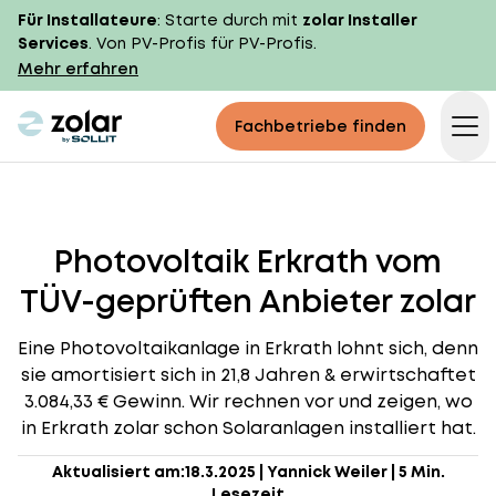
Für Installateure
: Starte durch mit
zolar Installer
Services
. Von PV-Profis für PV-Profis.
Mehr erfahren
zolar logo
Fachbetriebe finden
Op
Photovoltaik Erkrath vom
TÜV-geprüften Anbieter zolar
Eine Photovoltaikanlage in Erkrath lohnt sich, denn
sie amortisiert sich in 21,8 Jahren & erwirtschaftet
3.084,33 € Gewinn. Wir rechnen vor und zeigen, wo
in Erkrath zolar schon Solaranlagen installiert hat.
Aktualisiert am:
18.3.2025
|
Yannick Weiler
|
5 Min.
Lesezeit