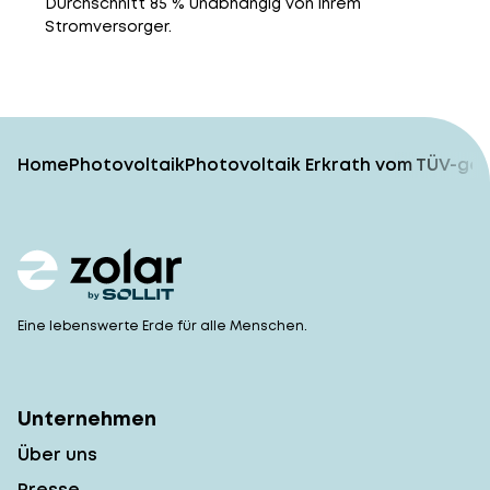
Durchschnitt 85 % unabhängig von ihrem
Stromversorger.
Home
Photovoltaik
Photovoltaik Erkrath vom TÜV-gep
Eine lebenswerte Erde für alle Menschen.
Unternehmen
Über uns
Presse