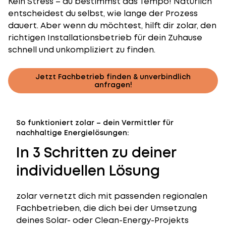
Kein Stress – du bestimmst das Tempo! Natürlich
entscheidest du selbst, wie lange der Prozess
dauert. Aber wenn du möchtest, hilft dir zolar, den
richtigen Installationsbetrieb für dein Zuhause
schnell und unkompliziert zu finden.
Jetzt Fachbetrieb finden & unverbindlich
anfragen!
So funktioniert zolar – dein Vermittler für
nachhaltige Energielösungen:
In 3 Schritten zu deiner
individuellen Lösung
zolar vernetzt dich mit passenden regionalen
Fachbetrieben, die dich bei der Umsetzung
deines Solar- oder Clean-Energy-Projekts