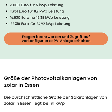
6.000 Euro für 5 kWp Leistung
11.951 Euro für 8,9 kWp Leistung
16.830 Euro für 13,35 kWp Leistung
22.318 Euro für 24,92 kWp Leistung
Fragen beantworten und Zugriff auf
vorkonfigurierte PV-Anlage erhalten
Größe der Photovoltaikanlagen von
zolar in Essen
Die durchschnittliche
Größe der Solaranlagen
von
zolar in Essen liegt bei 9,1 kWp.