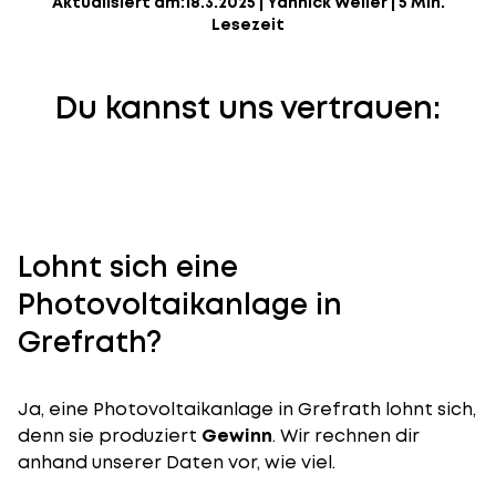
Aktualisiert am:
18.3.2025
|
Yannick Weiler
|
5 Min.
Lesezeit
Du kannst uns vertrauen:
Lohnt sich eine
Photovoltaikanlage in
Grefrath?
Ja, eine Photovoltaikanlage in Grefrath lohnt sich,
denn sie produziert
Gewinn
. Wir rechnen dir
anhand unserer Daten vor, wie viel.