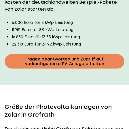
Kosten der deutschlandweiten Beispiel-Pakete
von zolar starten ab:
6.000 Euro für 5 kWp Leistung
11.951 Euro für 8,9 kWp Leistung
16.830 Euro für 13,35 kWp Leistung
22.318 Euro für 24,92 kWp Leistung
Fragen beantworten und Zugriff auf
vorkonfigurierte PV-Anlage erhalten
Größe der Photovoltaikanlagen von
zolar in Grefrath
Die durchschnittliche
Größe der Solaranlagen
von