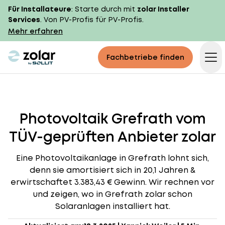
Für Installateure
: Starte durch mit
zolar Installer
Services
. Von PV-Profis für PV-Profis.
Mehr erfahren
zolar logo
Fachbetriebe finden
Op
Photovoltaik Grefrath vom
TÜV-geprüften Anbieter zolar
Eine Photovoltaikanlage in Grefrath lohnt sich,
denn sie amortisiert sich in 20,1 Jahren &
erwirtschaftet 3.383,43 € Gewinn. Wir rechnen vor
und zeigen, wo in Grefrath zolar schon
Solaranlagen installiert hat.