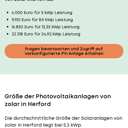
6.000 Euro für 5 kWp Leistung
11.951 Euro für 8,9 kWp Leistung
16.830 Euro für 13,35 kWp Leistung
22.318 Euro für 24,92 kWp Leistung
Fragen beantworten und Zugriff auf
vorkonfigurierte PV-Anlage erhalten
Größe der Photovoltaikanlagen von
zolar in Herford
Die durchschnittliche
Größe der Solaranlagen
von
zolar in Herford liegt bei 5,3 kWp.