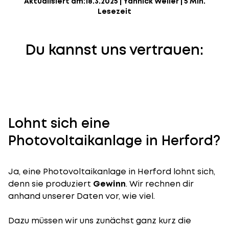
Aktualisiert am:
18.3.2025
|
Yannick Weiler
|
5 Min.
Lesezeit
Du kannst uns vertrauen:
Lohnt sich eine
Photovoltaikanlage in Herford?
Ja, eine Photovoltaikanlage in Herford lohnt sich,
denn sie produziert
Gewinn
. Wir rechnen dir
anhand unserer Daten vor, wie viel.
Dazu müssen wir uns zunächst ganz kurz die