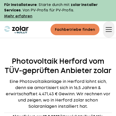
Für Installateure
: Starte durch mit
zolar Installer
Services
. Von PV-Profis für PV-Profis.
Mehr erfahren
zolar logo
Fachbetriebe finden
Op
Photovoltaik Herford vom
TÜV-geprüften Anbieter zolar
Eine Photovoltaikanlage in Herford lohnt sich,
denn sie amortisiert sich in 16,5 Jahren &
erwirtschaftet 4.471,43 € Gewinn. Wir rechnen vor
und zeigen, wo in Herford zolar schon
Solaranlagen installiert hat.