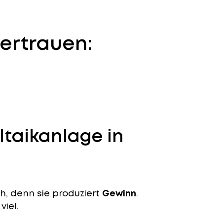
ertrauen:
ltaikanlage in
ch, denn sie produziert
Gewinn
.
viel.