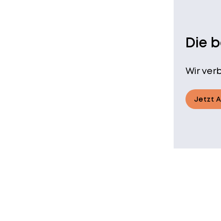
Die 
Wir ver
Jetzt 