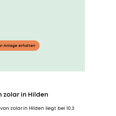
PV-Anlage erhalten
zolar in Hilden
von zolar in Hilden liegt bei 10,3