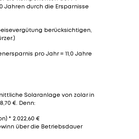
,0 Jahren durch die Ersparnisse
peisevergütung berücksichtigen,
rzer.)
enersparnis pro Jahr = 11,0 Jahre
ittliche Solaranlage von zolar in
8,70 €. Denn:
n) * 2.022,60 €
ewinn über die Betriebsdauer