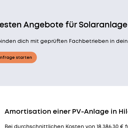
besten Angebote für Solaranlage
binden dich mit geprüften Fachbetrieben in dein
Anfrage starten
Amortisation einer PV-Anlage in Hi
Bei durchschnittlichen
Kosten
von 18.386,30 € 