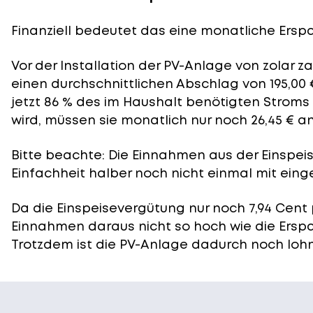
Finanziell bedeutet das eine monatliche Erspar
Vor der Installation der PV-Anlage von zolar z
einen durchschnittlichen Abschlag von 195,00 
jetzt 86 % des im Haushalt benötigten Stroms
wird, müssen sie monatlich nur noch 26,45 € a
Bitte beachte: Die Einnahmen aus der
Einspei
Einfachheit halber noch nicht einmal mit eing
Da die Einspeisevergütung nur noch 7,94 Cent 
Einnahmen daraus nicht so hoch wie die Ersp
Trotzdem ist die PV-Anlage dadurch noch lohn