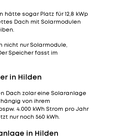
 hätte sogar Platz für 12,8 kWp
lettes Dach mit Solarmodulen
iben.
n nicht nur Solarmodule,
 Der Speicher fasst im
r in Hilden
en Dach zolar eine Solaranlage
abhängig von ihrem
bspw. 4.000 kWh Strom pro Jahr
tzt nur noch 560 kWh.
nlage in Hilden