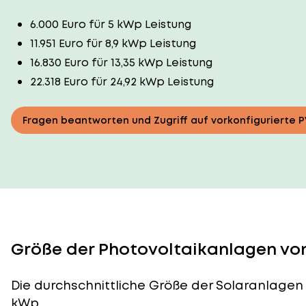
6.000 Euro für 5 kWp Leistung
11.951 Euro für 8,9 kWp Leistung
16.830 Euro für 13,35 kWp Leistung
22.318 Euro für 24,92 kWp Leistung
Fragen beantworten und Zugriff auf vorkonfigurierte 
Größe der Photovoltaikanlagen von 
Die durchschnittliche
Größe der Solaranlagen
kWp.