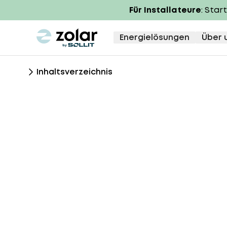
Für Installateure
: Star
zolar logo
Energielösungen
Über 
Inhaltsverzeichnis