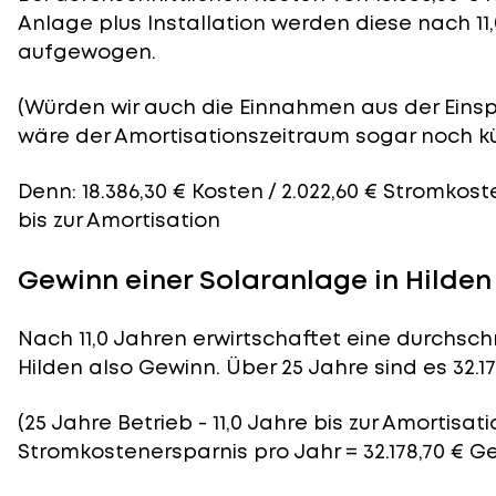
Anlage plus Installation werden diese nach 11
aufgewogen.
(Würden wir auch die Einnahmen aus der Eins
wäre der
Amortisationszeitraum
sogar noch kü
Denn: 18.386,30 € Kosten / 2.022,60 € Stromkost
bis zur Amortisation
Gewinn einer Solaranlage in Hilden
Nach 11,0 Jahren erwirtschaftet eine durchschn
Hilden also Gewinn. Über 25 Jahre sind es 32.17
(25 Jahre Betrieb - 11,0 Jahre bis zur Amortisatio
Stromkostenersparnis pro Jahr = 32.178,70 € G