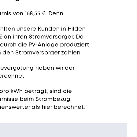
nis von 168,55 €. Denn:
ahlten unsere Kunden in Hilden
€ an ihren Stromversorger. Da
 durch die PV-Anlage produziert
n den Stromversorger zahlen.
severgütung
haben wir der
erechnet.
pro kWh beträgt, sind die
arnisse beim Strombezug.
enswerter als hier berechnet.