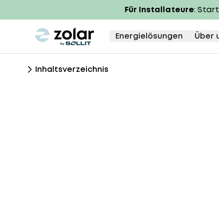
Für Installateure
: Star
zolar logo
Energielösungen
Über 
Inhaltsverzeichnis