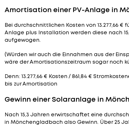
Amortisation einer PV-Anlage in 
Bei durchschnittlichen
Kosten
von 13.277,66 € 
Anlage plus Installation werden diese nach 15
aufgewogen.
(Würden wir auch die Einnahmen aus der Eins
wäre der
Amortisationszeitraum
sogar noch kü
Denn: 13.277,66 € Kosten / 861,84 € Stromkosten
bis zur Amortisation
Gewinn einer Solaranlage in Mön
Nach 15,3 Jahren erwirtschaftet eine durchsch
in Mönchengladbach also Gewinn. Über 25 Jahr