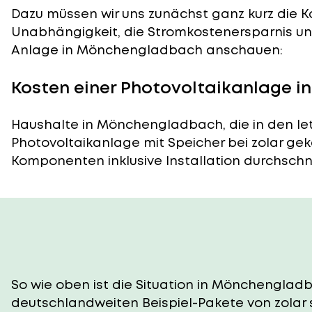
Dazu müssen wir uns zunächst ganz kurz die Ko
Unabhängigkeit, die Stromkostenersparnis und
Anlage in Mönchengladbach anschauen:
Kosten einer Photovoltaikanlage 
Haushalte in Mönchengladbach, die in den le
Photovoltaikanlage mit Speicher bei zolar gek
Komponenten inklusive Installation durchschnitt
So wie oben ist die Situation in Mönchengladb
deutschlandweiten Beispiel-Pakete von zolar 