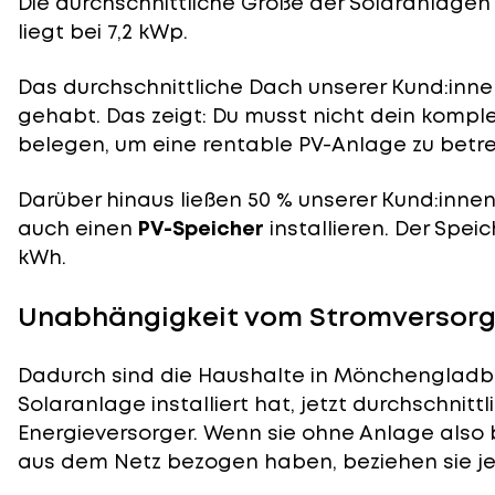
Die durchschnittliche
Größe der Solaranlagen
liegt bei 7,2 kWp.
Das durchschnittliche Dach unserer Kund:innen
gehabt. Das zeigt: Du musst nicht dein komp
belegen, um eine rentable PV-Anlage zu betre
Darüber hinaus ließen 50 % unserer Kund:inne
auch einen
PV-Speicher
installieren. Der Speic
kWh.
Unabhängigkeit vom Stromversor
Dadurch sind die Haushalte in Mönchengladba
Solaranlage installiert hat, jetzt durchschnit
Energieversorger. Wenn sie ohne Anlage also 
aus dem Netz bezogen haben, beziehen sie jet