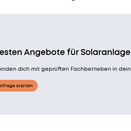
besten Angebote für Solaranlage
binden dich mit geprüften Fachbetrieben in dein
Anfrage starten