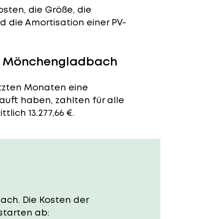
sten, die Größe, die
 die Amortisation einer PV-
in Mönchengladbach
tzten Monaten eine
auft haben, zahlten für alle
lich 13.277,66 €.
ach. Die Kosten der
starten ab: