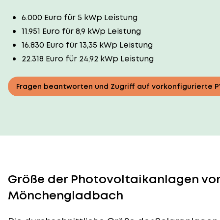
6.000 Euro für 5 kWp Leistung
11.951 Euro für 8,9 kWp Leistung
16.830 Euro für 13,35 kWp Leistung
22.318 Euro für 24,92 kWp Leistung
Fragen beantworten und Zugriff auf vorkonfigurierte 
Größe der Photovoltaikanlagen von
Mönchengladbach