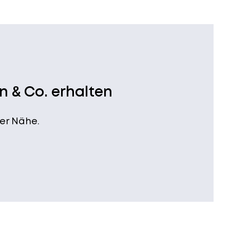
n & Co. erhalten
er Nähe.