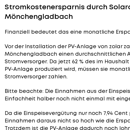
Stromkostenersparnis durch Solar
Mönchengladbach
Finanziell bedeutet das eine monatliche Erspar
Vor der Installation der PV-Anlage von zolar z
Mönchengladbach einen durchschnittlichen Ab
Stromversorger. Da jetzt 62 % des im Haushal
PV-Anlage produziert wird, müssen sie monatli
Stromversorger zahlen.
Bitte beachte: Die Einnahmen aus der
Einspei
Einfachheit halber noch nicht einmal mit eing
Da die Einspeisevergütung nur noch 7,94 Cent 
Einnahmen daraus nicht so hoch wie die Ersp
Trotzdem ist die PV-Anlage dadurch noch lohn