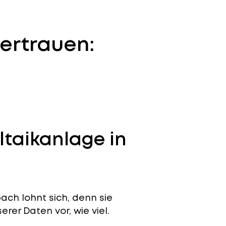
ertrauen:
ltaikanlage in
ch lohnt sich, denn sie
erer Daten vor, wie viel.