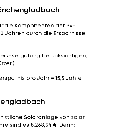
Mönchengladbach
für die Komponenten der PV-
,3 Jahren durch die Ersparnisse
peisevergütung berücksichtigen,
rzer.)
ersparnis pro Jahr = 15,3 Jahre
chengladbach
nittliche Solaranlage von zolar
e sind es 8.268,34 €. Denn: