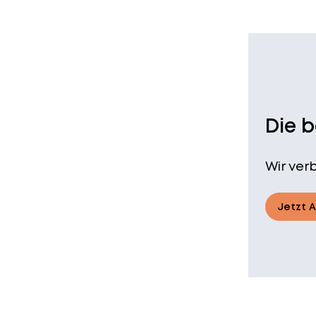
Die 
Wir ver
Jetzt 