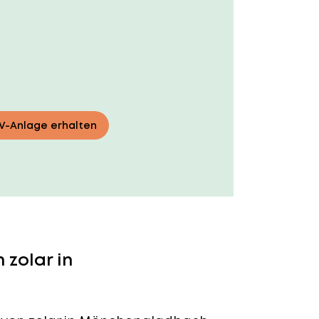
PV-Anlage erhalten
 zolar in