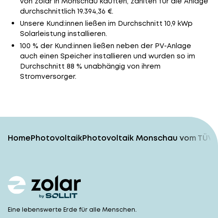
von zolar in Monschau kauften, zahlten für die Anlage
durchschnittlich 19.394,36 €.
Unsere Kund:innen ließen im Durchschnitt 10,9 kWp
Solarleistung installieren.
100 % der Kund:innen ließen neben der PV-Anlage
auch einen Speicher installieren und wurden so im
Durchschnitt 88 % unabhängig von ihrem
Stromversorger.
Home
Photovoltaik
Photovoltaik Monschau vom TÜV-g
Eine lebenswerte Erde für alle Menschen.