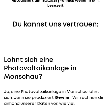
Aktualisiert am:
18.3.2025
|
Yannick Weiler
|
5 Min.
Lesezeit
Du kannst uns vertrauen:
Lohnt sich eine
Photovoltaikanlage in
Monschau?
Ja, eine Photovoltaikanlage in Monschau lohnt
sich, denn sie produziert
Gewinn
. Wir rechnen dir
anhand unserer Daten vor, wie viel.