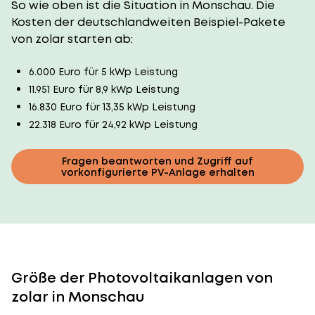
So wie oben ist die Situation in Monschau. Die
Kosten der deutschlandweiten Beispiel-Pakete
von zolar starten ab:
6.000 Euro für 5 kWp Leistung
11.951 Euro für 8,9 kWp Leistung
16.830 Euro für 13,35 kWp Leistung
22.318 Euro für 24,92 kWp Leistung
Fragen beantworten und Zugriff auf
vorkonfigurierte PV-Anlage erhalten
Größe der Photovoltaikanlagen von
zolar in Monschau