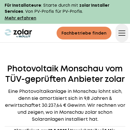
Für Installateure
: Starte durch mit
zolar Installer
Services
. Von PV-Profis für PV-Profis.
Mehr erfahren
zolar logo
Fachbetriebe finden
Op
Photovoltaik Monschau vom
TÜV-geprüften Anbieter zolar
Eine Photovoltaikanlage in Monschau lohnt sich,
denn sie amortisiert sich in 9,8 Jahren &
erwirtschaftet 30.237,64 € Gewinn. Wir rechnen vor
und zeigen, wo in Monschau zolar schon
Solaranlagen installiert hat.