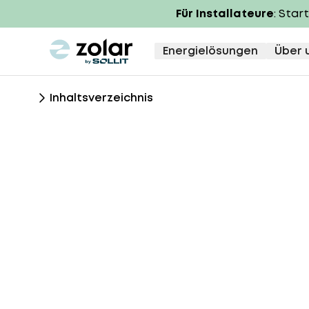
Für Installateure
: Star
zolar logo
Energielösungen
Über 
Inhaltsverzeichnis