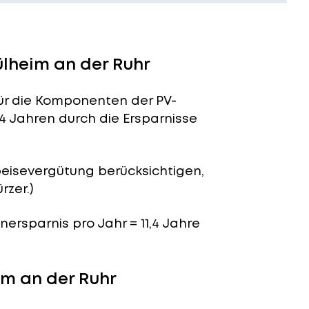
ülheim an der Ruhr
für die Komponenten der PV-
,4 Jahren durch die Ersparnisse
peisevergütung berücksichtigen,
rzer.)
enersparnis pro Jahr = 11,4 Jahre
im an der Ruhr