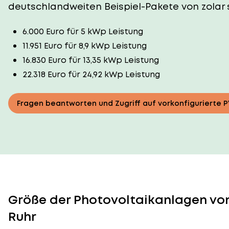
deutschlandweiten Beispiel-Pakete von zolar 
6.000 Euro für 5 kWp Leistung
11.951 Euro für 8,9 kWp Leistung
16.830 Euro für 13,35 kWp Leistung
22.318 Euro für 24,92 kWp Leistung
Fragen beantworten und Zugriff auf vorkonfigurierte 
Größe der Photovoltaikanlagen von
Ruhr