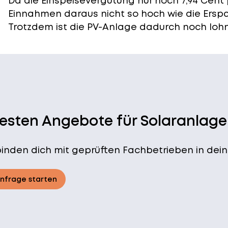
Da die Einspeisevergütung nur noch 7,94 Cent 
Einnahmen daraus nicht so hoch wie die Ersp
Trotzdem ist die PV-Anlage dadurch noch lohn
besten Angebote für Solaranlage
binden dich mit geprüften Fachbetrieben in dein
Anfrage starten