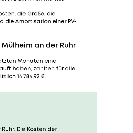
sten, die Größe, die
 die Amortisation einer PV-
n Mülheim an der Ruhr
letzten Monaten eine
auft haben, zahlten für alle
lich 14.784,92 €.
 Ruhr. Die Kosten der