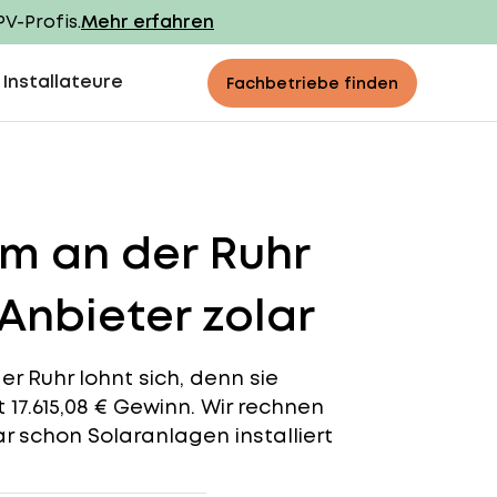
PV-Profis.
Mehr erfahren
 Installateure
Fachbetriebe finden
im an der Ruhr
Anbieter zolar
r Ruhr lohnt sich, denn sie
t 17.615,08 € Gewinn. Wir rechnen
ar schon Solaranlagen installiert