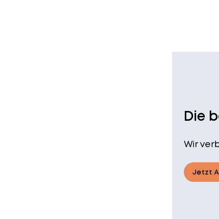
Die 
Wir ver
Jetzt 