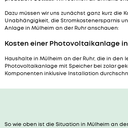
Dazu müssen wir uns zunächst ganz kurz die Ko
Unabhängigkeit, die Stromkostenersparnis und
Anlage in Mülheim an der Ruhr anschauen:
Kosten einer Photovoltaikanlage i
Haushalte in Mülheim an der Ruhr, die in den 
Photovoltaikanlage mit Speicher bei zolar gek
Komponenten inklusive Installation durchschnitt
So wie oben ist die Situation in Mülheim an der