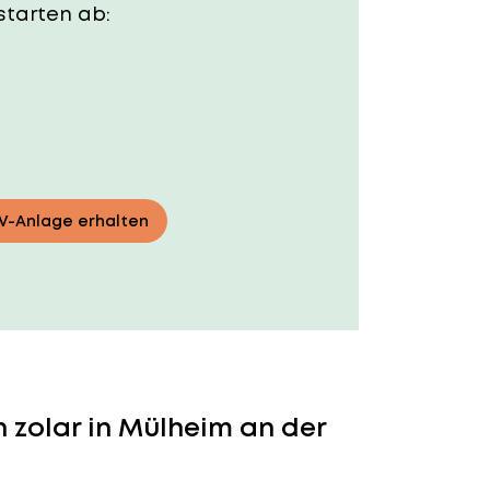
starten ab:
PV-Anlage erhalten
 zolar in Mülheim an der