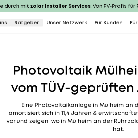
te durch mit
zolar Installer Services
. Von PV-Profis für 
uns
Ratgeber
Unser Netzwerk
Für Kunden
Für
Photovoltaik Mülhe
vom TÜV-geprüften 
Eine Photovoltaikanlage in Mülheim an de
amortisiert sich in 11,4 Jahren & erwirtschafte
vor und zeigen, wo in Mülheim an der Ruhr zol
hat.