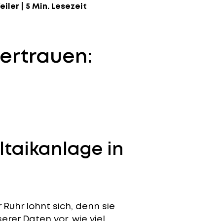
eiler
|
5 Min. Lesezeit
ertrauen:
ltaikanlage in
Ruhr lohnt sich, denn sie
erer Daten vor, wie viel.