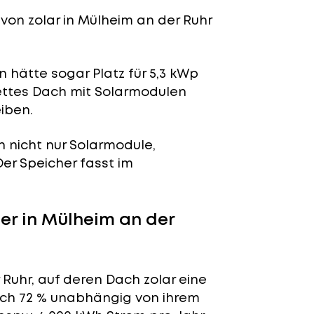
von zolar in Mülheim an der Ruhr
 hätte sogar Platz für 5,3 kWp
lettes Dach mit Solarmodulen
iben.
n nicht nur Solarmodule,
 Der Speicher fasst im
r in Mülheim an der
Ruhr, auf deren Dach zolar eine
tlich 72 % unabhängig von ihrem