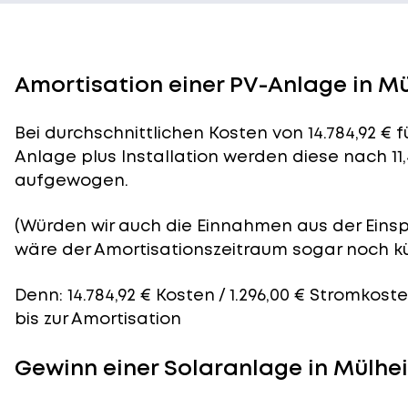
Amortisation einer PV-Anlage in M
Bei durchschnittlichen
Kosten
von 14.784,92 € 
Anlage plus Installation werden diese nach 11
aufgewogen.
(Würden wir auch die Einnahmen aus der Eins
wäre der
Amortisationszeitraum
sogar noch kü
Denn: 14.784,92 € Kosten / 1.296,00 € Stromkost
bis zur Amortisation
Gewinn einer Solaranlage in Mülhe