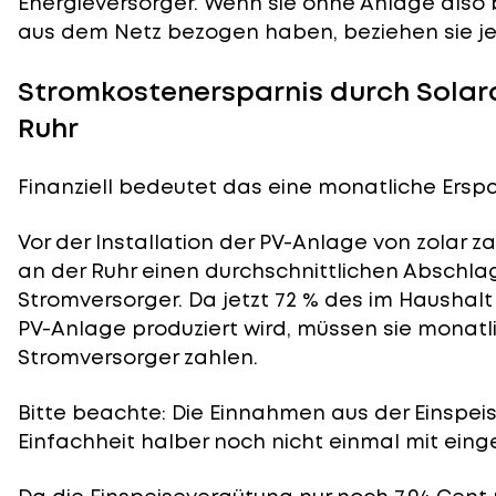
Energieversorger. Wenn sie ohne Anlage also 
aus dem Netz bezogen haben, beziehen sie jetz
Stromkostenersparnis durch Solar
Ruhr
Finanziell bedeutet das eine monatliche Erspar
Vor der Installation der PV-Anlage von zolar 
an der Ruhr einen durchschnittlichen Abschlag
Stromversorger. Da jetzt 72 % des im Haushal
PV-Anlage produziert wird, müssen sie monatl
Stromversorger zahlen.
Bitte beachte: Die Einnahmen aus der
Einspei
Einfachheit halber noch nicht einmal mit eing