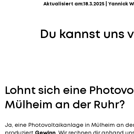
Aktualisiert am:
18.3.2025
|
Yannick W
Du kannst uns v
Lohnt sich eine Photovo
Mülheim an der Ruhr?
Ja, eine Photovoltaikanlage in Mülheim an der 
produziert
Gewinn
. Wir rechnen dir anhand uns