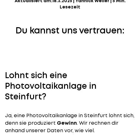
Aktualisiert am:
18.3.2025
|
Yannick Weiler
|
5 Min.
Lesezeit
Du kannst uns vertrauen:
Lohnt sich eine
Photovoltaikanlage in
Steinfurt?
Ja, eine Photovoltaikanlage in Steinfurt lohnt sich,
denn sie produziert
Gewinn
. Wir rechnen dir
anhand unserer Daten vor, wie viel.