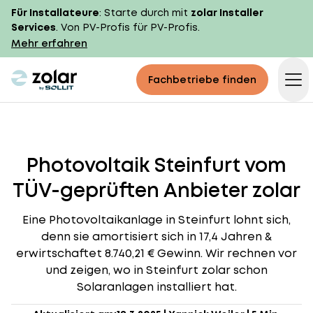
Für Installateure
: Starte durch mit
zolar Installer
Services
. Von PV-Profis für PV-Profis.
Mehr erfahren
zolar logo
Fachbetriebe finden
Op
Photovoltaik Steinfurt vom
TÜV-geprüften Anbieter zolar
Eine Photovoltaikanlage in Steinfurt lohnt sich,
denn sie amortisiert sich in 17,4 Jahren &
erwirtschaftet 8.740,21 € Gewinn. Wir rechnen vor
und zeigen, wo in Steinfurt zolar schon
Solaranlagen installiert hat.