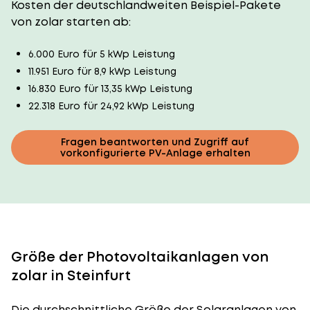
Kosten der deutschlandweiten Beispiel-Pakete
von zolar starten ab:
6.000 Euro für 5 kWp Leistung
11.951 Euro für 8,9 kWp Leistung
16.830 Euro für 13,35 kWp Leistung
22.318 Euro für 24,92 kWp Leistung
Fragen beantworten und Zugriff auf
vorkonfigurierte PV-Anlage erhalten
Größe der Photovoltaikanlagen von
zolar in Steinfurt
Die durchschnittliche
Größe der Solaranlagen
von