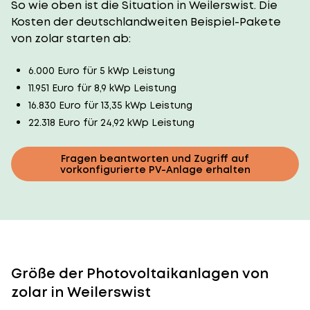
So wie oben ist die Situation in Weilerswist. Die
Kosten der deutschlandweiten Beispiel-Pakete
von zolar starten ab:
6.000 Euro für 5 kWp Leistung
11.951 Euro für 8,9 kWp Leistung
16.830 Euro für 13,35 kWp Leistung
22.318 Euro für 24,92 kWp Leistung
Fragen beantworten und Zugriff auf
vorkonfigurierte PV-Anlage erhalten
Größe der Photovoltaikanlagen von
zolar in Weilerswist