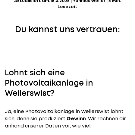
Aktualisiert am:
18.3.2025
|
Yannick Weiler
|
5 Min.
Lesezeit
Du kannst uns vertrauen:
Lohnt sich eine
Photovoltaikanlage in
Weilerswist?
Ja, eine Photovoltaikanlage in Weilerswist lohnt
sich, denn sie produziert
Gewinn
. Wir rechnen dir
anhand unserer Daten vor, wie viel.