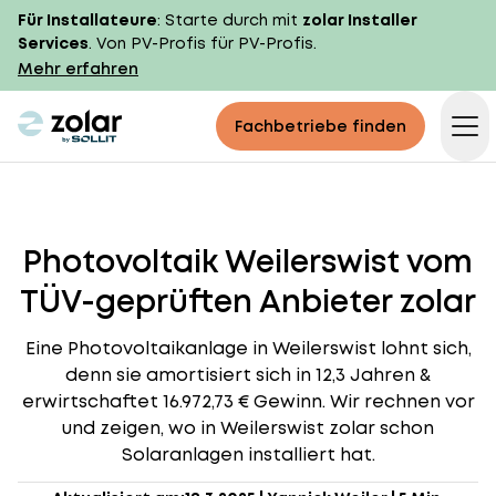
Für Installateure
: Starte durch mit
zolar Installer
Services
. Von PV-Profis für PV-Profis.
Mehr erfahren
zolar logo
Fachbetriebe finden
Op
Photovoltaik Weilerswist vom
TÜV-geprüften Anbieter zolar
Eine Photovoltaikanlage in Weilerswist lohnt sich,
denn sie amortisiert sich in 12,3 Jahren &
erwirtschaftet 16.972,73 € Gewinn. Wir rechnen vor
und zeigen, wo in Weilerswist zolar schon
Solaranlagen installiert hat.