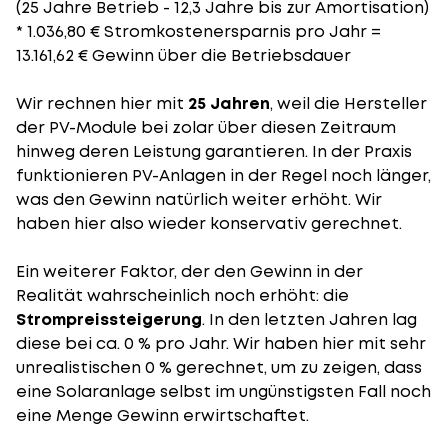
(25 Jahre Betrieb - 12,3 Jahre bis zur Amortisation)
* 1.036,80 € Stromkostenersparnis pro Jahr =
13.161,62 € Gewinn über die Betriebsdauer
Wir rechnen hier mit
25 Jahren
, weil die Hersteller
der PV-Module bei zolar über diesen Zeitraum
hinweg deren Leistung garantieren. In der Praxis
funktionieren PV-Anlagen in der Regel noch länger,
was den Gewinn natürlich weiter erhöht. Wir
haben hier also wieder konservativ gerechnet.
Ein weiterer Faktor, der den Gewinn in der
Realität wahrscheinlich noch erhöht: die
Strompreissteigerung
. In den letzten Jahren lag
diese bei ca. 0 % pro Jahr. Wir haben hier mit sehr
unrealistischen 0 % gerechnet, um zu zeigen, dass
eine Solaranlage selbst im ungünstigsten Fall noch
eine Menge Gewinn erwirtschaftet.