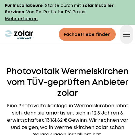
Für Installateure
: Starte durch mit
zolar Installer
Services
. Von PV-Profis für PV-Profis.
Mehr erfahren
zolar logo
Fachbetriebe finden
Op
Photovoltaik Wermelskirchen
vom TÜV-geprüften Anbieter
zolar
Eine Photovoltaikanlage in Wermelskirchen lohnt
sich, denn sie amortisiert sich in 12,3 Jahren &
erwirtschaftet 13.161,62 € Gewinn. Wir rechnen vor
und zeigen, wo in Wermelskirchen zolar schon
Solaranlagen installiert hat.