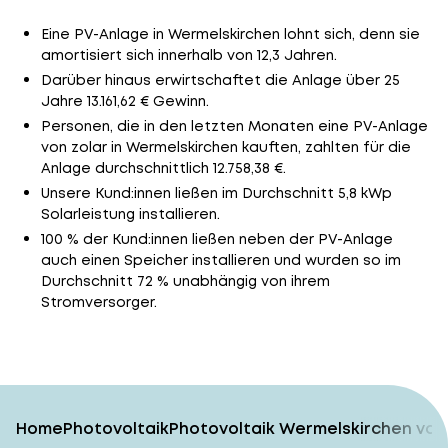
Eine PV-Anlage in Wermelskirchen lohnt sich, denn sie
amortisiert sich innerhalb von 12,3 Jahren.
Darüber hinaus erwirtschaftet die Anlage über 25
Jahre 13.161,62 € Gewinn.
Personen, die in den letzten Monaten eine PV-Anlage
von zolar in Wermelskirchen kauften, zahlten für die
Anlage durchschnittlich 12.758,38 €.
Unsere Kund:innen ließen im Durchschnitt 5,8 kWp
Solarleistung installieren.
100 % der Kund:innen ließen neben der PV-Anlage
auch einen Speicher installieren und wurden so im
Durchschnitt 72 % unabhängig von ihrem
Stromversorger.
Home
Photovoltaik
Photovoltaik Wermelskirchen vom