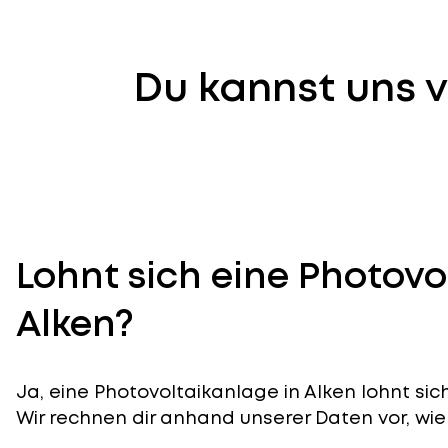
Du kannst uns v
Lohnt sich eine Photovo
Alken?
Ja, eine Photovoltaikanlage in Alken lohnt sic
Wir rechnen dir anhand unserer Daten vor, wie 