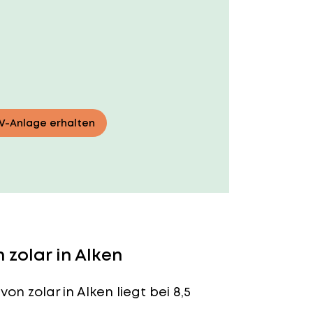
PV-Anlage erhalten
zolar in Alken
von zolar in Alken liegt bei 8,5