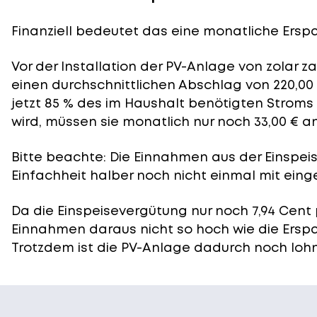
Finanziell bedeutet das eine monatliche Erspar
Vor der Installation der PV-Anlage von zolar z
einen durchschnittlichen Abschlag von 220,00
jetzt 85 % des im Haushalt benötigten Stroms
wird, müssen sie monatlich nur noch 33,00 € a
Bitte beachte: Die Einnahmen aus der
Einspei
Einfachheit halber noch nicht einmal mit eing
Da die Einspeisevergütung nur noch 7,94 Cent 
Einnahmen daraus nicht so hoch wie die Ersp
Trotzdem ist die PV-Anlage dadurch noch lohn