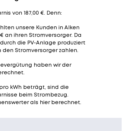
nis von 187,00 €. Denn:
ahlten unsere Kunden in Alken
 € an ihren Stromversorger. Da
 durch die PV-Anlage produziert
n den Stromversorger zahlen.
severgütung
haben wir der
erechnet.
pro kWh beträgt, sind die
arnisse beim Strombezug.
enswerter als hier berechnet.