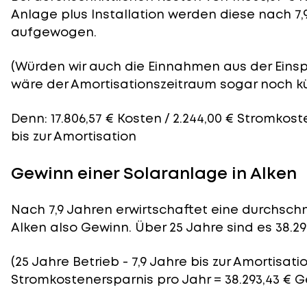
Anlage plus Installation werden diese nach 7,
aufgewogen.
(Würden wir auch die Einnahmen aus der Eins
wäre der
Amortisationszeitraum
sogar noch kü
Denn: 17.806,57 € Kosten / 2.244,00 € Stromkost
bis zur Amortisation
Gewinn einer Solaranlage in Alken
Nach 7,9 Jahren erwirtschaftet eine durchschni
Alken also Gewinn. Über 25 Jahre sind es 38.29
(25 Jahre Betrieb - 7,9 Jahre bis zur Amortisatio
Stromkostenersparnis pro Jahr = 38.293,43 € 