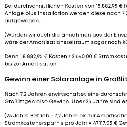
Bei durchschnittlichen
Kosten
von 18.882,95 € 
Anlage plus Installation werden diese nach 7,
aufgewogen.
(Würden wir auch die Einnahmen aus der Eins
wäre der
Amortisationszeitraum
sogar noch kü
Denn: 18.882,95 € Kosten / 2.640,00 € Stromkost
bis zur Amortisation
Gewinn einer Solaranlage in Großli
Nach 7,2 Jahren erwirtschaftet eine durchschni
Großlittgen also Gewinn. Über 25 Jahre sind es 
(25 Jahre Betrieb - 7,2 Jahre bis zur Amortisatio
Stromkostenersparnis pro Jahr = 47.117,05 € G