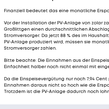
Finanziell bedeutet das eine monatliche Erspa
Vor der Installation der PV-Anlage von zolar z
Großlittgen einen durchschnittlichen Abschlag
Stromversorger. Da jetzt 88 % des im Haushal
PV-Anlage produziert wird, müssen sie monatl
Stromversorger zahlen.
Bitte beachte: Die Einnahmen aus der
Einspei
Einfachheit halber noch nicht einmal mit eing
Da die Einspeisevergütung nur noch 7,94 Cent 
Einnahmen daraus nicht so hoch wie die Ersp
Trotzdem ist die PV-Anlage dadurch noch lohn