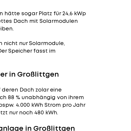
 hätte sogar Platz für 24,6 kWp
lettes Dach mit Solarmodulen
iben.
n nicht nur Solarmodule,
 Der Speicher fasst im
r in Großlittgen
f deren Dach zolar eine
tlich 88 % unabhängig von ihrem
bspw. 4.000 kWh Strom pro Jahr
tzt nur noch 480 kWh.
nlage in Großlittgen