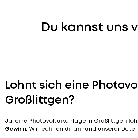
Du kannst uns v
Lohnt sich eine Photovo
Großlittgen?
Ja, eine Photovoltaikanlage in Großlittgen loh
Gewinn
. Wir rechnen dir anhand unserer Daten v