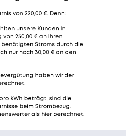
rnis von 220,00 €. Denn:
ahlten unsere Kunden in
 von 250,00 € an ihren
t benötigten Stroms durch die
ich nur noch 30,00 € an den
severgütung
haben wir der
erechnet.
pro kWh beträgt, sind die
arnisse beim Strombezug.
enswerter als hier berechnet.