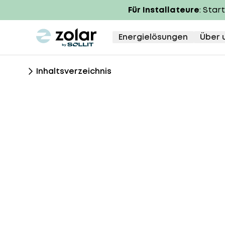
Für Installateure
: Star
zolar logo
Energielösungen
Über 
Inhaltsverzeichnis