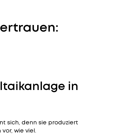
ertrauen:
ltaikanlage in
nt sich, denn sie produziert
or, wie viel.