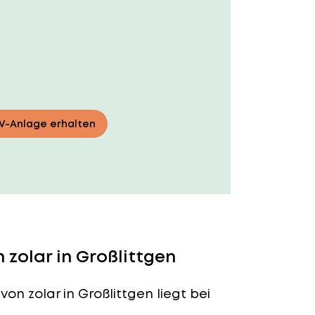
PV-Anlage erhalten
zolar in Großlittgen
von zolar in Großlittgen liegt bei