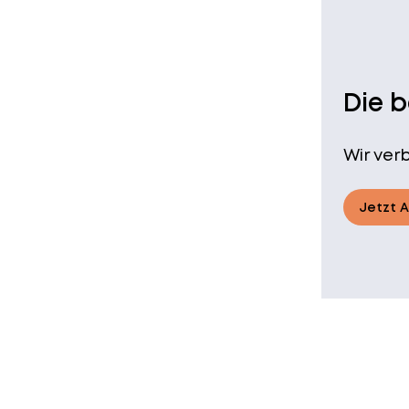
Die 
Wir ver
Jetzt 