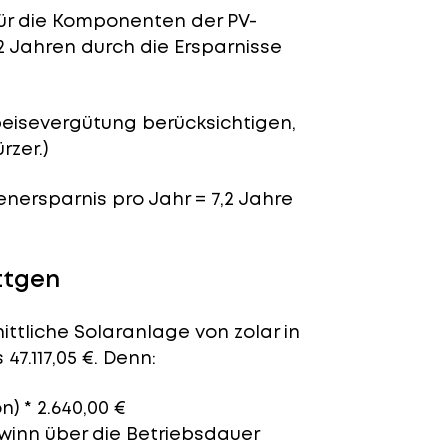
für die Komponenten der PV-
2 Jahren durch die Ersparnisse
peisevergütung berücksichtigen,
rzer.)
enersparnis pro Jahr = 7,2 Jahre
ttgen
ttliche Solaranlage von zolar in
47.117,05 €. Denn:
n) * 2.640,00 €
ewinn über die Betriebsdauer