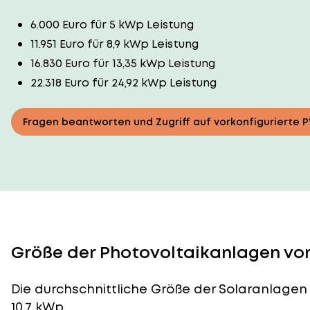
6.000 Euro für 5 kWp Leistung
11.951 Euro für 8,9 kWp Leistung
16.830 Euro für 13,35 kWp Leistung
22.318 Euro für 24,92 kWp Leistung
Fragen beantworten und Zugriff auf vorkonfigurierte 
Größe der Photovoltaikanlagen von 
Die durchschnittliche
Größe der Solaranlagen
10,7 kWp.