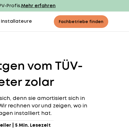
PV-Profis.
Mehr erfahren
 Installateure
Fachbetriebe finden
ttgen vom TÜV-
ter zolar
ich, denn sie amortisiert sich in
 Wir rechnen vor und zeigen, wo in
gen installiert hat.
eiler
|
5 Min. Lesezeit