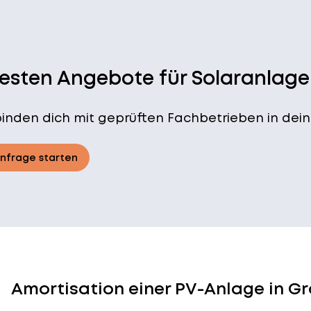
besten Angebote für Solaranlage
binden dich mit geprüften Fachbetrieben in dein
Anfrage starten
Amortisation einer PV-Anlage in Gr