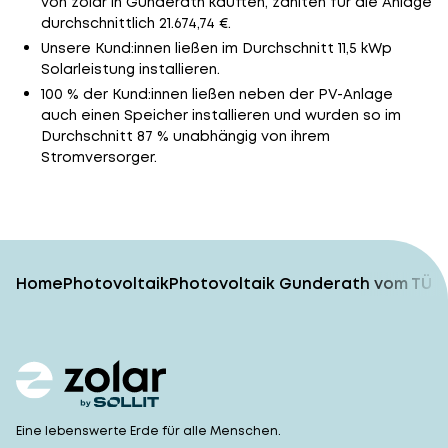
von zolar in Gunderath kauften, zahlten für die Anlage
durchschnittlich 21.674,74 €.
Unsere Kund:innen ließen im Durchschnitt 11,5 kWp
Solarleistung installieren.
100 % der Kund:innen ließen neben der PV-Anlage
auch einen Speicher installieren und wurden so im
Durchschnitt 87 % unabhängig von ihrem
Stromversorger.
Home
Photovoltaik
Photovoltaik Gunderath vom TÜV-
Eine lebenswerte Erde für alle Menschen.