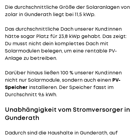
Die durchschnittliche
Größe der Solaranlagen
von
zolar in Gunderath liegt bei 11,5 kWp.
Das durchschnittliche Dach unserer Kund:innen
hätte sogar Platz für 23,8 kWp gehabt. Das zeigt:
Du musst nicht dein komplettes Dach mit
Solarmodulen belegen, um eine rentable PV-
Anlage zu betreiben.
Darüber hinaus ließen 100 % unserer Kund:innen
nicht nur Solarmodule, sondern auch einen
PV-
Speicher
installieren. Der Speicher fasst im
Durchschnitt 9,6 kWh.
Unabhängigkeit vom Stromversorger in
Gunderath
Dadurch sind die Haushalte in Gunderath, auf