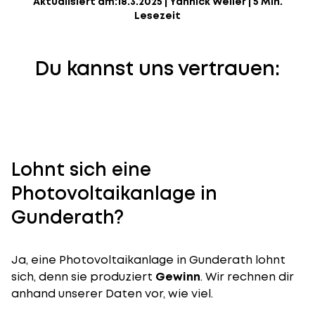
Aktualisiert am:
18.3.2025
|
Yannick Weiler
|
5 Min.
Lesezeit
Du kannst uns vertrauen:
Lohnt sich eine
Photovoltaikanlage in
Gunderath?
Ja, eine Photovoltaikanlage in Gunderath lohnt
sich, denn sie produziert
Gewinn
. Wir rechnen dir
anhand unserer Daten vor, wie viel.