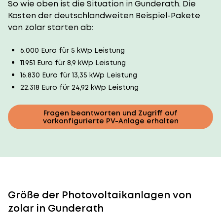
So wie oben ist die Situation in Gunderath. Die
Kosten der deutschlandweiten Beispiel-Pakete
von zolar starten ab:
6.000 Euro für 5 kWp Leistung
11.951 Euro für 8,9 kWp Leistung
16.830 Euro für 13,35 kWp Leistung
22.318 Euro für 24,92 kWp Leistung
Fragen beantworten und Zugriff auf
vorkonfigurierte PV-Anlage erhalten
Größe der Photovoltaikanlagen von
zolar in Gunderath