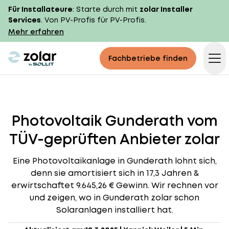
Für Installateure
: Starte durch mit
zolar Installer
Services
. Von PV-Profis für PV-Profis.
Mehr erfahren
zolar logo
Fachbetriebe finden
Op
Photovoltaik Gunderath vom
TÜV-geprüften Anbieter zolar
Eine Photovoltaikanlage in Gunderath lohnt sich,
denn sie amortisiert sich in 17,3 Jahren &
erwirtschaftet 9.645,26 € Gewinn. Wir rechnen vor
und zeigen, wo in Gunderath zolar schon
Solaranlagen installiert hat.