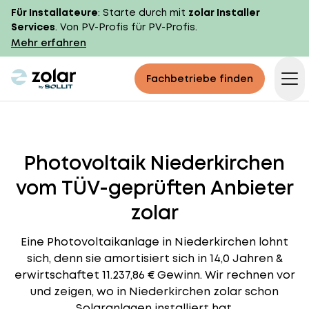
Für Installateure
: Starte durch mit
zolar Installer
Services
. Von PV-Profis für PV-Profis.
Mehr erfahren
zolar logo
Fachbetriebe finden
Op
Photovoltaik Niederkirchen
vom TÜV-geprüften Anbieter
zolar
Eine Photovoltaikanlage in Niederkirchen lohnt
sich, denn sie amortisiert sich in 14,0 Jahren &
erwirtschaftet 11.237,86 € Gewinn. Wir rechnen vor
und zeigen, wo in Niederkirchen zolar schon
Solaranlagen installiert hat.