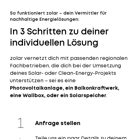
So funktioniert zolar – dein Vermittler für
nachhaltige Energielösungen:
In 3 Schritten zu deiner
individuellen Lösung
zolar vernetzt dich mit passenden regionalen
Fachbetrieben, die dich bei der Umsetzung
deines Solar- oder Clean-Energy-Projekts
unterstützen – sei es eine
Photovoltaikanlage, ein Balkonkraftwerk,
eine Wallbox, oder ein Solarspeicher
.
Anfrage stellen
Teile uns ein paar Details zu deinem