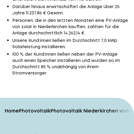
Darüber hinaus erwirtschaftet die Anlage über 25
Jahre 11.237,86 € Gewinn.
Personen, die in den letzten Monaten eine PV-Anlage
von zolar in Niederkirchen kauften, zahlten für die
Anlage durchschnittlich 14.262,14 €.
Unsere Kund:innen ließen im Durchschnitt 7,0 kWp
Solarleistung installieren.
100 % der Kund:innen ließen neben der PV-Anlage
auch einen Speicher installieren und wurden so im
Durchschnitt 85 % unabhängig von ihrem
Stromversorger.
Home
Photovoltaik
Photovoltaik Niederkirchen vom T