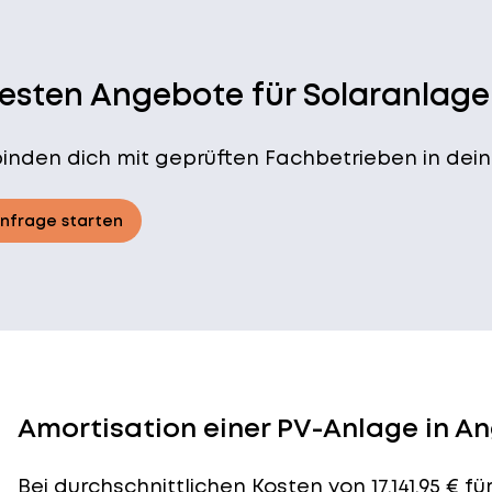
besten Angebote für Solaranlage
binden dich mit geprüften Fachbetrieben in dein
Anfrage starten
Amortisation einer PV-Anlage in A
Bei durchschnittlichen
Kosten
von 17.141,95 € 