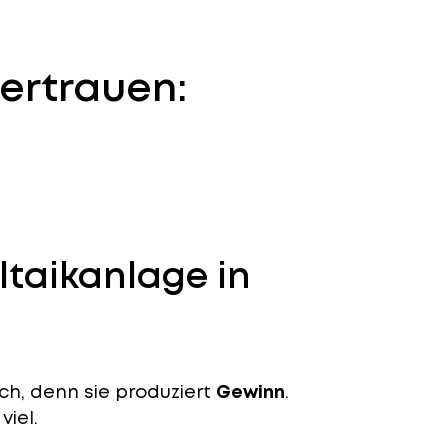
ertrauen:
ltaikanlage in
ch, denn sie produziert
Gewinn
.
viel.