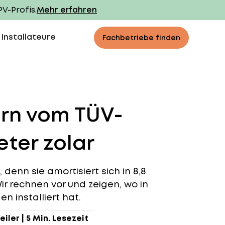
PV-Profis.
Mehr erfahren
 Installateure
Fachbetriebe finden
ern vom TÜV-
ter zolar
denn sie amortisiert sich in 8,8
ir rechnen vor und zeigen, wo in
n installiert hat.
eiler
|
5 Min. Lesezeit