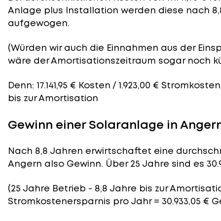
Anlage plus Installation werden diese nach 8,
aufgewogen.
(Würden wir auch die Einnahmen aus der Eins
wäre der
Amortisationszeitraum
sogar noch kü
Denn: 17.141,95 € Kosten / 1.923,00 € Stromkoste
bis zur Amortisation
Gewinn einer Solaranlage in Anger
Nach 8,8 Jahren erwirtschaftet eine durchschn
Angern also Gewinn. Über 25 Jahre sind es 30.9
(25 Jahre Betrieb - 8,8 Jahre bis zur Amortisatio
Stromkostenersparnis pro Jahr = 30.933,05 € 