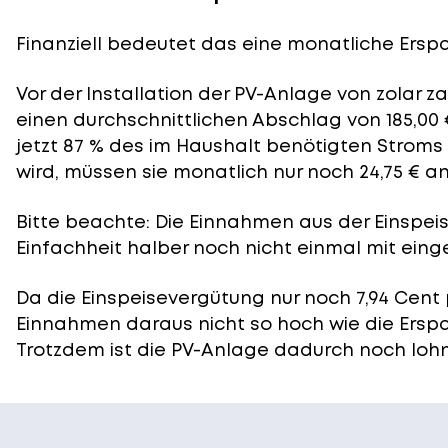
Finanziell bedeutet das eine monatliche Erspar
Vor der Installation der PV-Anlage von zolar 
einen durchschnittlichen Abschlag von 185,00 
jetzt 87 % des im Haushalt benötigten Stroms
wird, müssen sie monatlich nur noch 24,75 € a
Bitte beachte: Die Einnahmen aus der
Einspei
Einfachheit halber noch nicht einmal mit eing
Da die Einspeisevergütung nur noch 7,94 Cent 
Einnahmen daraus nicht so hoch wie die Ersp
Trotzdem ist die PV-Anlage dadurch noch lohn