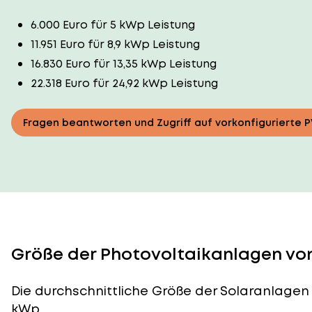
6.000 Euro für 5 kWp Leistung
11.951 Euro für 8,9 kWp Leistung
16.830 Euro für 13,35 kWp Leistung
22.318 Euro für 24,92 kWp Leistung
Fragen beantworten und Zugriff auf vorkonfigurierte 
Größe der Photovoltaikanlagen von
Die durchschnittliche
Größe der Solaranlagen
kWp.