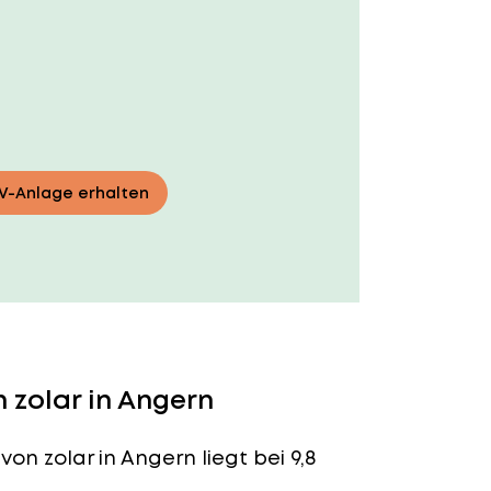
PV-Anlage erhalten
 zolar in Angern
von zolar in Angern liegt bei 9,8