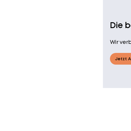
Die 
Wir ver
Jetzt 