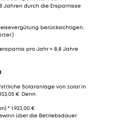
8 Jahren durch die Ersparnisse
peisevergütung berücksichtigen,
rzer.)
nersparnis pro Jahr = 8,8 Jahre
n
ittliche Solaranlage von zolar in
33,05 €. Denn:
n) * 1.923,00 €
Gewinn über die Betriebsdauer