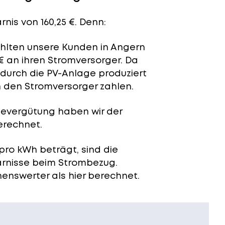
nis von 160,25 €. Denn:
zahlten unsere Kunden in Angern
€ an ihren Stromversorger. Da
 durch die PV-Anlage produziert
n den Stromversorger zahlen.
severgütung
haben wir der
erechnet.
pro kWh beträgt, sind die
arnisse beim Strombezug.
enswerter als hier berechnet.