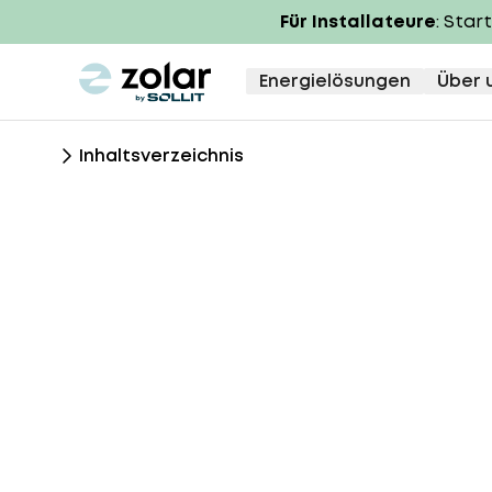
Für Installateure
: Star
zolar logo
Energielösungen
Über 
Inhaltsverzeichnis