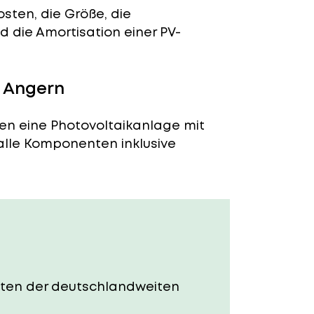
sten, die Größe, die
 die Amortisation einer PV-
n Angern
ten eine Photovoltaikanlage mit
 alle Komponenten inklusive
Kosten der deutschlandweiten