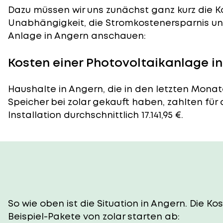
Dazu müssen wir uns zunächst ganz kurz die Ko
Unabhängigkeit, die Stromkostenersparnis und
Anlage in Angern anschauen:
Kosten einer Photovoltaikanlage i
Haushalte in Angern, die in den letzten Mona
Speicher bei zolar gekauft haben, zahlten für
Installation durchschnittlich 17.141,95 €.
So wie oben ist die Situation in Angern. Die 
Beispiel-Pakete von zolar starten ab: