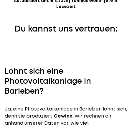
Aktualisiert am:
18.3.2025
|
Yannick Weiler
|
5 Min.
Lesezeit
Du kannst uns vertrauen:
Lohnt sich eine
Photovoltaikanlage in
Barleben?
Ja, eine Photovoltaikanlage in Barleben lohnt sich,
denn sie produziert
Gewinn
. Wir rechnen dir
anhand unserer Daten vor, wie viel.