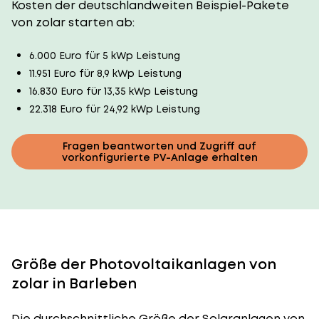
Kosten der deutschlandweiten Beispiel-Pakete
von zolar starten ab:
6.000 Euro für 5 kWp Leistung
11.951 Euro für 8,9 kWp Leistung
16.830 Euro für 13,35 kWp Leistung
22.318 Euro für 24,92 kWp Leistung
Fragen beantworten und Zugriff auf
vorkonfigurierte PV-Anlage erhalten
Größe der Photovoltaikanlagen von
zolar in Barleben
Die durchschnittliche
Größe der Solaranlagen
von