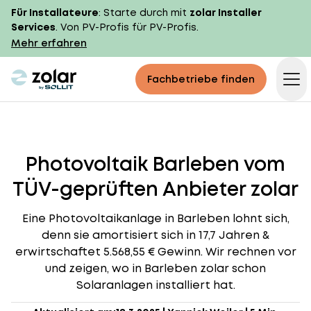
Für Installateure
: Starte durch mit
zolar Installer
Services
. Von PV-Profis für PV-Profis.
Mehr erfahren
zolar logo
Fachbetriebe finden
Op
Photovoltaik Barleben vom
TÜV-geprüften Anbieter zolar
Eine Photovoltaikanlage in Barleben lohnt sich,
denn sie amortisiert sich in 17,7 Jahren &
erwirtschaftet 5.568,55 € Gewinn. Wir rechnen vor
und zeigen, wo in Barleben zolar schon
Solaranlagen installiert hat.