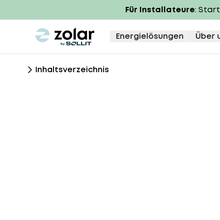
Für Installateure
: Star
zolar logo
Energielösungen
Über 
Inhaltsverzeichnis