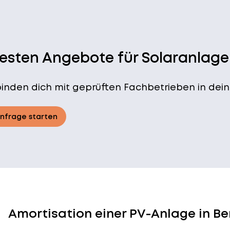
besten Angebote für Solaranlage
binden dich mit geprüften Fachbetrieben in dein
Anfrage starten
Amortisation einer PV-Anlage in B