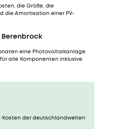
sten, die Größe, die
 die Amortisation einer PV-
n Berenbrock
Monaten eine Photovoltaikanlage
 für alle Komponenten inklusive
Die Kosten der deutschlandweiten