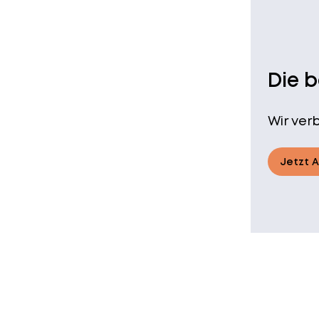
Die 
Wir ver
Jetzt 