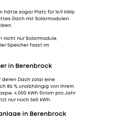
 hätte sogar Platz für 16,9 kWp
lettes Dach mit Solarmodulen
iben.
n nicht nur Solarmodule,
 Der Speicher fasst im
r in Berenbrock
f deren Dach zolar eine
tlich 86 % unabhängig von ihrem
bspw. 4.000 kWh Strom pro Jahr
tzt nur noch 560 kWh.
anlage in Berenbrock