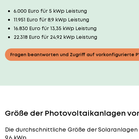
6.000 Euro für 5 kWp Leistung
11.951 Euro für 8,9 kWp Leistung
16.830 Euro für 13,35 kWp Leistung
22.318 Euro für 24,92 kWp Leistung
Fragen beantworten und Zugriff auf vorkonfigurierte 
Größe der Photovoltaikanlagen von
Die durchschnittliche
Größe der Solaranlagen
9,6 kWp.