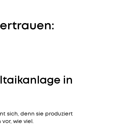
ertrauen:
ltaikanlage in
t sich, denn sie produziert
or, wie viel.