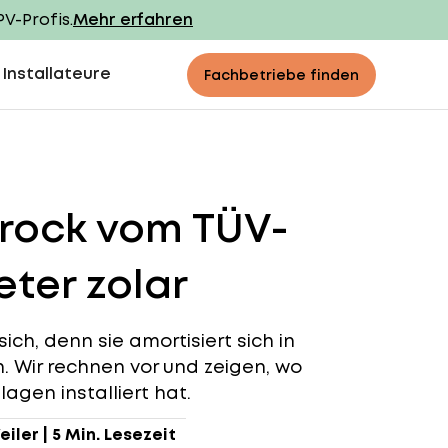
PV-Profis.
Mehr erfahren
 Installateure
Fachbetriebe finden
brock vom TÜV-
ter zolar
ich, denn sie amortisiert sich in
n. Wir rechnen vor und zeigen, wo
agen installiert hat.
eiler
|
5 Min. Lesezeit