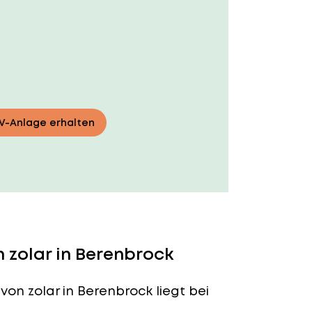
PV-Anlage erhalten
 zolar in Berenbrock
von zolar in Berenbrock liegt bei