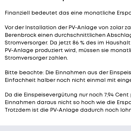
Finanziell bedeutet das eine monatliche Erspar
Vor der Installation der PV-Anlage von zolar z
Berenbrock einen durchschnittlichen Abschlag
Stromversorger. Da jetzt 86 % des im Haushal
PV-Anlage produziert wird, müssen sie monatli
Stromversorger zahlen.
Bitte beachte: Die Einnahmen aus der
Einspei
Einfachheit halber noch nicht einmal mit eing
Da die Einspeisevergütung nur noch 7,94 Cent 
Einnahmen daraus nicht so hoch wie die Ersp
Trotzdem ist die PV-Anlage dadurch noch lohn