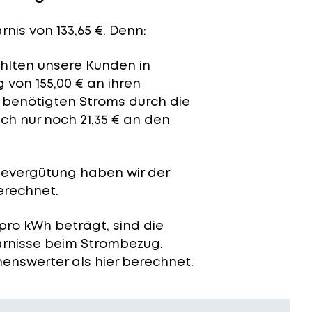
nis von 133,65 €. Denn:
ahlten unsere Kunden in
 von 155,00 € an ihren
t benötigten Stroms durch die
ch nur noch 21,35 € an den
severgütung
haben wir der
erechnet.
pro kWh beträgt, sind die
arnisse beim Strombezug.
enswerter als hier berechnet.