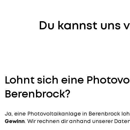
Du kannst uns v
Lohnt sich eine Photovo
Berenbrock?
Ja, eine Photovoltaikanlage in Berenbrock lohn
Gewinn
. Wir rechnen dir anhand unserer Daten v