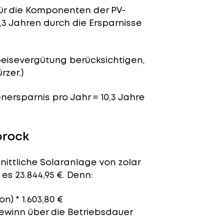
für die Komponenten der PV-
,3 Jahren durch die Ersparnisse
peisevergütung berücksichtigen,
rzer.)
enersparnis pro Jahr = 10,3 Jahre
brock
nittliche Solaranlage von zolar
es 23.844,95 €. Denn:
n) * 1.603,80 €
Gewinn über die Betriebsdauer