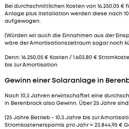
Bei durchschnittlichen
Kosten
von 16.250,05 € 
Anlage plus Installation werden diese nach 10
aufgewogen.
(Würden wir auch die Einnahmen aus der Eins
wäre der
Amortisationszeitraum
sogar noch kü
Denn: 16.250,05 € Kosten / 1.603,80 € Stromkost
bis zur Amortisation
Gewinn einer Solaranlage in Beren
Nach 10,3 Jahren erwirtschaftet eine durchsch
in Berenbrock also Gewinn. Über 25 Jahre sind 
(25 Jahre Betrieb - 10,3 Jahre bis zur Amortisatio
Stromkostenersparnis pro Jahr = 23.844,95 € 