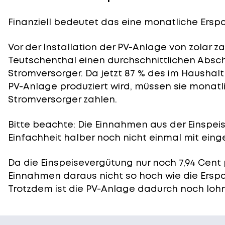
Finanziell bedeutet das eine monatliche Erspar
Vor der Installation der PV-Anlage von zolar z
Teutschenthal einen durchschnittlichen Abschl
Stromversorger. Da jetzt 87 % des im Haushal
PV-Anlage produziert wird, müssen sie monatli
Stromversorger zahlen.
Bitte beachte: Die Einnahmen aus der
Einspei
Einfachheit halber noch nicht einmal mit eing
Da die Einspeisevergütung nur noch 7,94 Cent 
Einnahmen daraus nicht so hoch wie die Ersp
Trotzdem ist die PV-Anlage dadurch noch lohn