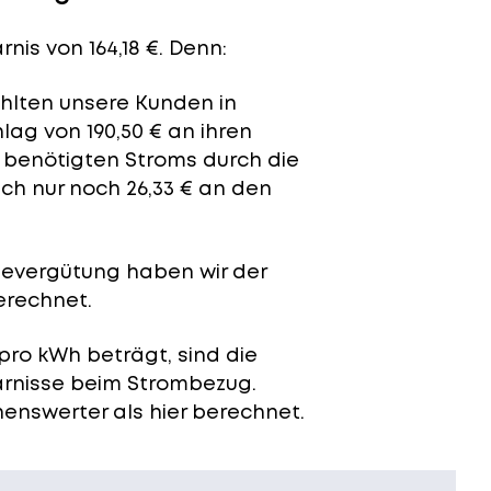
nis von 164,18 €. Denn:
ahlten unsere Kunden in
ag von 190,50 € an ihren
t benötigten Stroms durch die
ch nur noch 26,33 € an den
severgütung
haben wir der
erechnet.
pro kWh beträgt, sind die
arnisse beim Strombezug.
enswerter als hier berechnet.