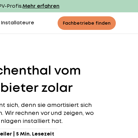
PV-Profis.
Mehr erfahren
 Installateure
Fachbetriebe finden
schenthal vom
bieter zolar
t sich, denn sie amortisiert sich
nn. Wir rechnen vor und zeigen, wo
nlagen installiert hat.
eiler
|
5 Min. Lesezeit