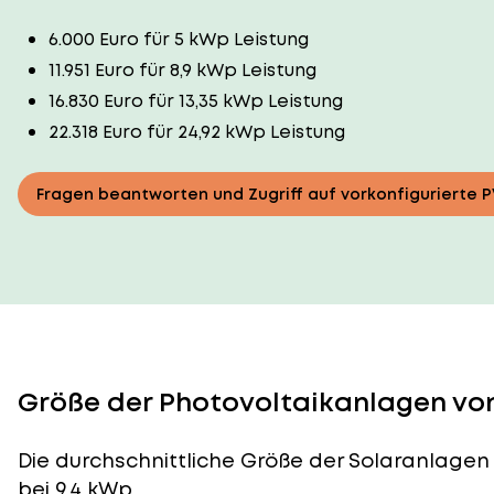
6.000 Euro für 5 kWp Leistung
11.951 Euro für 8,9 kWp Leistung
16.830 Euro für 13,35 kWp Leistung
22.318 Euro für 24,92 kWp Leistung
Fragen beantworten und Zugriff auf vorkonfigurierte 
Größe der Photovoltaikanlagen von
Die durchschnittliche
Größe der Solaranlagen
bei 9,4 kWp.