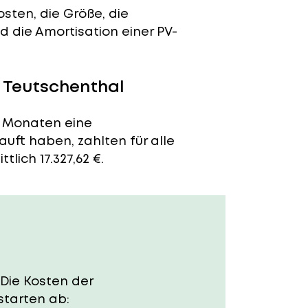
sten, die Größe, die
 die Amortisation einer PV-
n Teutschenthal
n Monaten eine
auft haben, zahlten für alle
lich 17.327,62 €.
 Die Kosten der
starten ab: