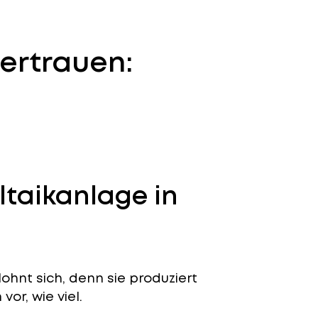
ertrauen:
ltaikanlage in
ohnt sich, denn sie produziert
or, wie viel.