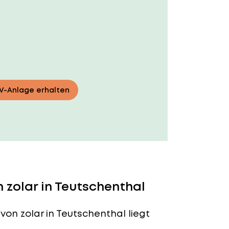
PV-Anlage erhalten
 zolar in Teutschenthal
von zolar in Teutschenthal liegt