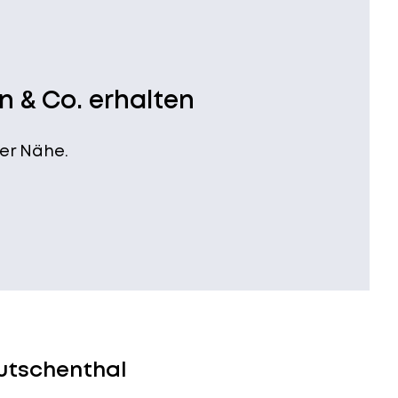
n & Co. erhalten
er Nähe.
eutschenthal