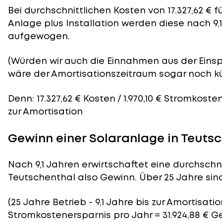
Bei durchschnittlichen
Kosten
von 17.327,62 € 
Anlage plus Installation werden diese nach 9,
aufgewogen.
(Würden wir auch die Einnahmen aus der Eins
wäre der
Amortisationszeitraum
sogar noch kü
Denn: 17.327,62 € Kosten / 1.970,10 € Stromkoste
zur Amortisation
Gewinn einer Solaranlage in Teuts
Nach 9,1 Jahren erwirtschaftet eine durchschni
Teutschenthal also Gewinn. Über 25 Jahre sind 
(25 Jahre Betrieb - 9,1 Jahre bis zur Amortisation)
Stromkostenersparnis pro Jahr = 31.924,88 € G