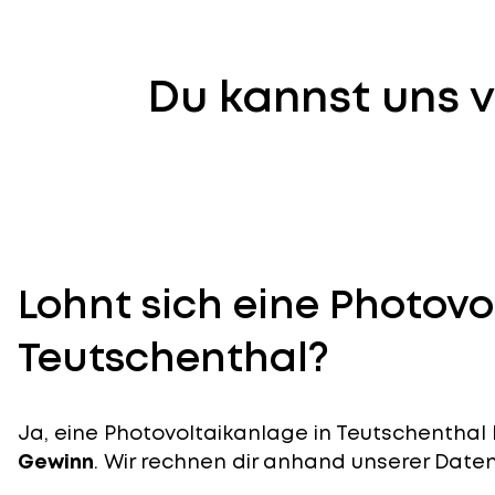
Du kannst uns v
Lohnt sich eine Photovo
Teutschenthal?
Ja, eine Photovoltaikanlage in Teutschenthal l
Gewinn
. Wir rechnen dir anhand unserer Daten v