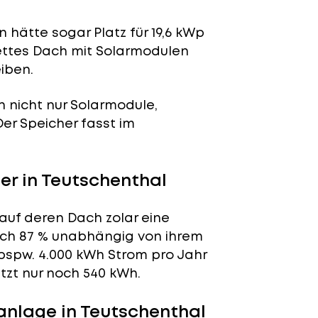
 hätte sogar Platz für 19,6 kWp
lettes Dach mit Solarmodulen
iben.
n nicht nur Solarmodule,
 Der Speicher fasst im
r in Teutschenthal
auf deren Dach zolar eine
tlich 87 % unabhängig von ihrem
bspw. 4.000 kWh Strom pro Jahr
tzt nur noch 540 kWh.
anlage in Teutschenthal