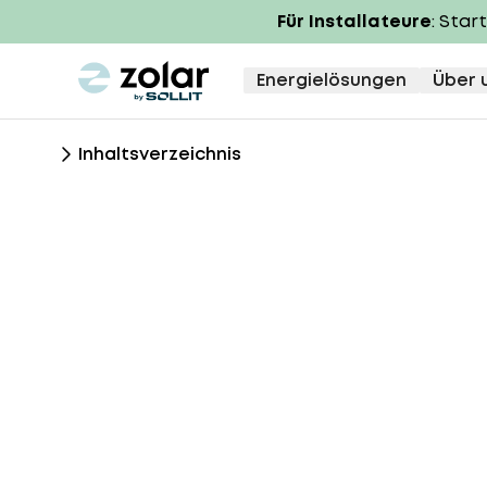
Für Installateure
: Star
zolar logo
Energielösungen
Über 
Inhaltsverzeichnis