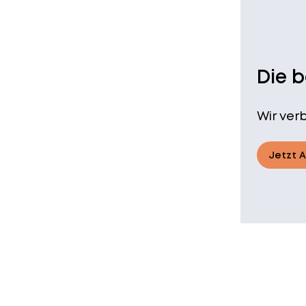
Die 
Wir ver
Jetzt 