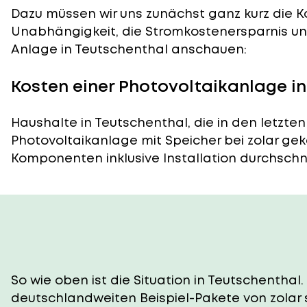
Dazu müssen wir uns zunächst ganz kurz die Ko
Unabhängigkeit, die Stromkostenersparnis und
Anlage in Teutschenthal anschauen:
Kosten einer Photovoltaikanlage i
Haushalte in Teutschenthal, die in den letzte
Photovoltaikanlage mit Speicher bei zolar gek
Komponenten inklusive Installation durchschnitt
So wie oben ist die Situation in Teutschenthal.
deutschlandweiten Beispiel-Pakete von zolar 