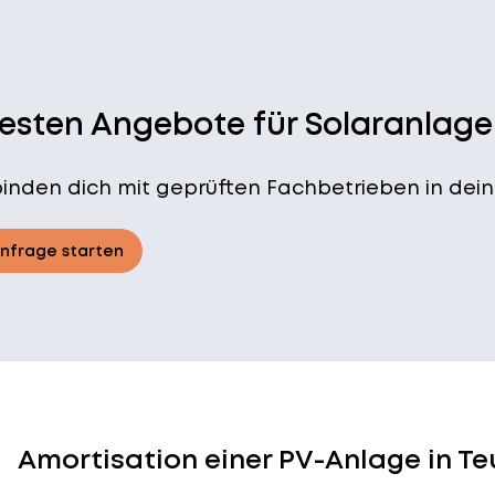
besten Angebote für Solaranlage
binden dich mit geprüften Fachbetrieben in dein
Anfrage starten
Amortisation einer PV-Anlage in T