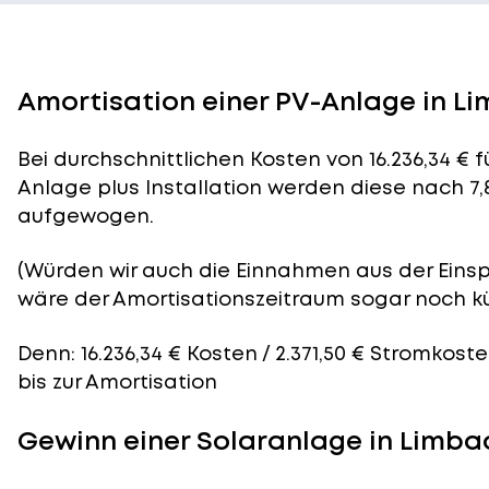
Amortisation einer PV-Anlage in 
Bei durchschnittlichen
Kosten
von 16.236,34 € 
Anlage plus Installation werden diese nach 7,
aufgewogen.
(Würden wir auch die Einnahmen aus der Eins
wäre der
Amortisationszeitraum
sogar noch kü
Denn: 16.236,34 € Kosten / 2.371,50 € Stromkost
bis zur Amortisation
Gewinn einer Solaranlage in Limb