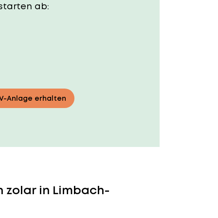
starten ab:
PV-Anlage erhalten
 zolar in Limbach-