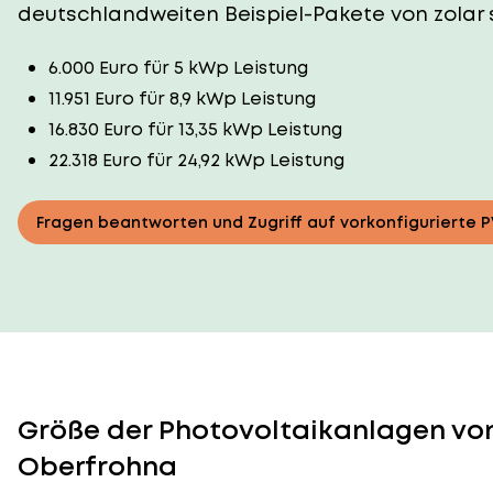
deutschlandweiten Beispiel-Pakete von zolar 
6.000 Euro für 5 kWp Leistung
11.951 Euro für 8,9 kWp Leistung
16.830 Euro für 13,35 kWp Leistung
22.318 Euro für 24,92 kWp Leistung
Fragen beantworten und Zugriff auf vorkonfigurierte 
Größe der Photovoltaikanlagen von
Oberfrohna