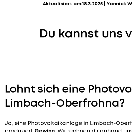
Aktualisiert am:
18.3.2025
|
Yannick W
Du kannst uns v
Lohnt sich eine Photovo
Limbach-Oberfrohna?
Ja, eine Photovoltaikanlage in Limbach-Oberf
produziert
Gewinn
. Wir rechnen dir anhand uns