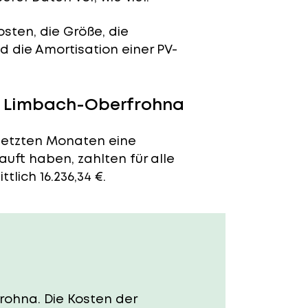
sten, die Größe, die
 die Amortisation einer PV-
in Limbach-Oberfrohna
 letzten Monaten eine
auft haben, zahlten für alle
lich 16.236,34 €.
frohna. Die Kosten der