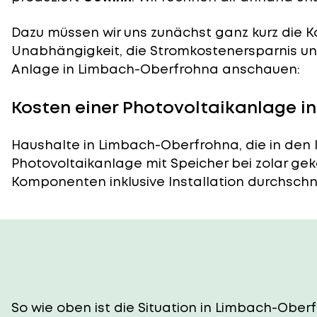
Dazu müssen wir uns zunächst ganz kurz die Ko
Unabhängigkeit, die Stromkostenersparnis und
Anlage in Limbach-Oberfrohna anschauen:
Kosten einer Photovoltaikanlage 
Haushalte in Limbach-Oberfrohna, die in den
Photovoltaikanlage mit Speicher bei zolar gek
Komponenten inklusive Installation durchschnitt
So wie oben ist die Situation in Limbach-Ober