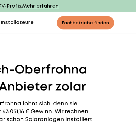
PV-Profis.
Mehr erfahren
 Installateure
Fachbetriebe finden
ch-Oberfrohna
Anbieter zolar
frohna lohnt sich, denn sie
t 43.051,16 € Gewinn. Wir rechnen
r schon Solaranlagen installiert