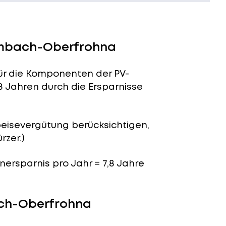
Limbach-Oberfrohna
für die Komponenten der PV-
8 Jahren durch die Ersparnisse
peisevergütung berücksichtigen,
rzer.)
enersparnis pro Jahr = 7,8 Jahre
ach-Oberfrohna