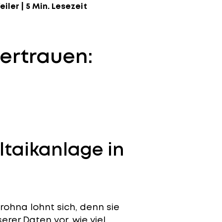
eiler
|
5 Min. Lesezeit
ertrauen:
ltaikanlage in
rohna lohnt sich, denn sie
erer Daten vor, wie viel.