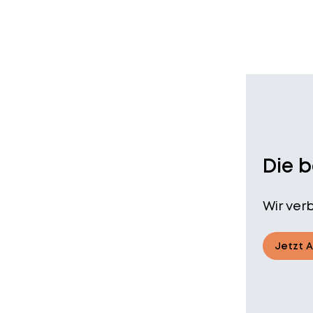
Die 
Wir ver
Jetzt 