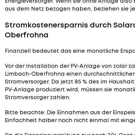
Energieversorger. Wenn sie ohne Anlage also 
aus dem Netz bezogen haben, beziehen sie je
Stromkostenersparnis durch Solar
Oberfrohna
Finanziell bedeutet das eine monatliche Erspar
Vor der Installation der PV-Anlage von zolar z
Limbach-Oberfrohna einen durchschnittlichen
Stromversorger. Da jetzt 85 % des im Haushal
PV-Anlage produziert wird, müssen sie monatl
Stromversorger zahlen.
Bitte beachte: Die Einnahmen aus der
Einspei
Einfachheit halber noch nicht einmal mit eing