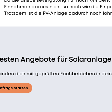
Da die Einspeisevergütung nur noch 7,94 Cent 
Einnahmen daraus nicht so hoch wie die Ersp
Trotzdem ist die PV-Anlage dadurch noch lohn
besten Angebote für Solaranlage
binden dich mit geprüften Fachbetrieben in dein
Anfrage starten