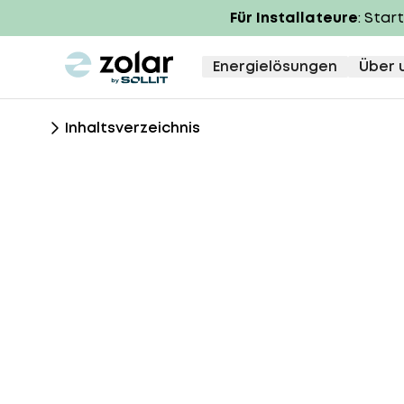
Für Installateure
: Star
zolar logo
Energielösungen
Über 
Inhaltsverzeichnis