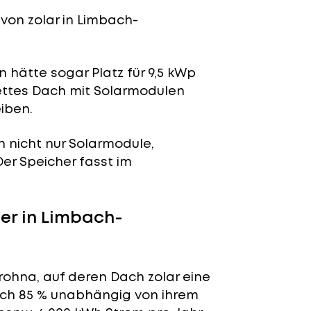
von zolar in Limbach-
 hätte sogar Platz für 9,5 kWp
lettes Dach mit Solarmodulen
iben.
n nicht nur Solarmodule,
 Der Speicher fasst im
er in Limbach-
ohna, auf deren Dach zolar eine
tlich 85 % unabhängig von ihrem