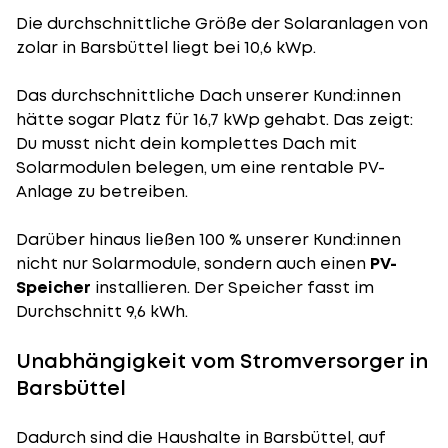
Die durchschnittliche
Größe der Solaranlagen
von
zolar in Barsbüttel liegt bei 10,6 kWp.
Das durchschnittliche Dach unserer Kund:innen
hätte sogar Platz für 16,7 kWp gehabt. Das zeigt:
Du musst nicht dein komplettes Dach mit
Solarmodulen belegen, um eine rentable PV-
Anlage zu betreiben.
Darüber hinaus ließen 100 % unserer Kund:innen
nicht nur Solarmodule, sondern auch einen
PV-
Speicher
installieren. Der Speicher fasst im
Durchschnitt 9,6 kWh.
Unabhängigkeit vom Stromversorger in
Barsbüttel
Dadurch sind die Haushalte in Barsbüttel, auf