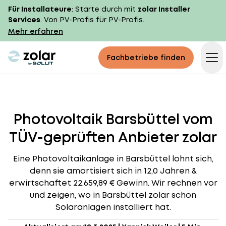
Für Installateure
: Starte durch mit
zolar Installer
Services
. Von PV-Profis für PV-Profis.
Mehr erfahren
zolar logo
Fachbetriebe finden
Op
Photovoltaik Barsbüttel vom
TÜV-geprüften Anbieter zolar
Eine Photovoltaikanlage in Barsbüttel lohnt sich,
denn sie amortisiert sich in 12,0 Jahren &
erwirtschaftet 22.659,89 € Gewinn. Wir rechnen vor
und zeigen, wo in Barsbüttel zolar schon
Solaranlagen installiert hat.