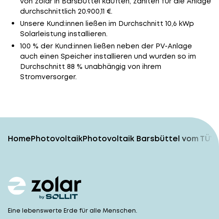
von zolar in Barsbüttel kauften, zahlten für die Anlage
durchschnittlich 20.900,11 €.
Unsere Kund:innen ließen im Durchschnitt 10,6 kWp
Solarleistung installieren.
100 % der Kund:innen ließen neben der PV-Anlage
auch einen Speicher installieren und wurden so im
Durchschnitt 88 % unabhängig von ihrem
Stromversorger.
Home
Photovoltaik
Photovoltaik Barsbüttel vom TÜV-
Eine lebenswerte Erde für alle Menschen.