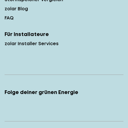
zolar Blog
FAQ
Für Installateure
zolar Installer Services
Folge deiner grünen Energie