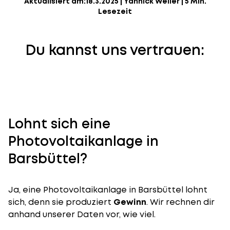
Aktualisiert am:
18.3.2025
|
Yannick Weiler
|
5 Min.
Lesezeit
Du kannst uns vertrauen:
Lohnt sich eine
Photovoltaikanlage in
Barsbüttel?
Ja, eine Photovoltaikanlage in Barsbüttel lohnt
sich, denn sie produziert
Gewinn
. Wir rechnen dir
anhand unserer Daten vor, wie viel.