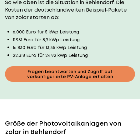
So wie oben ist die Situation in Behlendorf. Die
Kosten der deutschlandweiten Beispiel-Pakete
von zolar starten ab:
6.000 Euro für 5 kWp Leistung
11.951 Euro für 8,9 kWp Leistung
16.830 Euro für 13,35 kWp Leistung
22.318 Euro für 24,92 kWp Leistung
Fragen beantworten und Zugriff auf
vorkonfigurierte PV-Anlage erhalten
Größe der Photovoltaikanlagen von
zolar in Behlendorf