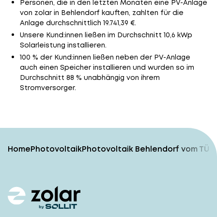
Personen, die in den letzten Monaten eine PV-Anlage
von zolar in Behlendorf kauften, zahlten für die
Anlage durchschnittlich 19.741,39 €.
Unsere Kund:innen ließen im Durchschnitt 10,6 kWp
Solarleistung installieren.
100 % der Kund:innen ließen neben der PV-Anlage
auch einen Speicher installieren und wurden so im
Durchschnitt 88 % unabhängig von ihrem
Stromversorger.
Home
Photovoltaik
Photovoltaik Behlendorf vom TÜV-