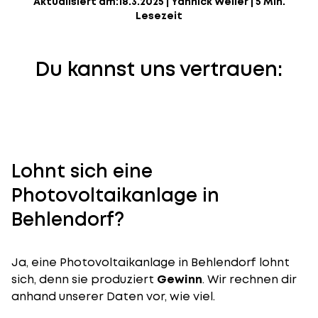
Aktualisiert am:
18.3.2025
|
Yannick Weiler
|
5 Min.
Lesezeit
Du kannst uns vertrauen:
Lohnt sich eine
Photovoltaikanlage in
Behlendorf?
Ja, eine Photovoltaikanlage in Behlendorf lohnt
sich, denn sie produziert
Gewinn
. Wir rechnen dir
anhand unserer Daten vor, wie viel.