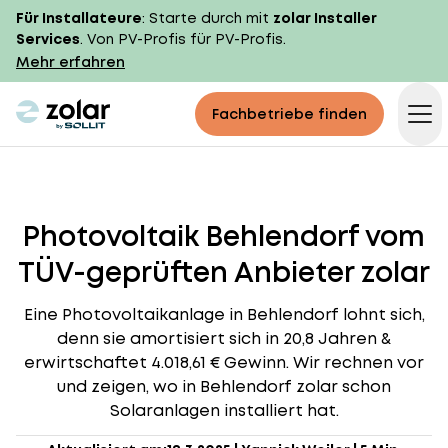
Für Installateure
: Starte durch mit
zolar Installer
Services
. Von PV-Profis für PV-Profis.
Mehr erfahren
zolar logo
Fachbetriebe finden
Op
Photovoltaik Behlendorf vom
TÜV-geprüften Anbieter zolar
Eine Photovoltaikanlage in Behlendorf lohnt sich,
denn sie amortisiert sich in 20,8 Jahren &
erwirtschaftet 4.018,61 € Gewinn. Wir rechnen vor
und zeigen, wo in Behlendorf zolar schon
Solaranlagen installiert hat.