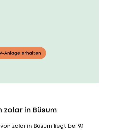
PV-Anlage erhalten
 zolar in Büsum
von zolar in Büsum liegt bei 9,1