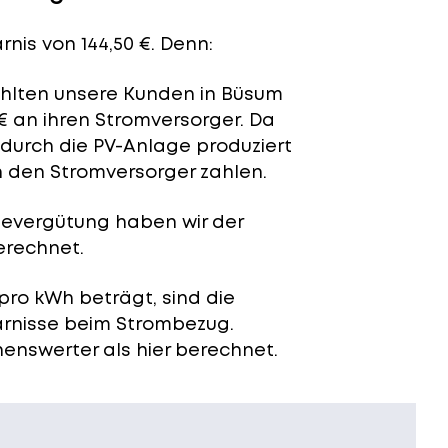
nis von 144,50 €. Denn:
zahlten unsere Kunden in Büsum
€ an ihren Stromversorger. Da
 durch die PV-Anlage produziert
n den Stromversorger zahlen.
severgütung
haben wir der
erechnet.
pro kWh beträgt, sind die
arnisse beim Strombezug.
enswerter als hier berechnet.