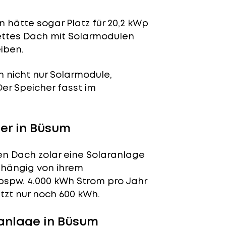
 hätte sogar Platz für 20,2 kWp
lettes Dach mit Solarmodulen
iben.
n nicht nur Solarmodule,
 Der Speicher fasst im
er in Büsum
en Dach zolar eine Solaranlage
abhängig von ihrem
bspw. 4.000 kWh Strom pro Jahr
tzt nur noch 600 kWh.
anlage in Büsum