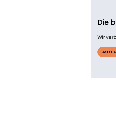
Die 
Wir ver
Jetzt 