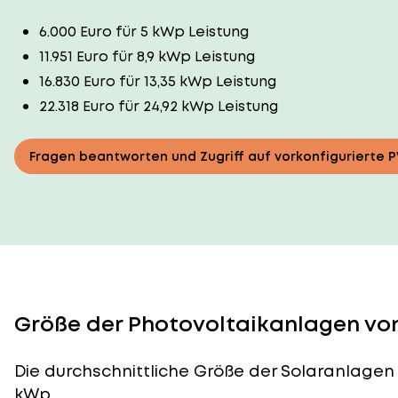
6.000 Euro für 5 kWp Leistung
11.951 Euro für 8,9 kWp Leistung
16.830 Euro für 13,35 kWp Leistung
22.318 Euro für 24,92 kWp Leistung
Fragen beantworten und Zugriff auf vorkonfigurierte 
Größe der Photovoltaikanlagen von
Die durchschnittliche
Größe der Solaranlagen
kWp.