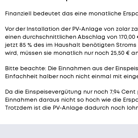
Finanziell bedeutet das eine monatliche Erspar
Vor der Installation der PV-Anlage von zolar 
einen durchschnittlichen Abschlag von 170,00 
jetzt 85 % des im Haushalt benötigten Stroms
wird, müssen sie monatlich nur noch 25,50 € a
Bitte beachte: Die Einnahmen aus der
Einspei
Einfachheit halber noch nicht einmal mit eing
Da die Einspeisevergütung nur noch 7,94 Cent 
Einnahmen daraus nicht so hoch wie die Ersp
Trotzdem ist die PV-Anlage dadurch noch lohn