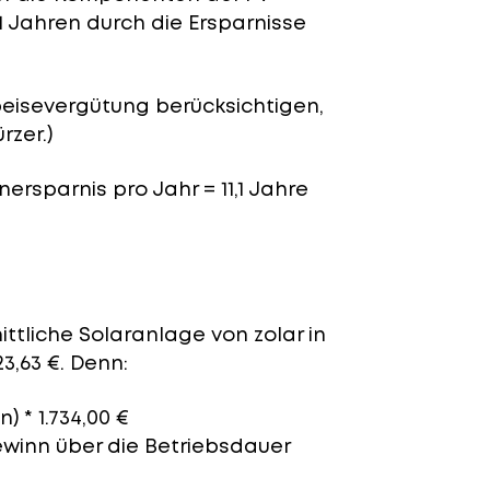
1 Jahren durch die Ersparnisse
peisevergütung berücksichtigen,
rzer.)
nersparnis pro Jahr = 11,1 Jahre
ittliche Solaranlage von zolar in
3,63 €. Denn:
) * 1.734,00 €
ewinn über die Betriebsdauer