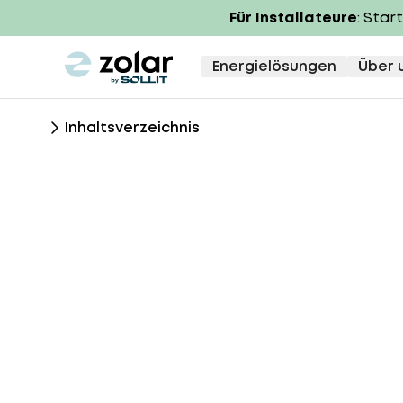
Für Installateure
: Star
zolar logo
Energielösungen
Über 
Inhaltsverzeichnis