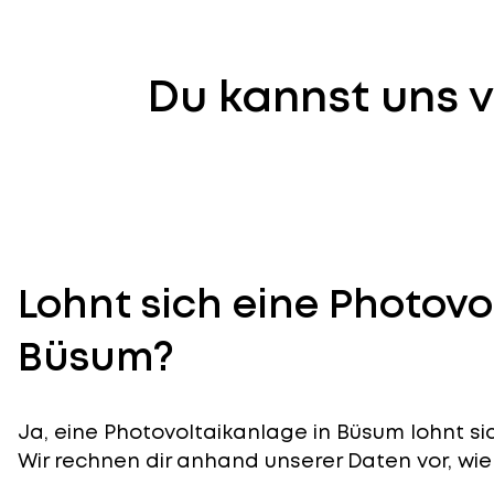
Du kannst uns v
Lohnt sich eine Photovo
Büsum?
Ja, eine Photovoltaikanlage in Büsum lohnt si
Wir rechnen dir anhand unserer Daten vor, wie 