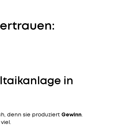
ertrauen:
ltaikanlage in
ch, denn sie produziert
Gewinn
.
viel.