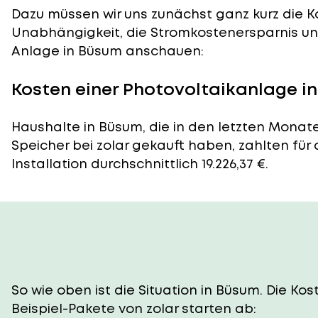
Dazu müssen wir uns zunächst ganz kurz die Ko
Unabhängigkeit, die Stromkostenersparnis und
Anlage in Büsum anschauen:
Kosten einer Photovoltaikanlage i
Haushalte in Büsum, die in den letzten Monat
Speicher bei zolar gekauft haben, zahlten für
Installation durchschnittlich 19.226,37 €.
So wie oben ist die Situation in Büsum. Die K
Beispiel-Pakete von zolar starten ab: