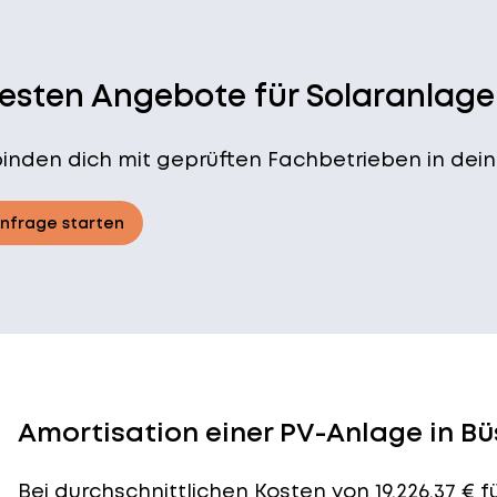
besten Angebote für Solaranlage
binden dich mit geprüften Fachbetrieben in dein
Anfrage starten
Amortisation einer PV-Anlage in B
Bei durchschnittlichen
Kosten
von 19.226,37 € 