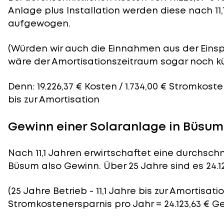
Anlage plus Installation werden diese nach 11,
aufgewogen.
(Würden wir auch die Einnahmen aus der Eins
wäre der
Amortisationszeitraum
sogar noch kü
Denn: 19.226,37 € Kosten / 1.734,00 € Stromkoste
bis zur Amortisation
Gewinn einer Solaranlage in Büsum
Nach 11,1 Jahren erwirtschaftet eine durchschn
Büsum also Gewinn. Über 25 Jahre sind es 24.12
(25 Jahre Betrieb - 11,1 Jahre bis zur Amortisation
Stromkostenersparnis pro Jahr = 24.123,63 € G