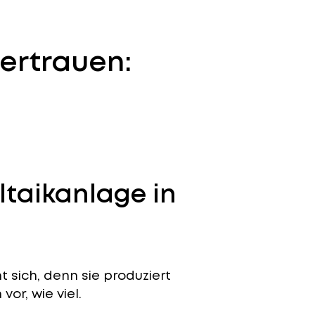
ertrauen:
ltaikanlage in
 sich, denn sie produziert
or, wie viel.