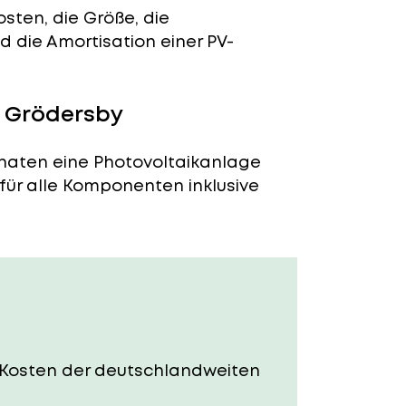
sten, die Größe, die
 die Amortisation einer PV-
n Grödersby
onaten eine Photovoltaikanlage
 für alle Komponenten inklusive
ie Kosten der deutschlandweiten