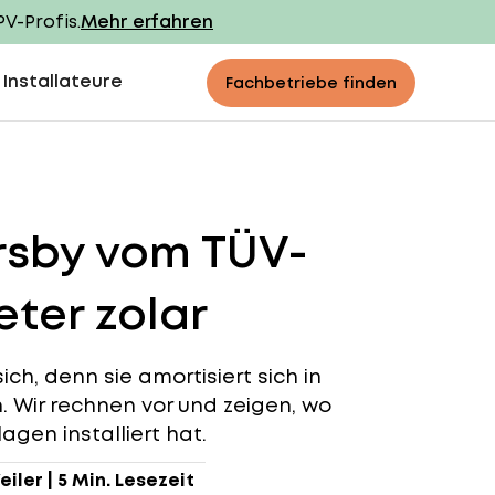
PV-Profis.
Mehr erfahren
 Installateure
Fachbetriebe finden
rsby vom TÜV-
ter zolar
ch, denn sie amortisiert sich in
n. Wir rechnen vor und zeigen, wo
agen installiert hat.
eiler
|
5 Min. Lesezeit