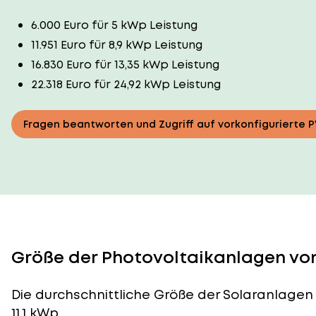
6.000 Euro für 5 kWp Leistung
11.951 Euro für 8,9 kWp Leistung
16.830 Euro für 13,35 kWp Leistung
22.318 Euro für 24,92 kWp Leistung
Fragen beantworten und Zugriff auf vorkonfigurierte 
Größe der Photovoltaikanlagen von
Die durchschnittliche
Größe der Solaranlagen
11,1 kWp.