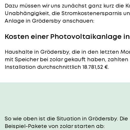
Dazu müssen wir uns zunächst ganz kurz die Ko
Unabhängigkeit, die Stromkostenersparnis und
Anlage in Grödersby anschauen:
Kosten einer Photovoltaikanlage i
Haushalte in Grödersby, die in den letzten M
mit Speicher bei zolar gekauft haben, zahlten
Installation durchschnittlich 18.781,52 €.
So wie oben ist die Situation in Grödersby. D
Beispiel-Pakete von zolar starten ab: