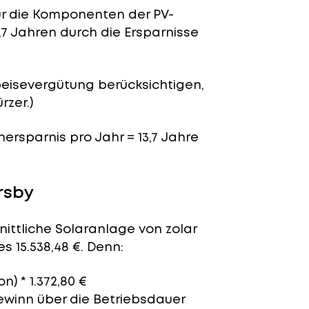
für die Komponenten der PV-
,7 Jahren durch die Ersparnisse
peisevergütung berücksichtigen,
rzer.)
nersparnis pro Jahr = 13,7 Jahre
rsby
nittliche Solaranlage von zolar
s 15.538,48 €. Denn:
n) * 1.372,80 €
Gewinn über die Betriebsdauer