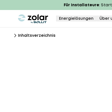
Für Installateure
: Star
zolar logo
Energielösungen
Über 
Inhaltsverzeichnis