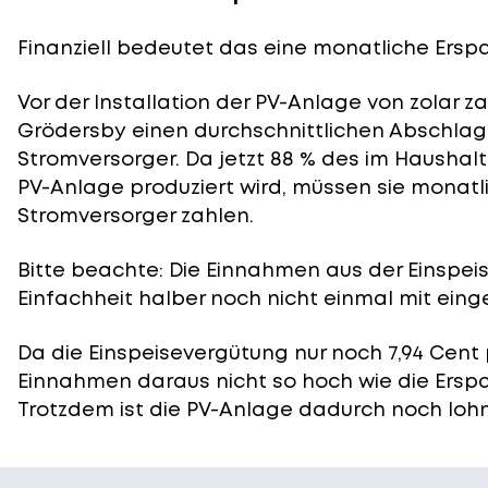
Finanziell bedeutet das eine monatliche Erspar
Vor der Installation der PV-Anlage von zolar z
Grödersby einen durchschnittlichen Abschlag 
Stromversorger. Da jetzt 88 % des im Haushal
PV-Anlage produziert wird, müssen sie monatli
Stromversorger zahlen.
Bitte beachte: Die Einnahmen aus der
Einspei
Einfachheit halber noch nicht einmal mit eing
Da die Einspeisevergütung nur noch 7,94 Cent 
Einnahmen daraus nicht so hoch wie die Ersp
Trotzdem ist die PV-Anlage dadurch noch lohn