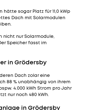
 hätte sogar Platz für 11,0 kWp
lettes Dach mit Solarmodulen
iben.
n nicht nur Solarmodule,
 Der Speicher fasst im
er in Grödersby
 deren Dach zolar eine
tlich 88 % unabhängig von ihrem
bspw. 4.000 kWh Strom pro Jahr
tzt nur noch 480 kWh.
anlage in Grödersby