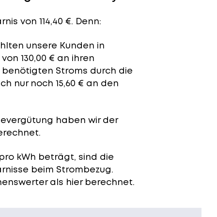
nis von 114,40 €. Denn:
ahlten unsere Kunden in
von 130,00 € an ihren
t benötigten Stroms durch die
ch nur noch 15,60 € an den
severgütung
haben wir der
erechnet.
pro kWh beträgt, sind die
arnisse beim Strombezug.
enswerter als hier berechnet.