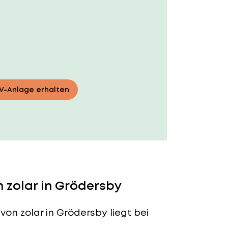
PV-Anlage erhalten
 zolar in Grödersby
von zolar in Grödersby liegt bei