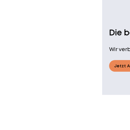
Die 
Wir ver
Jetzt 