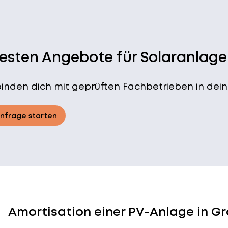
besten Angebote für Solaranlage
binden dich mit geprüften Fachbetrieben in dein
Anfrage starten
Amortisation einer PV-Anlage in G