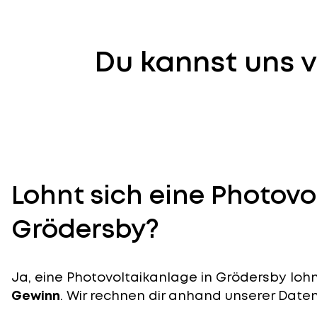
Du kannst uns v
Lohnt sich eine Photovo
Grödersby?
Ja, eine Photovoltaikanlage in Grödersby lohnt
Gewinn
. Wir rechnen dir anhand unserer Daten v