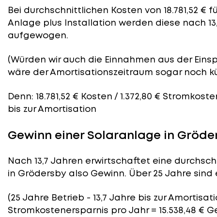
Bei durchschnittlichen
Kosten
von 18.781,52 € 
Anlage plus Installation werden diese nach 13
aufgewogen.
(Würden wir auch die Einnahmen aus der Eins
wäre der
Amortisationszeitraum
sogar noch kü
Denn: 18.781,52 € Kosten / 1.372,80 € Stromkoste
bis zur Amortisation
Gewinn einer Solaranlage in Gröde
Nach 13,7 Jahren erwirtschaftet eine durchsch
in Grödersby also Gewinn. Über 25 Jahre sind e
(25 Jahre Betrieb - 13,7 Jahre bis zur Amortisatio
Stromkostenersparnis pro Jahr = 15.538,48 € 