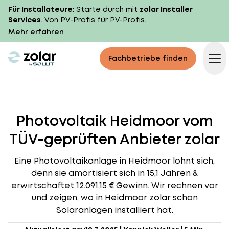
Für Installateure
: Starte durch mit
zolar Installer
Services
. Von PV-Profis für PV-Profis.
Mehr erfahren
zolar logo
Fachbetriebe finden
Op
Photovoltaik Heidmoor vom
TÜV-geprüften Anbieter zolar
Eine Photovoltaikanlage in Heidmoor lohnt sich,
denn sie amortisiert sich in 15,1 Jahren &
erwirtschaftet 12.091,15 € Gewinn. Wir rechnen vor
und zeigen, wo in Heidmoor zolar schon
Solaranlagen installiert hat.