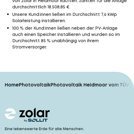
von zolar in Heidmoor kauften, zahlten für die Anlage
durchschnittlich 18.508,85 €.
Unsere Kund:innen ließen im Durchschnitt 7,6 kWp
Solarleistung installieren.
100 % der Kund:innen ließen neben der PV-Anlage
auch einen Speicher installieren und wurden so im
Durchschnitt 85 % unabhängig von ihrem
Stromversorger.
Home
Photovoltaik
Photovoltaik Heidmoor vom TÜV-g
Eine lebenswerte Erde für alle Menschen.