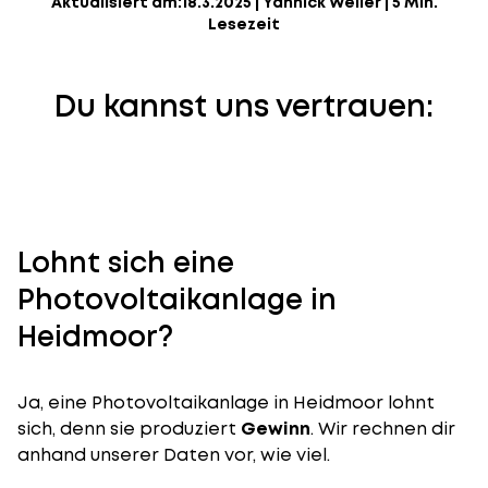
Aktualisiert am:
18.3.2025
|
Yannick Weiler
|
5 Min.
Lesezeit
Du kannst uns vertrauen:
Lohnt sich eine
Photovoltaikanlage in
Heidmoor?
Ja, eine Photovoltaikanlage in Heidmoor lohnt
sich, denn sie produziert
Gewinn
. Wir rechnen dir
anhand unserer Daten vor, wie viel.