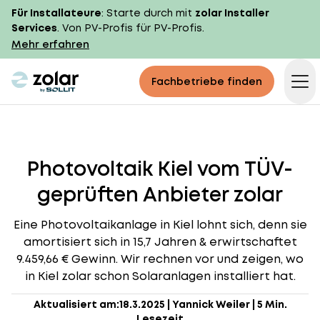
Für Installateure
: Starte durch mit
zolar Installer
Services
. Von PV-Profis für PV-Profis.
Mehr erfahren
zolar logo
Fachbetriebe finden
Op
Photovoltaik Kiel vom TÜV-
geprüften Anbieter zolar
Eine Photovoltaikanlage in Kiel lohnt sich, denn sie
amortisiert sich in 15,7 Jahren & erwirtschaftet
9.459,66 € Gewinn. Wir rechnen vor und zeigen, wo
in Kiel zolar schon Solaranlagen installiert hat.
Aktualisiert am:
18.3.2025
|
Yannick Weiler
|
5 Min.
Lesezeit