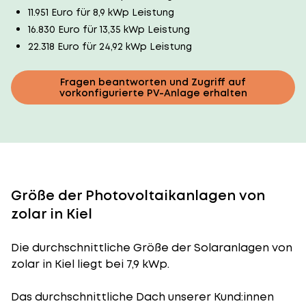
11.951 Euro für 8,9 kWp Leistung
16.830 Euro für 13,35 kWp Leistung
22.318 Euro für 24,92 kWp Leistung
Fragen beantworten und Zugriff auf
vorkonfigurierte PV-Anlage erhalten
Größe der Photovoltaikanlagen von
zolar in Kiel
Die durchschnittliche
Größe der Solaranlagen
von
zolar in Kiel liegt bei 7,9 kWp.
Das durchschnittliche Dach unserer Kund:innen