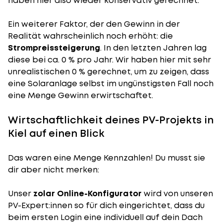
haben hier also wieder konservativ gerechnet.
Ein weiterer Faktor, der den Gewinn in der
Realität wahrscheinlich noch erhöht: die
Strompreissteigerung
. In den letzten Jahren lag
diese bei ca. 0 % pro Jahr. Wir haben hier mit sehr
unrealistischen 0 % gerechnet, um zu zeigen, dass
eine Solaranlage selbst im ungünstigsten Fall noch
eine Menge Gewinn erwirtschaftet.
Wirtschaftlichkeit deines PV-Projekts in
Kiel auf einen Blick
Das waren eine Menge Kennzahlen! Du musst sie
dir aber nicht merken:
Unser
zolar Online-Konfigurator
wird von unseren
PV-Expert:innen so für dich eingerichtet, dass du
beim ersten Login eine individuell auf dein Dach