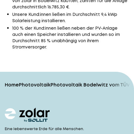
von zolar in Bodelwitz kauften, zahlten für die Anlage
durchschnittlich 16.785,30 €.
Unsere Kund:innen ließen im Durchschnitt 9,4 kWp
Solarleistung installieren.
100 % der Kund:innen ließen neben der PV-Anlage
auch einen Speicher installieren und wurden so im
Durchschnitt 85 % unabhängig von ihrem
Stromversorger.
Home
Photovoltaik
Photovoltaik Bodelwitz vom TÜV-g
Eine lebenswerte Erde für alle Menschen.