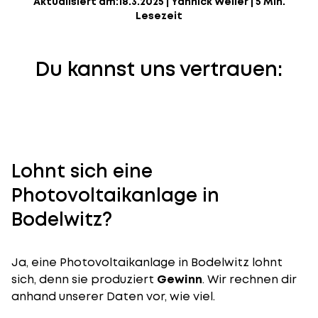
Aktualisiert am:
18.3.2025
|
Yannick Weiler
|
5 Min.
Lesezeit
Du kannst uns vertrauen:
Lohnt sich eine
Photovoltaikanlage in
Bodelwitz?
Ja, eine Photovoltaikanlage in Bodelwitz lohnt
sich, denn sie produziert
Gewinn
. Wir rechnen dir
anhand unserer Daten vor, wie viel.