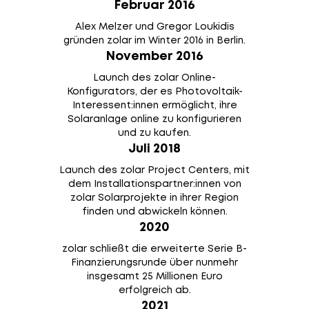
Februar 2016
Alex Melzer und Gregor Loukidis
gründen zolar im Winter 2016 in Berlin.
November 2016
Launch des zolar Online-
Konfigurators, der es Photovoltaik-
Interessent:innen ermöglicht, ihre
Solaranlage online zu konfigurieren
und zu kaufen.
Juli 2018
Launch des zolar Project Centers, mit
dem Installationspartner:innen von
zolar Solarprojekte in ihrer Region
finden und abwickeln können.
2020
zolar schließt die erweiterte Serie B-
Finanzierungsrunde über nunmehr
insgesamt 25 Millionen Euro
erfolgreich ab.
2021