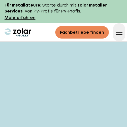
Für Installateure
: Starte durch mit
zolar Installer
Services
. Von PV-Profis für PV-Profis.
Mehr erfahren
zolar logo
Fachbetriebe finden
Op