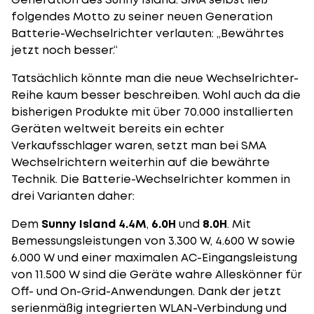
folgendes Motto zu seiner neuen Generation
Batterie-Wechselrichter verlauten: „Bewährtes
jetzt noch besser.“
Tatsächlich könnte man die neue Wechselrichter-
Reihe kaum besser beschreiben. Wohl auch da die
bisherigen Produkte mit über 70.000 installierten
Geräten weltweit bereits ein echter
Verkaufsschlager waren, setzt man bei SMA
Wechselrichtern weiterhin auf die bewährte
Technik. Die Batterie-Wechselrichter kommen in
drei Varianten daher:
Dem
Sunny Island 4.4M
,
6.0H
und
8.0H
. Mit
Bemessungsleistungen von 3.300 W, 4.600 W sowie
6.000 W und einer maximalen AC-Eingangsleistung
von 11.500 W sind die Geräte wahre Alleskönner für
Off- und On-Grid-Anwendungen. Dank der jetzt
serienmäßig integrierten WLAN-Verbindung und