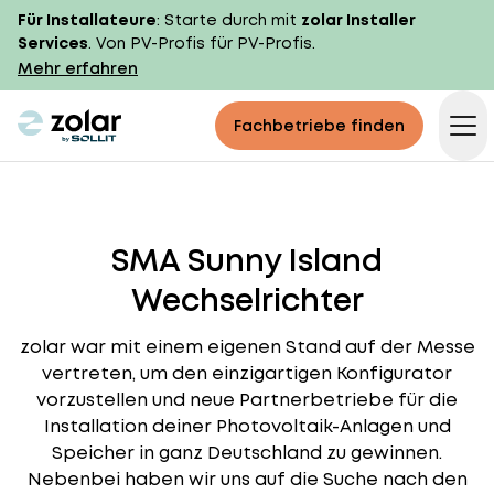
Für Installateure
: Starte durch mit
zolar Installer
Services
. Von PV-Profis für PV-Profis.
Mehr erfahren
zolar logo
Fachbetriebe finden
Op
SMA Sunny Island
Wechselrichter
zolar war mit einem eigenen Stand auf der Messe
vertreten, um den einzigartigen Konfigurator
vorzustellen und neue Partnerbetriebe für die
Installation deiner Photovoltaik-Anlagen und
Speicher in ganz Deutschland zu gewinnen.
Nebenbei haben wir uns auf die Suche nach den