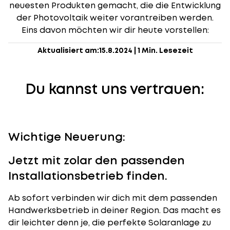
neuesten Produkten gemacht, die die Entwicklung
der Photovoltaik weiter vorantreiben werden.
Eins davon möchten wir dir heute vorstellen:
Aktualisiert am:
15.8.2024
|
1 Min. Lesezeit
Du kannst uns vertrauen:
Wichtige Neuerung:
Jetzt mit zolar den passenden
Installationsbetrieb finden.
Ab sofort verbinden wir dich mit dem passenden
Handwerksbetrieb in deiner Region. Das macht es
dir leichter denn je, die perfekte Solaranlage zu