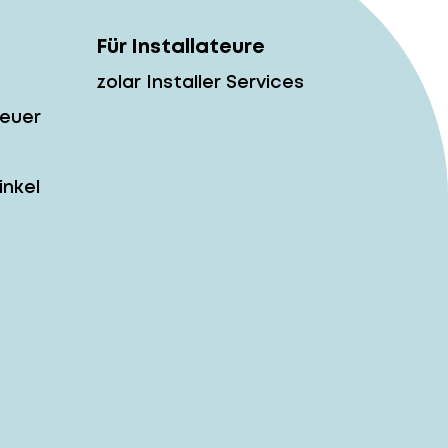
Für Installateure
zolar Installer Services
teuer
inkel
h