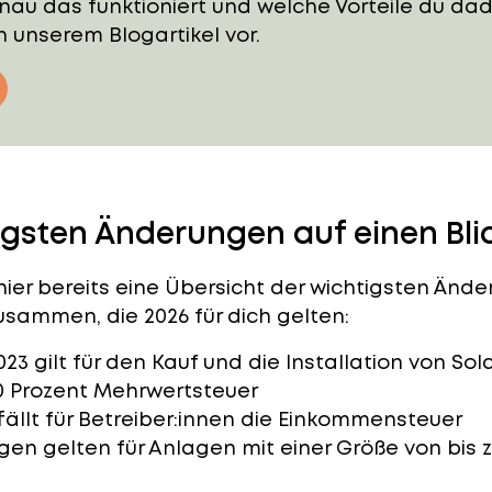
nau das funktioniert und welche Vorteile du dad
 in unserem Blogartikel vor.
igsten Änderungen auf einen Bli
 hier bereits eine Übersicht der wichtigsten Än
sammen, die 2026 für dich gelten:
023 gilt für den Kauf und die Installation von S
0 Prozent
Mehrwertsteuer
llt für Betreiber:innen die
Einkommensteuer
en gelten für Anlagen mit einer Größe von bis 