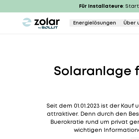
Für Installateure
: Star
zolar logo
Energielösungen
Über 
Solaranlage f
Seit dem 01.01.2023 ist der Kau
attraktiver. Denn durch den Be
Buerokratie rund um privat gen
wichtigen Informatio