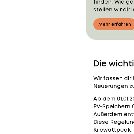
finden. Wie ge
stellen wir dir
Mehr erfahren
Die wicht
Wir fassen dir
Neuerungen zu
Ab dem 01.01.2
PV-Speichern 
Außerdem entfä
Diese Regelung
Kilowattpeak