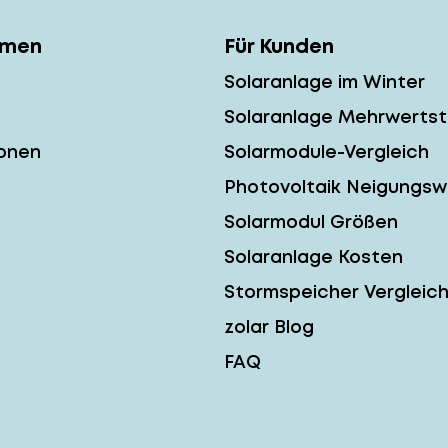
hmen
Für Kunden
Solaranlage im Winter
Solaranlage Mehrwerts
onen
Solarmodule-Vergleich
Photovoltaik Neigungsw
Solarmodul Größen
Solaranlage Kosten
Stormspeicher Vergleic
zolar Blog
FAQ