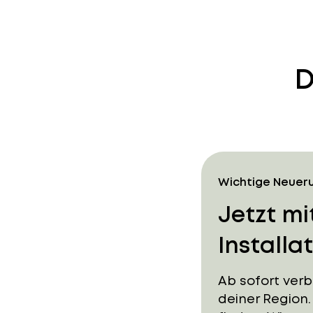
D
Wichtige Neuer
Jetzt mi
Installa
Ab sofort ver
deiner Region.