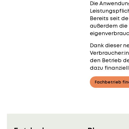
Die Anwendung 
Leistungspflic
Bereits seit de
außerdem die
eigenverbrauc
Dank dieser n
Verbraucher:i
den Betrieb d
dazu finanziell
Fachbetrieb fi