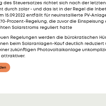
des Steuersatzes richtet sich nach der letzten
ht durch zolar - und das ist in der Regel die In
m 15.09.2022 entfällt für neuinstallierte PV-Anla
70-Prozent-Regelung
, die zuvor die Einspeisung
hten Solarstroms reguliert hatte
euen Regelungen werden die bürokratischen Hür
nnen beim Solaranlagen-Kauf deutlich reduzier
einer zukünftigen Photovoltaikanlage unkomplizi
 attraktiver.
nden