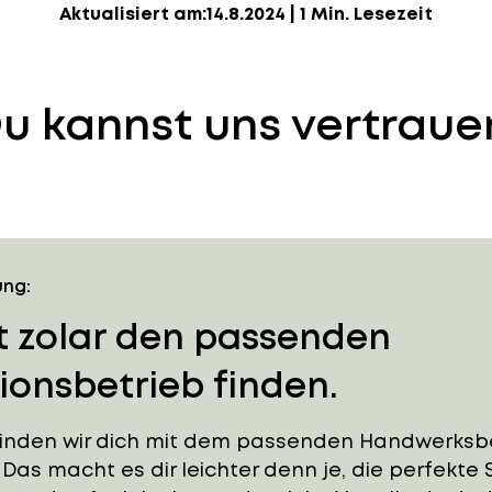
Aktualisiert am:
14.8.2024
|
1 Min. Lesezeit
u kannst uns vertraue
ung:
t zolar den passenden
tionsbetrieb finden.
binden wir dich mit dem passenden Handwerksbe
 Das macht es dir leichter denn je, die perfekte