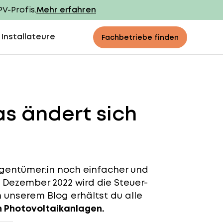
PV-Profis.
Mehr erfahren
 Installateure
Fachbetriebe finden
as ändert sich
eigentümer:in noch einfacher und
 Dezember 2022 wird die Steuer-
n unserem Blog erhältst du alle
n Photovoltaikanlagen.